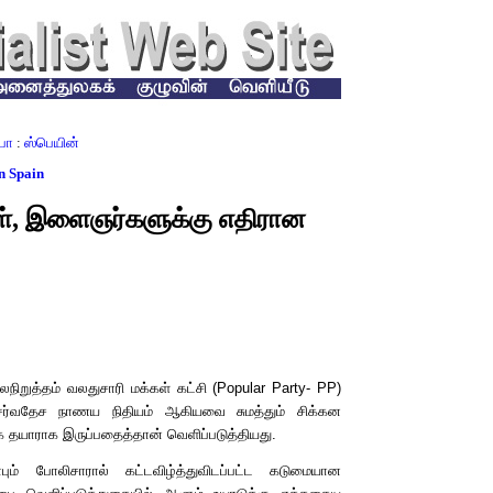
பா
:
ஸ்பெயின்
n Spain
், இளைஞர்களுக்கு எதிரான
நிறுத்தம் வலதுசாரி மக்கள் கட்சி
(Popular Party- PP)
் சர்வதேச நாணய நிதியம் ஆகியவை சுமத்தும் சிக்கன
 தயாராக இருப்பதைத்தான் வெளிப்படுத்தியது.
்பும் போலிசாரால் கட்டவிழ்த்துவிடப்பட்ட கடுமையான