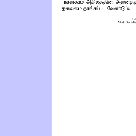
நான்காம்
அகிலத்தின்
அனைத்த
தலைமை தாங்கப்பட
வேண்டும்
.
Co
World Socialis