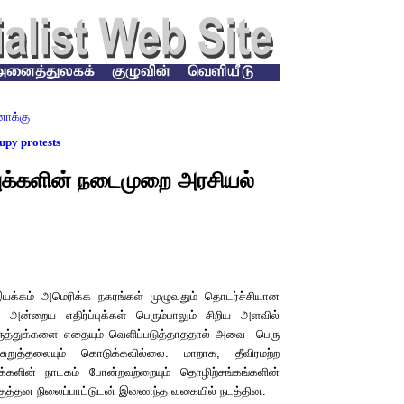
ோக்கு
upy protests
புக்களின்
நடைமுறை
அரசியல்
 இயக்கம் அமெரிக்க நகரங்கள் முழுவதும் தொடர்ச்சியான
து. அன்றைய எதிர்ப்புக்கள் பெரும்பாலும் சிறிய அளவில்
கருத்துக்களை எதையும் வெளிப்படுத்தாததால் அவை பெரு
ுறுத்தலையும் கொடுக்கவில்லை. மாறாக, தீவிரமற்ற
ுக்களின் நாடகம் போன்றவற்றையும் தொழிற்சங்கங்களின்
்போக்குத்தன நிலைப்பாட்டுடன் இணைந்த வகையில் நடத்தின.