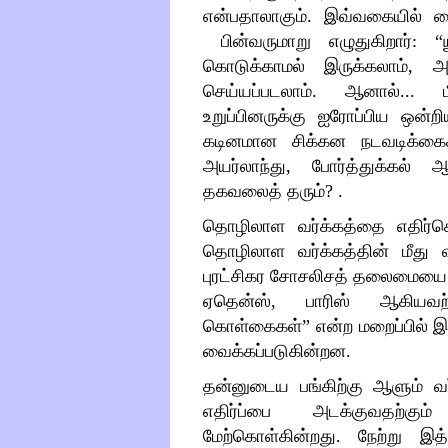
என்பதாலாகும். இவ்வகையில் ம
பின்வருமாறு எழுதுகிறார்:
“
கொடுக்காமல் இருக்கலாம், அ
செய்யப்படலாம். ஆனால்...
உறுப்பினருக்கு ஐரோப்பிய ஒன்ற
கடினமான சிக்கன நடவடிக்கைக
அயர்லாந்து, போர்த்துக்கல
தகவலைத் தரும்? .
தொழிலாள வர்க்கத்தை எதிர்கொ
தொழிலாள வர்க்கத்தின் மீது வ
புரட்சிகர சோசலிசத் தலைமையை அப
ஏதென்ஸ், பாரிஸ் ஆகியவற்
கொள்கைகள்
”
என்ற மறைப்பில்
வைக்கப்படுகின்றன.
தன்னுடைய பங்கிற்கு ஆளும் வர
எதிர்ப்பை அடக்குவதற்கும்
மேற்கொள்கின்றது. நேற்று இத