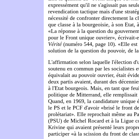
expressément qu'il ne s'agissait pas seu
revendication tactique mais d'une stratégi
nécessité de confronter directement la cl
que classe à la bourgeoisie, à son Etat,
«La réponse à la question du gouverneme
pour le Front unique ouvrier», écrivait-
Vérité
(numéro 544, page 10). «Elle est 
solution de la question du pouvoir, de la
L'affirmation selon laquelle l'élection d
soutenu en commun par les socialistes et
équivalait au pouvoir ouvrier, était év
deux partis avaient, durant des décennie
à l'Etat bourgeois. Mais, en tant que feu
politique de Mitterrand, elle remplissait
Quand, en 1969, la candidature unique 
le PS et le PCF d'avoir «brisé le front d
prolétariat». Elle reprochait même au Par
(PSU) de Michel Rocard et à la Ligue 
Krivine qui avaient présenté leurs propr
participer «à la scission du front de clas