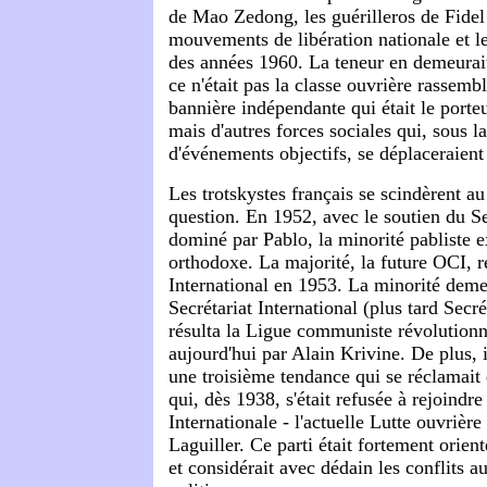
de Mao Zedong, les guérilleros de Fidel
mouvements de libération nationale et 
des années 1960. La teneur en demeurai
ce n'était pas la classe ouvrière rassemb
bannière indépendante qui était le porteu
mais d'autres forces sociales qui, sous l
d'événements objectifs, se déplaceraient
Les trotskystes français se scindèrent au
question. En 1952, avec le soutien du Se
dominé par Pablo, la minorité pabliste e
orthodoxe. La majorité, la future OCI, r
International en 1953. La minorité deme
Secrétariat International (plus tard Secré
résulta la Ligue communiste révolutionn
aujourd'hui par Alain Krivine. De plus, i
une troisième tendance qui se réclamait
qui, dès 1938, s'était refusée à rejoindr
Internationale - l'actuelle Lutte ouvrière
Laguiller. Ce parti était fortement orien
et considérait avec dédain les conflits au