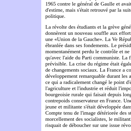
1965 contre le général de Gaulle et ava
d'estime, mais s'était retrouvé par la sui
politique.
La révolte des étudiants et la grève gén
donnèrent un nouveau souffle aux effort
une «Union de la Gauche». La Ve Répub
ébranlée dans ses fondements. Le présid
momentanément perdu le contrôle et ne 
qu'avec l'aide du Parti communiste. La f
prévisible. La crise du régime était ég
de changements sociaux. La France a c
développement remarquable durant les 
ce qui a radicalement changé le point d'é
l'agriculture et l'industrie et réduit l'imp
bourgeoisie rurale qui faisait depuis lo
contrepoids conservateur en France. Une
jeune et militante s'était développée dan
Compte tenu de l'image détériorée des st
morcellement des socialistes, le militan
risquait de déboucher sur une issue révo