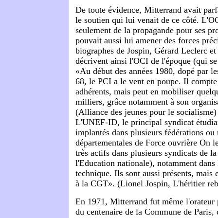
De toute évidence, Mitterrand avait par
le soutien qui lui venait de ce côté. L'OC
seulement de la propagande pour ses pro
pouvait aussi lui amener des forces préc
biographes de Jospin, Gérard Leclerc et
décrivent ainsi l'OCI de l'époque (qui s
«Au début des années 1980, dopé par l
68, le PCI a le vent en poupe. Il compte
adhérents, mais peut en mobiliser quelq
milliers, grâce notamment à son organis
(Alliance des jeunes pour le socialisme) 
L'UNEF-ID, le principal syndicat étudian
implantés dans plusieurs fédérations ou
départementales de Force ouvrière On l
très actifs dans plusieurs syndicats de 
l'Education nationale), notamment dans
technique. Ils sont aussi présents, mais
à la CGT». (Lionel Jospin, L'héritier reb
En 1971, Mitterrand fut même l'orateur 
du centenaire de la Commune de Paris, 