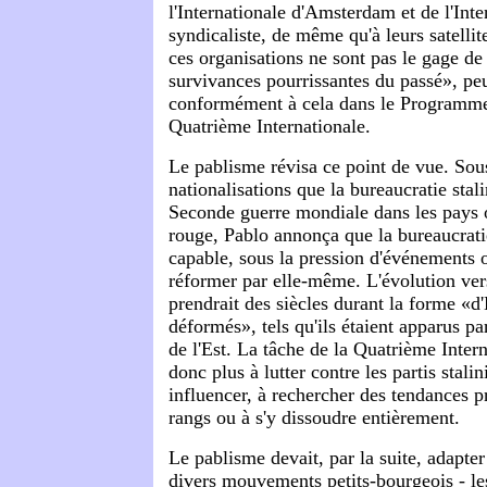
l'Internationale d'Amsterdam et de l'Int
syndicaliste, de même qu'à leurs satellit
ces organisations ne sont pas le gage de 
survivances pourrissantes du passé», peu
conformément à cela dans le Programme 
Quatrième Internationale.
Le pablisme révisa ce point de vue. Sous
nationalisations que la bureaucratie stali
Seconde guerre mondiale dans les pays 
rouge, Pablo annonça que la bureaucratie
capable, sous la pression d'événements o
réformer par elle-même. L'évolution ver
prendrait des siècles durant la forme «d'
déformés», tels qu'ils étaient apparus p
de l'Est. La tâche de la Quatrième Inter
donc plus à lutter contre les partis stalin
influencer, à rechercher des tendances p
rangs ou à s'y dissoudre entièrement.
Le pablisme devait, par la suite, adapter
divers mouvements petits-bourgeois - l