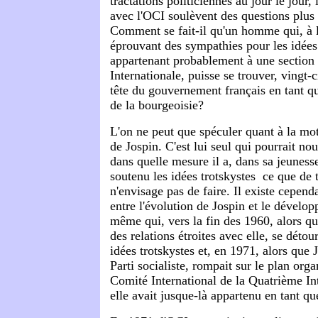
tractations politiciennes au jour le jour,
avec l'OCI soulèvent des questions plus
Comment se fait-il qu'un homme qui, à l
éprouvant des sympathies pour les idées 
appartenant probablement à une section
Internationale, puisse se trouver, vingt-c
tête du gouvernement français en tant 
de la bourgeoisie?
L'on ne peut que spéculer quant à la mo
de Jospin. C'est lui seul qui pourrait nou
dans quelle mesure il a, dans sa jeuness
soutenu les idées trotskystes ­ ce que de 
n'envisage pas de faire. Il existe cepend
entre l'évolution de Jospin et le dévelo
même qui, vers la fin des 1960, alors qu
des relations étroites avec elle, se déto
idées trotskystes et, en 1971, alors que 
Parti socialiste, rompait sur le plan orga
Comité International de la Quatrième In
elle avait jusque-là appartenu en tant qu