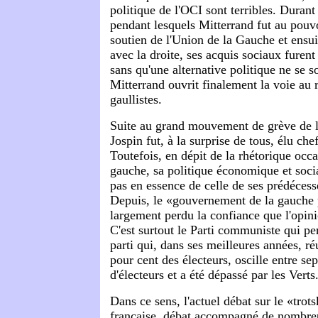
politique de l'OCI sont terribles. Durant
pendant lesquels Mitterrand fut au pouvo
soutien de l'Union de la Gauche et ensui
avec la droite, ses acquis sociaux furen
sans qu'une alternative politique ne se s
Mitterrand ouvrit finalement la voie au 
gaullistes.
Suite au grand mouvement de grève de 
Jospin fut, à la surprise de tous, élu c
Toutefois, en dépit de la rhétorique occ
gauche, sa politique économique et socia
pas en essence de celle de ses prédécess
Depuis, le «gouvernement de la gauche p
largement perdu la confiance que l'opini
C'est surtout le Parti communiste qui pe
parti qui, dans ses meilleures années, ré
pour cent des électeurs, oscille entre sep
d'électeurs et a été dépassé par les Verts
Dans ce sens, l'actuel débat sur le «tro
française, débat accompagné de nombreu