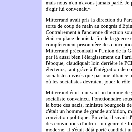
mais nous n'en n'avons jamais parlé. Je
d'agir lui convenait.»
Mitterrand avait pris la direction du Part
sorte de coup de main au congrès d'Epin
Contrairement à l'ancienne direction so
était en place depuis la fin de la guerre e
complètement prisonnière des conception
Mitterrand préconisait « l'Union de la G
par là aussi bien l'élargissement du Parti
l'époque, claudiquait loin derrière le PC
électeurs, tant grâce à l'intégration de c
socialistes divisés que par une alliance a
où les socialistes devraient jouer le rôle 
Mitterrand était tout sauf un homme de
socialiste convaincu. Fonctionnaire sou
la botte des nazis, ministre bourgeois d
c'était un homme de grande ambition, ma
conviction politique. En cela, il savait d
des convictions d'autrui - un genre de 
moderne. Il s'était déjà porté candidat 