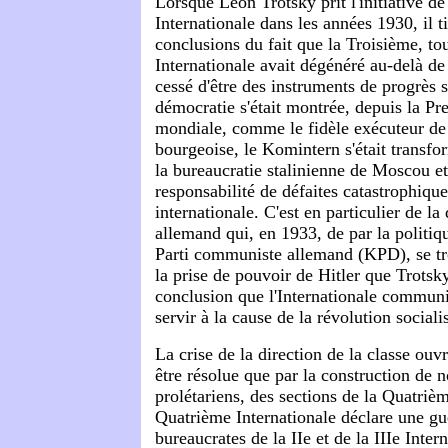
Lorsque Léon Trotsky prit l'initiative d
Internationale dans les années 1930, il ti
conclusions du fait que la Troisième, t
Internationale avait dégénéré au-delà de 
cessé d'être des instruments de progrès s
démocratie s'était montrée, depuis la Pr
mondiale, comme le fidèle exécuteur de 
bourgeoise, le Komintern s'était transf
la bureaucratie stalinienne de Moscou et 
responsabilité de défaites catastrophique
internationale. C'est en particulier de la 
allemand qui, en 1933, de par la politiq
Parti communiste allemand (KPD), se tr
la prise de pouvoir de Hitler que Trotsky 
conclusion que l'Internationale communi
servir à la cause de la révolution socialis
La crise de la direction de la classe ouv
être résolue que par la construction de 
prolétariens, des sections de la Quatriè
Quatrième Internationale déclare une gu
bureaucrates de la IIe et de la IIIe Inter