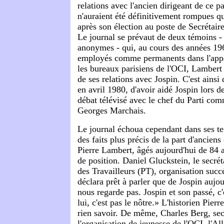
relations avec l'ancien dirigeant de ce p
n'auraient été définitivement rompues qu
après son élection au poste de Secrétaire
Le journal se prévaut de deux témoins - 
anonymes - qui, au cours des années 196
employés comme permanents dans l'appa
les bureaux parisiens de l'OCI, Lambert 
de ses relations avec Jospin. C'est ainsi q
en avril 1980, d'avoir aidé Jospin lors d
débat télévisé avec le chef du Parti co
Georges Marchais.
Le journal échoua cependant dans ses te
des faits plus précis de la part d'anciens
Pierre Lambert, âgés aujourd'hui de 84 a
de position. Daniel Gluckstein, le secrét
des Travailleurs (PT), organisation succ
déclara prêt à parler que de Jospin aujou
nous regarde pas. Jospin et son passé, c
lui, c'est pas le nôtre.» L'historien Pierr
rien savoir. De même, Charles Berg, sec
l'organisation de jeunesse de l'OCI, l'Al