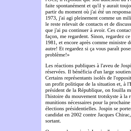
faite spontanément et qu'il y aurait touj
partir du moment où j'ai été un responsab
1973, j'ai agi pleinement comme un milit
le reste relevait de contacts et de discus
que j'ai pu continuer à avoir. Ces contac
façon, me regardent. Sinon, regardez ce 
1981, et encore après comme ministre d
autre! Et regardez si ça vous paraît pos
problème!»
Les réactions publiques à l'aveu de Jospi
réservées. Il bénéficia d'un large souti
Certains représentants isolés de l'opposit
un profit politique de la situation et, à l
président de la République, on fouilla 
l'histoire du mouvement trotskyste à la 
munitions nécessaires pour la prochain
élections présidentielles. Jospin se por
candidat en 2002 contre Jacques Chirac, 
sortant.