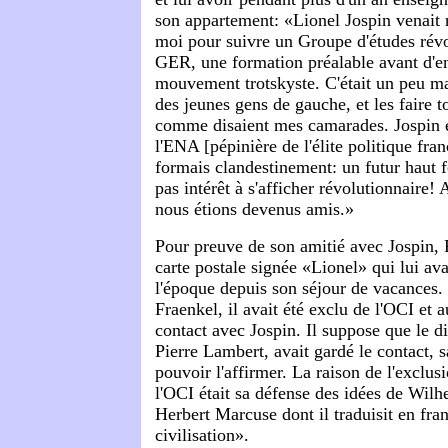
son appartement: «Lionel Jospin venait 
moi pour suivre un Groupe d'études révo
GER, une formation préalable avant d'en
mouvement trotskyste. C'était un peu ma 
des jeunes gens de gauche, et les faire 
comme disaient mes camarades. Jospin ét
l'ENA [pépinière de l'élite politique fran
formais clandestinement: un futur haut f
pas intérêt à s'afficher révolutionnaire! 
nous étions devenus amis.»
Pour preuve de son amitié avec Jospin, 
carte postale signée «Lionel» qui lui av
l'époque depuis son séjour de vacances.
Fraenkel, il avait été exclu de l'OCI et a
contact avec Jospin. Il suppose que le di
Pierre Lambert, avait gardé le contact, 
pouvoir l'affirmer. La raison de l'exclus
l'OCI était sa défense des idées de Wilh
Herbert Marcuse dont il traduisit en fra
civilisation».