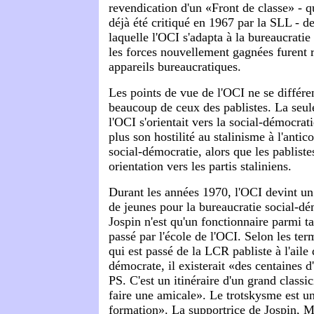
revendication d'un «Front de classe» - q
déjà été critiqué en 1967 par la SLL - d
laquelle l'OCI s'adapta à la bureaucratie
les forces nouvellement gagnées furent r
appareils bureaucratiques.
Les points de vue de l'OCI ne se différe
beaucoup de ceux des pablistes. La seule
l'OCI s'orientait vers la social-démocrat
plus son hostilité au stalinisme à l'ant
social-démocratie, alors que les pabliste
orientation vers les partis staliniens.
Durant les années 1970, l'OCI devint un
de jeunes pour la bureaucratie social-d
Jospin n'est qu'un fonctionnaire parmi ta
passé par l'école de l'OCI. Selon les te
qui est passé de la LCR pabliste à l'aile 
démocrate, il existerait «des centaines d
PS. C'est un itinéraire d'un grand classi
faire une amicale». Le trotskysme est u
formation». La supportrice de Jospin, M