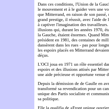
Dans ces conditions, l'Union de la Gauch
le mouvement et à le guider vers une vo
que Mitterrand, en raison de son passé, 
grand prestige, il réussit, avec l'aide de
à captiver l'imagination des travailleurs.
illusions qui, durant les années 1970, éta
la Gauche, étaient énormes. Quand Mitte
président en 1981, des centaines de mill
dansèrent dans les rues - pas pour long
les espoirs placés en Mitterrand devaien
déçus.
L'OCI joua en 1971 un rôle essentiel da
espoirs et des illusions attisés par Mitter
une aide précieuse et opportune venue d
Depuis la démission de de Gaulle en avr
transformé sa revendication pour un cand
unique des Partis socialiste et communis
sa politique.
Elle la qualifia de «Front unique ouvrie