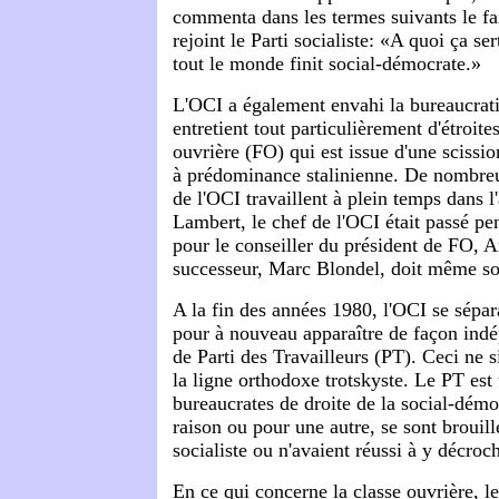
commenta dans les termes suivants le fai
rejoint le Parti socialiste: «A quoi ça se
tout le monde finit social-démocrate.»
L'OCI a également envahi la bureaucrati
entretient tout particulièrement d'étroite
ouvrière (FO) qui est issue d'une scissi
à prédominance stalinienne. De nombreu
de l'OCI travaillent à plein temps dans l
Lambert, le chef de l'OCI était passé pe
pour le conseiller du président de FO, 
successeur, Marc Blondel, doit même so
A la fin des années 1980, l'OCI se sépara
pour à nouveau apparaître de façon ind
de Parti des Travailleurs (PT). Ceci ne s
la ligne orthodoxe trotskyste. Le PT est
bureaucrates de droite de la social-démo
raison ou pour une autre, se sont brouill
socialiste ou n'avaient réussi à y décroc
En ce qui concerne la classe ouvrière, l