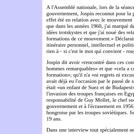
A l'Assemblé nationale, lors de la séanc
gouvernement, Jospin reconnut pour la p
effet été en relation avec le mouvement t
que dans les années 1960, j'ai marqué de 
idées trotskystes et que j'ai noué des rel
formations de ce mouvement.» Déclarait-i
itinéraire personnel, intellectuel et polit
rien à - si c'est le mot qui convient - rou
Jospin dit avoir «rencontré dans ces con
hommes remarquables» et que «cela a co
formation»; qu'il n'a «ni regrets ni excus
avait déjà eu l'occasion par le passé de so
était «un enfant de Suez et de Budapest»
l'invasion des troupes françaises en Egy
responsabilité de Guy Mollet, le chef so
gouvernement et à l'écrasement en 1956 
hongroise par les troupes soviétiques. Jo
19 ans.
Dans une interview tout spécialement or