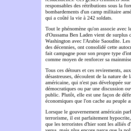
responsables des rétributions sous la fo
bombardements d'un camp militaire amé
qui a coûté la vie à 242 soldats.
Tout le phénomène qu'on associe avec l
d'Oussama Ben Laden vient de surplus de
Washington avec l'Arabie Saoudite. Les
des décennies, ont consolidé cette autocr
fait campagne pour son propre type d'i
comme moyen de renforcer sa mainmise 
Tous ces détours et ces revirements, au
désastreuses, découlent de la nature de l
américaine, qui n'est pas développée sur
démocratiques ou par une discussion ouv
public. Plutôt, elle est une façon de déf
économiques que l'on cache au peuple a
Lorsque le gouvernement américain parl
terrorisme, il est parfaitement hypocrit
que les terroristes d'hier sont les alliés d
versa, mais plus encore parce que la pol