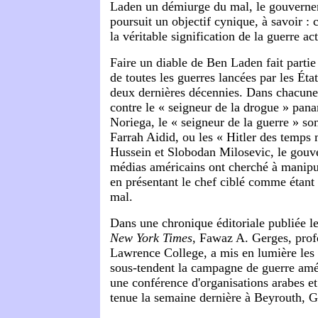
Laden un démiurge du mal, le gouverne
poursuit un objectif cynique, à savoir : c
la véritable signification de la guerre act
Faire un diable de Ben Laden fait parti
de toutes les guerres lancées par les Éta
deux dernières décennies. Dans chacune d
contre le « seigneur de la drogue » pa
Noriega, le « seigneur de la guerre »
Farrah Aidid, ou les « Hitler des temp
Hussein et Slobodan Milosevic, le gouv
médias américains ont cherché à manipul
en présentant le chef ciblé comme étant 
mal.
Dans une chronique éditoriale publiée le
New York Times
, Fawaz A. Gerges, prof
Lawrence College, a mis en lumière les 
sous-tendent la campagne de guerre amé
une conférence d'organisations arabes e
tenue la semaine dernière à Beyrouth, Ge