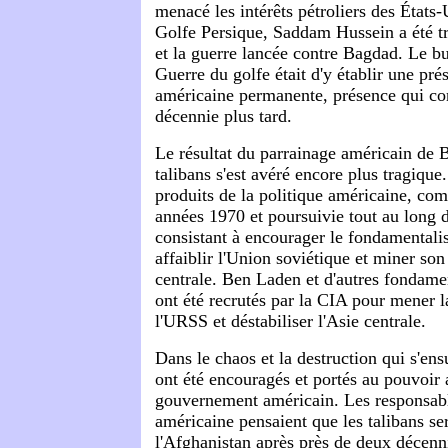
menacé les intérêts pétroliers des États
Golfe Persique, Saddam Hussein a été 
et la guerre lancée contre Bagdad. Le bu
Guerre du golfe était d'y établir une pré
américaine permanente, présence qui co
décennie plus tard.
Le résultat du parrainage américain de 
talibans s'est avéré encore plus tragique
produits de la politique américaine, co
années 1970 et poursuivie tout au long 
consistant à encourager le fondamentali
affaiblir l'Union soviétique et miner son
centrale. Ben Laden et d'autres fondamen
ont été recrutés par la CIA pour mener l
l'URSS et déstabiliser l'Asie centrale.
Dans le chaos et la destruction qui s'ensu
ont été encouragés et portés au pouvoir 
gouvernement américain. Les responsabl
américaine pensaient que les talibans ser
l'Afghanistan après près de deux décenni