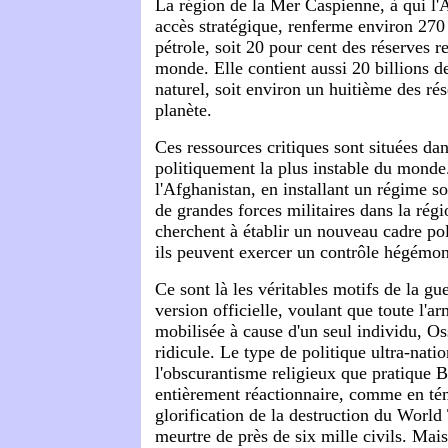
La région de la Mer Caspienne, à qui l'
accès stratégique, renferme environ 270 
pétrole, soit 20 pour cent des réserves r
monde. Elle contient aussi 20 billions 
naturel, soit environ un huitième des ré
planète.
Ces ressources critiques sont situées dan
politiquement la plus instable du monde
l'Afghanistan, en installant un régime 
de grandes forces militaires dans la régi
cherchent à établir un nouveau cadre pol
ils peuvent exercer un contrôle hégémo
Ce sont là les véritables motifs de la gu
version officielle, voulant que toute l'a
mobilisée à cause d'un seul individu, O
ridicule. Le type de politique ultra-natio
l'obscurantisme religieux que pratique 
entièrement réactionnaire, comme en té
glorification de la destruction du World
meurtre de près de six mille civils. Mai