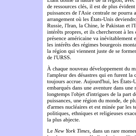
de ressources clés, il est de plus éviden
puissances de l'Asie centrale ne pourra 
arrangement où les États-Unis deviendron
Russie, l'Iran, la Chine, le Pakistan et l'
intérêts propres, et ils chercheront à les
présence américaine va inévitablement e
les intérêts des régimes bourgeois monta
la région qui viennent juste de se forme
de l'URSS.
À chaque nouveau développement du mil
l'ampleur des désastres qui en furent la 
toujours accrue. Aujourd'hui, les États-
embarqués dans une aventure dans une r
longtemps l'objet d'intrigues de la part 
puissances, une région du monde, de plu
d'armes nucléaires et est minée par les t
politiques, ethniques et religieuses exac
la plus abjecte.
Le
New York Times
, dans un rare moment