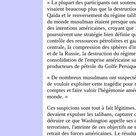
« La plupart des participants ont souten
visaient beaucoup plus que la destructio
Qaida et le renversement du régime tali
du monde musulman étaient presque un
des intentions américaines, croyant que 
poursuivent une stratégie bien définie 
contrôle des ressources pétrolières et ga
centrale, la compression des sphères d'i
et de la Russie, la destruction du régime 
consolidation de l'emprise américaine su
producteurs de pétrole du Golfe Persiqu
« De nombreux musulmans ont suspecté 
de vouloir exploiter cette tragédie pour 
comptes et faire valoir l'hégémonie amér
monde. »
Ces suspicions sont tout à fait légitimes
devaient expulser les talibans, capturer
détruire ce que Washington appelle ses
terroristes, l'atteinte de ces objectifs ne 
retrait des forces américaines. Le résulta