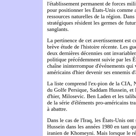
l'établissement permanent de forces mili
pour positionner les États-Unis comme a
ressources naturelles de la région. Dans 
stratégiques résident les germes de futur
sanglants.
La pertinence de cet avertissement est 
brève étude de l'histoire récente. Les g
deux dernières décennies ont invariable
politique précédemment suivie par les Ét
chaîne ininterrompue d'événements qui vo
américains d'hier devenir ses ennemis d'
La liste comprend l'ex-pion de la CIA, N
du Golfe Persique, Saddam Hussein, et 
d'hier, Milosevic. Ben Laden et les talib
de la série d'éléments pro-américains 
à abattre.
Dans le cas de l'Iraq, les États-Unis on
Hussein dans les années 1980 en tant qu'
iranien de Khomeyni. Mais lorsque le ré