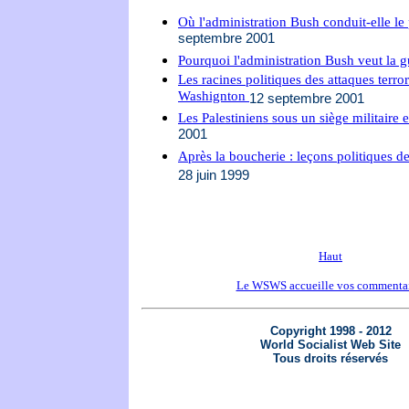
Où l'administration Bush conduit-elle l
septembre 2001
Pourquoi l'administration Bush veut la 
Les racines politiques des attaques terro
Washignton
12 septembre 2001
Les Palestiniens sous un siège militair
2001
Après la boucherie : leçons politiques d
28 juin 1999
Haut
Le WSWS accueille vos commentai
Copyright 1998 - 2012
World Socialist Web Site
Tous droits réservés