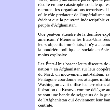
résulté en une catastrophe sociale qui es
recrutent les organisations terroristes. Il
où le rôle prédateur de l'impérialisme am
évident que la pauvreté indescriptible et 
peuple d'Afghanistan.
Que peut-on attendre de la dernière exp
américain ? Même si les États-Unis réuss
leurs objectifs immédiats, il n'y a aucu
la poudrière politique et sociale en Asie
moins explosive.
Les États-Unis basent leurs discours de 
nation » en Afghanistan sur leur coopéra
du Nord, un mouvement anti-taliban, ave
Pentagone coordonne ses attaques milit
Washington avait utilisé les terroristes 
libération du Kosovo comme délégué au
se sont une bande de seigneurs de la gue
de l'Afghanistan qui deviennent leur ba
centrale.