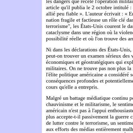
les dangers que recèle l'opération milit
article qu'il publia le 2 octobre intitulé 
allié peu fiable ». L'auteur écrivait : « 
nation fragile et factieuse un rôle clé da
terrorisme", les États-Unis courent le d
cataclysme dans une région où la violenc
possibilité réelle et où l'on trouve des a
Ni dans les déclarations des États-Unis, 
peut-on trouver un examen sérieux des v
économiques et géostratégiques qui expl
militaires. On ne trouve pas non plus la
l'élite politique américaine a considéré 
conséquences profondes et potentiellem
cours qu'elle a entrepris.
Malgré un battage médiatique continu po
chauvinisme et le militarisme, le sentim
américain n'est pas à l'appui enthousiast
plus accepte-t-il passivement la guerre
de lutter contre le terrorisme, un senti
aux efforts des médias entièrement malh