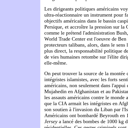
Les dirigeants politiques américains voy
ultra-réactionnaire un instrument pour fa
objectifs américains dans le bassin caspi
Persique, et accroître la pression sur la 
comme le prétend l'administration Bush, l
World Trade Center est l'oeuvre de Ben 
protecteurs talibans, alors, dans le sens 
plus direct, la responsabilité politique de
de vies humaines retombe sur l'élite dir
elle-même.
On peut trouver la source de la monté
intégristes islamistes, avec les forts sen
américains, non seulement dans l'appui 
Mujahedin en Afghanistan et au Pakista
les assauts américains contre le monde
que la CIA armait les intégristes en Afgh
son soutien à l'invasion du Liban par l'Is
Américains ont bombardé Beyrouth en 1
Jersey
a lancé des bombes de 1000 kg d
résidentielles. Ces gestes criminels sont