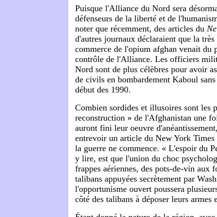
Puisque l'Alliance du Nord sera désorm
défenseurs de la liberté et de l'humanisme
noter que récemment, des articles du
Ne
d'autres journaux déclaraient que la trè
commerce de l'opium afghan venait du pet
contrôle de l'Alliance. Les officiers mili
Nord sont de plus célèbres pour avoir as
de civils en bombardement Kaboul sans 
début des 1990.
Combien sordides et illusoires sont les 
reconstruction » de l'Afghanistan une fo
auront fini leur oeuvre d'anéantissement,
entrevoir un article du New York Times é
la guerre ne commence. « L'espoir du P
y lire, est que l'union du choc psycholo
frappes aériennes, des pots-de-vin aux 
talibans appuyées secrètement par Wash
l'opportunisme ouvert poussera plusieur
côté des talibans à déposer leurs armes e
Étant donné la nature de la région, ave