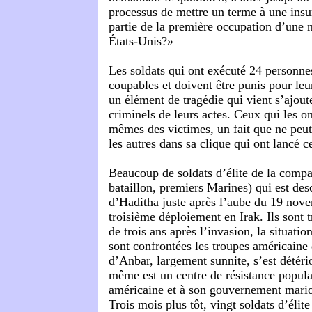
processus de mettre un terme à une insu
partie de la première occupation d’une n
États-Unis?»
Les soldats qui ont exécuté 24 personne
coupables et doivent être punis pour leu
un élément de tragédie qui vient s’ajout
criminels de leurs actes. Ceux qui les 
mêmes des victimes, un fait que ne peut
les autres dans sa clique qui ont lancé c
Beaucoup de soldats d’élite de la comp
bataillon, premiers Marines) qui est des
d’Haditha juste après l’aube du 19 nove
troisième déploiement en Irak. Ils sont t
de trois ans après l’invasion, la situation
sont confrontées les troupes américaine
d’Anbar, largement sunnite, s’est détéri
même est un centre de résistance popula
américaine et à son gouvernement mari
Trois mois plus tôt, vingt soldats d’élit