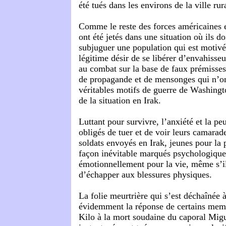
été tués dans les environs de la ville rura
Comme le reste des forces américaines 
ont été jetés dans une situation où ils d
subjuguer une population qui est motivé
légitime désir de se libérer d’envahisse
au combat sur la base de faux prémisses,
de propagande et de mensonges qui n’on
véritables motifs de guerre de Washingto
de la situation en Irak.
Luttant pour survivre, l’anxiété et la pe
obligés de tuer et de voir leurs camarade
soldats envoyés en Irak, jeunes pour la 
façon inévitable marqués psychologiqu
émotionnellement pour la vie, même s’il
d’échapper aux blessures physiques.
La folie meurtrière qui s’est déchaînée 
évidemment la réponse de certains mem
Kilo à la mort soudaine du caporal Migu