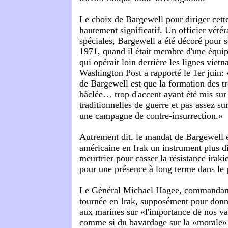
Le choix de Bargewell pour diriger cette
hautement significatif. Un officier vété
spéciales, Bargewell a été décoré pour 
1971, quand il était membre d'une équi
qui opérait loin derrière les lignes viet
Washington Post a rapporté le 1er juin:
de Bargewell est que la formation des tr
bâclée… trop d'accent ayant été mis sur
traditionnelles de guerre et pas assez s
une campagne de contre-insurrection.»
Autrement dit, le mandat de Bargewell e
américaine en Irak un instrument plus di
meurtrier pour casser la résistance iraki
pour une présence à long terme dans le 
Le Général Michael Hagee, commandant
tournée en Irak, supposément pour donn
aux marines sur «l'importance de nos v
comme si du bavardage sur la «morale» e