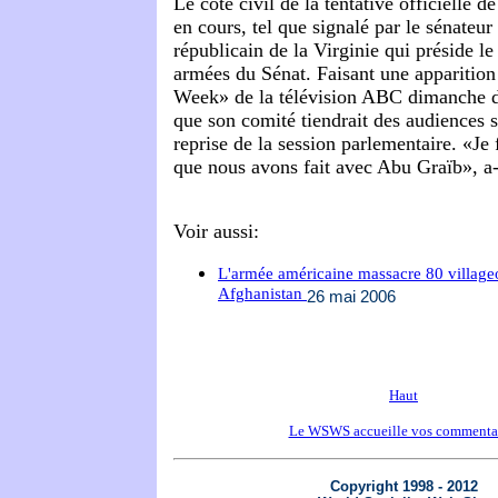
Le côté civil de la tentative officielle d
en cours, tel que signalé par le sénateu
républicain de la Virginie qui préside l
armées du Sénat. Faisant une apparition
Week» de la télévision ABC dimanche de
que son comité tiendrait des audiences s
reprise de la session parlementaire. «Je
que nous avons fait avec Abu Graïb», a-
Voir aussi:
L'armée américaine massacre 80 village
Afghanistan
26 mai 2006
Haut
Le WSWS accueille vos commenta
Copyright 1998 - 2012