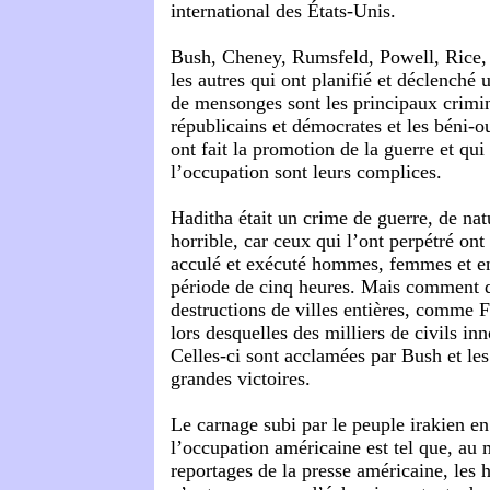
international des États-Unis.
Bush, Cheney, Rumsfeld, Powell, Rice, l
les autres qui ont planifié et déclenché 
de mensonges sont les principaux crimine
républicains et démocrates et les béni-o
ont fait la promotion de la guerre et qu
l’occupation sont leurs complices.
Haditha était un crime de guerre, de nat
horrible, car ceux qui l’ont perpétré on
acculé et exécuté hommes, femmes et en
période de cinq heures. Mais comment qu
destructions de villes entières, comme Fa
lors desquelles des milliers de civils in
Celles-ci sont acclamées par Bush et l
grandes victoires.
Le carnage subi par le peuple irakien e
l’occupation américaine est tel que, au 
reportages de la presse américaine, les 