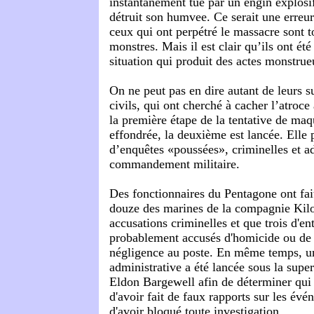
instantanément tué par un engin explosif
détruit son humvee. Ce serait une erreu
ceux qui ont perpétré le massacre sont 
monstres. Mais il est clair qu’ils ont ét
situation qui produit des actes monstrue
On ne peut pas en dire autant de leurs su
civils, qui ont cherché à cacher l’atroc
la première étape de la tentative de maqu
effondrée, la deuxième est lancée. Elle 
d’enquêtes «poussées», criminelles et ad
commandement militaire.
Des fonctionnaires du Pentagone ont fai
douze des marines de la compagnie Kilo
accusations criminelles et que trois d'en
probablement accusés d'homicide ou de m
négligence au poste. En même temps, u
administrative a été lancée sous la supe
Eldon Bargewell afin de déterminer qui 
d'avoir fait de faux rapports sur les év
d'avoir bloqué toute investigation.