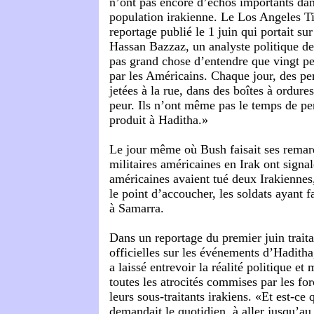
n’ont pas encore d’échos importants dan
population irakienne. Le Los Angeles T
reportage publié le 1 juin qui portait sur
Hassan Bazzaz, un analyste politique d
pas grand chose d’entendre que vingt pe
par les Américains. Chaque jour, des pe
jetées à la rue, dans des boîtes à ordures
peur. Ils n’ont même pas le temps de pen
produit à Haditha.»
Le jour même où Bush faisait ses remarq
militaires américaines en Irak ont signal
américaines avaient tué deux Irakiennes,
le point d’accoucher, les soldats ayant fa
à Samarra.
Dans un reportage du premier juin trait
officielles sur les événements d’Hadith
a laissé entrevoir la réalité politique et 
toutes les atrocités commises par les fo
leurs sous-traitants irakiens. «Et est-ce 
demandait le quotidien, à aller jusqu’au