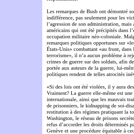
Les remarques de Bush ont démontré so
indifférence, pas seulement pour les vic
l’agression de son administration, mais 
américains qui ont été précipités dans l
occupation militaire néo-coloniale. Malg
remarques politiques opportunes sur «les
États-Unis» combattant «au front, dans l
terrorisme», il n’a aucun problème à rej
crimes de guerre sur des soldats, afin de
portée aux auteurs de la guerre, lui-mê
politiques rendent de telles atrocités iné
«Si des lois ont été violées, il y aura de
Vraiment? La guerre elle-même est une v
internationale, ainsi que les mauvais trai
de prisonniers, le kidnapping de soi-disan
restitution à des régimes pratiquant la to
Washington, le réseau de prisons secrète
refus d’accorder les droits déterminés p
Genève et une procédure équitable à ceux