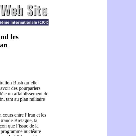
nd les
ran
tration Bush qu’elle
’avoir des pourparlers
flète un affaiblissement de
n, tant au plan militaire
 cours entre l’Iran et les
 Grande-Bretagne, la
çon que l’issue de la
e programme nucléaire