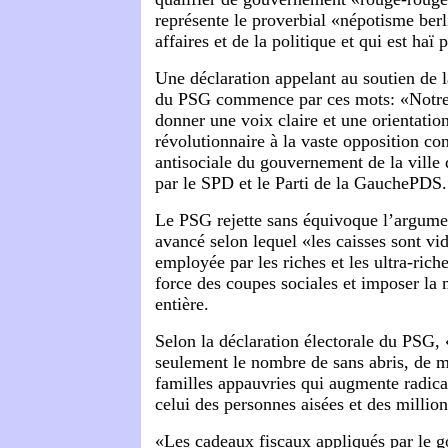
représente le proverbial «népotisme ber
affaires et de la politique et qui est haï 
Une déclaration appelant au soutien de 
du PSG commence par ces mots: «Notre 
donner une voix claire et une orientation
révolutionnaire à la vaste opposition con
antisociale du gouvernement de la ville
par le SPD et le Parti de la GauchePDS
Le PSG rejette sans équivoque l’argum
avancé selon lequel «les caisses sont vi
employée par les riches et les ultra-rich
force des coupes sociales et imposer la 
entière.
Selon la déclaration électorale du PSG, 
seulement le nombre de
sans abris, de 
familles appauvries qui augmente radica
celui des personnes aisées et des million
«Les cadeaux fiscaux appliqués par le 