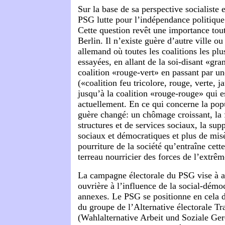
Sur la base de sa perspective socialiste e
PSG lutte pour l’indépendance politique 
Cette question revêt une importance tout
Berlin. Il n’existe guère d’autre ville o
allemand où toutes les coalitions les plu
essayées, en allant de la soi-disant «gran
coalition «rouge-vert» en passant par u
(«coalition feu tricolore, rouge, verte,
jusqu’à la coalition «rouge-rouge» qui e
actuellement. En ce qui concerne la popul
guère changé: un chômage croissant, la 
structures et de services sociaux, la sup
sociaux et démocratiques et plus de misè
pourriture de la société qu’entraîne cette
terreau nourricier des forces de l’extrêm
La campagne électorale du PSG vise à ar
ouvrière à l’influence de la social-démoc
annexes. Le PSG se positionne en cela 
du groupe de
l’Alternative électorale Tra
(Wahlalternative Arbeit und Soziale Ge