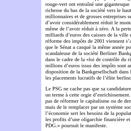
rouge-vert ont entraîné une gigantesque 
richesse du bas de la société vers le h
millionnaires et de grosses entreprises s
d’avoir considérablement réduit le mont
même de l’avoir réduit à zéro. A la perte
milliards d’euros des caisses de la ville 
réforme des impôts de 2001 viennent s’a
que le Sénat a casqué la même année pou
scandaleuse de la société Berliner Bankg
dans le cadre de la «loi de contrôle du 
millions d’euros issus des impôts sont 
disposition de la Bankgesellschaft dans 
les placements lucratifs de l’élite berlin
Le PSG ne cache pas que sa candidature
un terme à cette orgie d’enrichissement.
pas de réformer le capitalisme ou de d
mais de le remplacer par un système soci
l’économie sert les besoins de la popula
les profits d’une oligarchie financière et
PDG.» poursuit le manifeste.