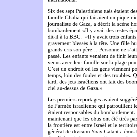
Six des sept Palestiniens tués étaient d
famille Ghalia qui faisaient un pique-n
journaliste de Gaza, a décrit la scène ho
bombardement «Il y avait des restes épar
dit-il à la BBC. «Il y avait trois enfant
gravement blessés à la tête. Une fille hu
grands cris son père… Personne ne s’atte
passé. Les enfants venaient de finir leu
venus avec leur famille sur la plage pour
C’est un endroit où les gens viennent p
temps, loin des foules et des troubles. 
tard, des jets israéliens ont fait des bo
ciel au-dessus de Gaza.»
Les premiers reportages avaient suggér
de l’armée israélienne qui patrouillent 
étaient responsables du bombardement. 
maintenant que les obus ont été tirés par
la frontière est entre Israël et le territoi
général de division Yoav Galant a émis 