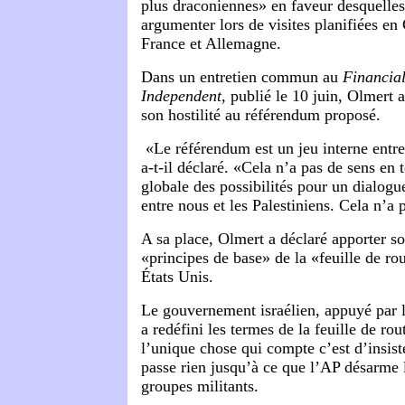
plus draconiennes» en faveur desquelle
argumenter lors de visites planifiées e
France et Allemagne.
Dans un entretien commun au
Financia
Independent
, publié le 10 juin, Olmert 
son hostilité au référendum proposé.
«Le référendum est un jeu interne entre t
a-t-il déclaré. «Cela n’a pas de sens en 
globale des possibilités pour un dialogu
entre nous et les Palestiniens. Cela n’a 
A sa place, Olmert a déclaré apporter s
«principes de base» de la «feuille de rou
États Unis.
Le gouvernement israélien, appuyé par 
a redéfini les termes de la feuille de ro
l’unique chose qui compte c’est d’insist
passe rien jusqu’à ce que l’AP désarme 
groupes militants.