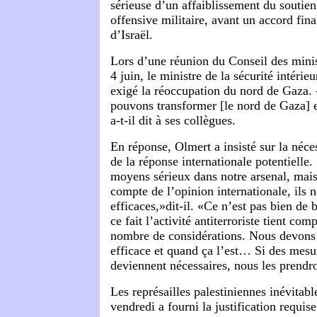
sérieuse d’un affaiblissement du soutie
offensive militaire, avant un accord fina
d’Israël.
Lors d’une réunion du Conseil des minist
4 juin, le ministre de la sécurité intérie
exigé la réoccupation du nord de Gaza. «
pouvons transformer [le nord de Gaza] 
a-t-il dit à ses collègues.
En réponse, Olmert a insisté sur la néces
de la réponse internationale potentielle
moyens sérieux dans notre arsenal, mais 
compte de l’opinion internationale, ils n
efficaces,»dit-il. «Ce n’est pas bien de bl
ce fait l’activité antiterroriste tient com
nombre de considérations. Nous devons 
efficace et quand ça l’est… Si des mesu
deviennent nécessaires, nous les prend
Les représailles palestiniennes inévitabl
vendredi a fourni la justification requi