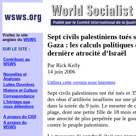
Visitez le site
Sept civils palestiniens tués
anglais du
WSWS
Gaza : les calculs politiques
SUR LE SITE :
dernière atrocité d’Israël
Contribuez au
WSWS
Par Rick Kelly
14 juin 2006
Nouvelles et
Analyses
Utilisez cette version pour imprimer
Luttes Ouvrières
Histoire et Culture
Sept civils palestiniens ont été tués et 3
Correspondance
des obus d’artillerie israéliens sur une
L'héritage que
dans la soirée du 9 juin. Le meurtre de 
nous défendons
plage, dont une petite fille de 18 mois et
A propos du CIQI
une atrocité de plus perpétrée par le go
A propos du
contre le peuple palestinien.
WSWS