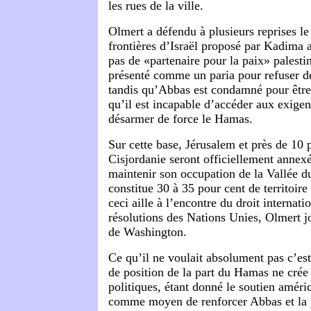
les rues de la ville.
Olmert a défendu à plusieurs reprises le 
frontières d’Israël proposé par Kadima a
pas de «partenaire pour la paix» palesti
présenté comme un paria pour refuser de
tandis qu’Abbas est condamné pour être
qu’il est incapable d’accéder aux exigen
désarmer de force le Hamas.
Sur cette base, Jérusalem et près de 10 
Cisjordanie seront officiellement annexé
maintenir son occupation de la Vallée d
constitue 30 à 35 pour cent de territoire
ceci aille à l’encontre du droit internat
résolutions des Nations Unies, Olmert jo
de Washington.
Ce qu’il ne voulait absolument pas c’e
de position de la part du Hamas ne cré
politiques, étant donné le soutien amér
comme moyen de renforcer Abbas et la p