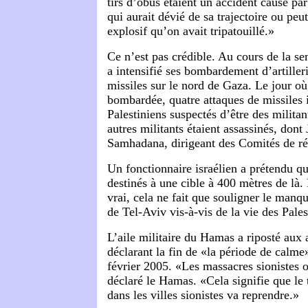
tirs d’obus étaient un accident causé par
qui aurait dévié de sa trajectoire ou pe
explosif qu’on avait tripatouillé.»
Ce n’est pas crédible. Au cours de la se
a intensifié ses bombardement d’artilleri
missiles sur le nord de Gaza. Le jour où
bombardée, quatre attaques de missiles i
Palestiniens suspectés d’être des militan
autres militants étaient assassinés, don
Samhadana, dirigeant des Comités de ré
Un fonctionnaire israélien a prétendu qu
destinés à une cible à 400 mètres de là.
vrai, cela ne fait que souligner le manq
de Tel-Aviv vis-à-vis de la vie des Pales
L’aile militaire du Hamas a riposté aux 
déclarant la fin de «la période de calm
février 2005. «Les massacres sionistes o
déclaré le Hamas. «Cela signifie que le
dans les villes sionistes va reprendre.»