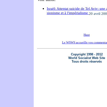
Israël: Attentat suicide de Tel Aviv: une 
sionisme et à l'impérialisme
20 avril 20
Haut
Le WSWS accueille vos commenta
Copyright 1998 - 2012
World Socialist Web Site
Tous droits réservés