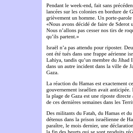
Pendant le week-end, fait sans précédent
lancées sur les colonies en bordure de G
grièvement un homme. Un porte-parole 
«Nous avons décidé de faire de Sderot u
Nous n’allons pas cesser nos tirs de roq
qu’ils partent.»
Israël n’a pas attendu pour riposter. D
ont été tués dans une frappe aérienne is
Lahiya, tandis qu’un membre du Jihad I
dans un autre incident dans la ville de 
Gaza.
La réaction du Hamas est exactement ce
gouvernement israélien avait anticipée
la plage de Gaza est une riposte direct
de ces dernières semaines dans les Terri
Des militants du Fatah, du Hamas et du 
détenus dans la prison israélienne de Ha
paraître, le mois dernier, une déclarat
la fin des heurts qui se sont produits r