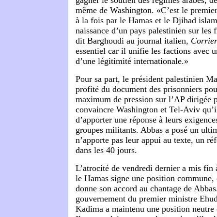
gagner le soutien des régimes arabes, de
même de Washington. «C’est le premie
à la fois par le Hamas et le Djihad isla
naissance d’un pays palestinien sur les 
dit Barghoudi au journal italien,
Corrier
essentiel car il unifie les factions avec u
d’une légitimité internationale.»
Pour sa part, le président palestinien
profité du document des prisonniers pou
maximum de pression sur l’AP dirigée p
convaincre Washington et Tel-Aviv qu’il 
d’apporter une réponse à leurs exigences
groupes militants. Abbas a posé un ult
n’apporte pas leur appui au texte, un ré
dans les 40 jours.
L’atrocité de vendredi dernier a mis fin 
le Hamas signe une position commune, 
donne son accord au chantage de Abbas.
gouvernement du premier ministre Ehud
Kadima a maintenu une position neutre