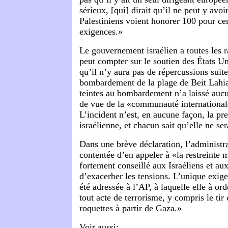
sérieux, [qui] dirait qu’il ne peut y avoir
Palestiniens voient honorer 100 pour cen
exigences.»
Le gouvernement israélien a toutes les r
peut compter sur le soutien des États Un
qu’il n’y aura pas de répercussions suite 
bombardement de la plage de Beit Lahi
teintes au bombardement n’a laissé auc
de vue de la «communauté international
L’incident n’est, en aucune façon, la pr
israélienne, et chacun sait qu’elle ne ser
Dans une brève déclaration, l’administr
contentée d’en appeler à «la restreinte m
fortement conseillé aux Israéliens et aux
d’exacerber les tensions. L’unique exi
été adressée à l’AP, à laquelle elle à o
tout acte de terrorisme, y compris le tir 
roquettes à partir de Gaza.»
Voir aussi: