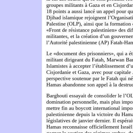
groupes militants à Gaza et en Cisjord
18 points a aussi lancé un appel pour q
Djihad islamique rejoignent l’Organisati
Palestine (OLP), ainsi que la formation
«Front de résistance palestinien» des di
militantes, et la création d’un gouverne
l’Autorité palestinienne (AP) Fatah-Ha
Le «document des prisonniers», qui a ét
militant dirigeant du Fatah, Marwan Bar
Islamistes à accepter l’établissement d’u
Cisjordanie et Gaza, avec pour capitale
perspective soutenue par le Fatah qui néc
Hamas abandonne son appel à la destruct
Barghouti essayait de consolider le l’OL
domination personnelle, mais plus impor
mettre fin au boycott international impo
palestinienne depuis la victoire du Ham
législatives de janvier dernier. Il espérai
Hamas reconnaisse officiellement Israël