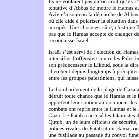
Ils ne voulaient pas qu’on croit qu’ils s
tentative d’Abbas de mettre le Hamas au 
Aviv n’a soutenu la démarche de Abbas
où elle aide à polariser la situation dans 
occupés. Une chose est sûre, c’est que 
pas que le Hamas accepte de changer de 
reconnaisse Israël.
Israël s’est servi de l’élection du Ham
intensifier l’offensive contre les Palest
son prédécesseur le Likoud, sous la dire
cherchent depuis longtemps à précipiter 
entre les groupes palestiniens, qui laisse
Le bombardement de la plage de Gaza a
détruit toute chance que le Hamas et le
apportent leur soutien au document des 
combats ont repris entre le Hamas et le 
Gaza. Le Fatah a accusé les Islamistes 
Qutub, un de leurs officiers de sécurité
polices rivales du Fatah et du Hamas ont
une fusillade au passage du convoi funé