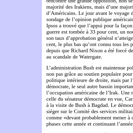
rencontre une grande opposition, non se
majorité des Irakiens, mais d’une majori
d’Américains. Le jour avant le voyage 
sondage de l’opinion publique américa
Ipsos a trouvé que l’appui pour la faço
guerre est tombée à 33 pour cent, un no
son taux d’approbation général n’atteig
cent, le plus bas qu’ont connu tous les 
depuis que Richard Nixon a été forcé de
au scandale de Watergate.
L’administration Bush est maintenue pol
non pas grâce au soutien populaire pour
politique intérieure de droite, mais par l
démocrate, le seul autre bassin importa
l’occupation américaine de l’Irak. Une r
celle du sénateur démocrate en vue, Ca
à la visite de Bush à Bagdad. Le démocr
siéger sur le Comité des services militai
comme «devant probablement mener à d
phases cette année et continuant l’anné