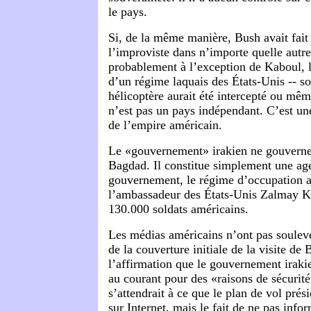
le pays.
Si, de la même manière, Bush avait fait 
l’improviste dans n’importe quelle autre 
probablement à l’exception de Kaboul, l
d’un régime laquais des États-Unis -- s
hélicoptère aurait été intercepté ou mêm
n’est pas un pays indépendant. C’est un
de l’empire américain.
Le «gouvernement» irakien ne gouvern
Bagdad. Il constitue simplement une ag
gouvernement, le régime d’occupation a
l’ambassadeur des États-Unis Zalmay Kh
130.000 soldats américains.
Les médias américains n’ont pas soulevé
de la couverture initiale de la visite de 
l’affirmation que le gouvernement irakie
au courant pour des «raisons de sécurit
s’attendrait à ce que le plan de vol prési
sur Internet, mais le fait de ne pas inf