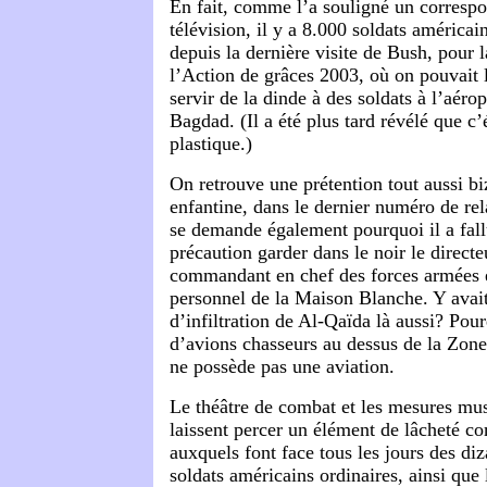
En fait, comme l’a souligné un corresp
télévision, il y a 8.000 soldats américai
depuis la dernière visite de Bush, pour 
l’Action de grâces 2003, où on pouvait l
servir de la dinde à des soldats à l’aérop
Bagdad. (Il a été plus tard révélé que c’
plastique.)
On retrouve une prétention tout aussi bi
enfantine, dans le dernier numéro de re
se demande également pourquoi il a fal
précaution garder dans le noir le directe
commandant en chef des forces armées e
personnel de la Maison Blanche. Y avait
d’infiltration de Al-Qaïda là aussi? Pou
d’avions chasseurs au dessus de la Zone
ne possède pas une aviation.
Le théâtre de combat et les mesures mus
laissent percer un élément de lâcheté c
auxquels font face tous les jours des diz
soldats américains ordinaires, ainsi que