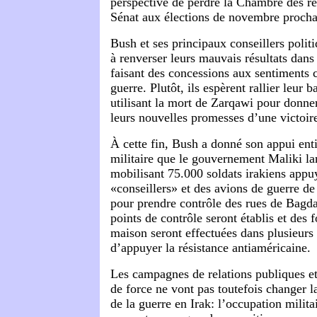
perspective de perdre la Chambre des re
Sénat aux élections de novembre procha
Bush et ses principaux conseillers polit
à renverser leurs mauvais résultats dans
faisant des concessions aux sentiments c
guerre. Plutôt, ils espèrent rallier leur b
utilisant la mort de Zarqawi pour donner 
leurs nouvelles promesses d’une victoire
À cette fin, Bush a donné son appui enti
militaire que le gouvernement Maliki la
mobilisant 75.000 soldats irakiens appu
«conseillers» et des avions de guerre d
pour prendre contrôle des rues de Bagda
points de contrôle seront établis et des 
maison seront effectuées dans plusieurs 
d’appuyer la résistance antiaméricaine.
Les campagnes de relations publiques e
de force ne vont pas toutefois changer l
de la guerre en Irak: l’occupation milit