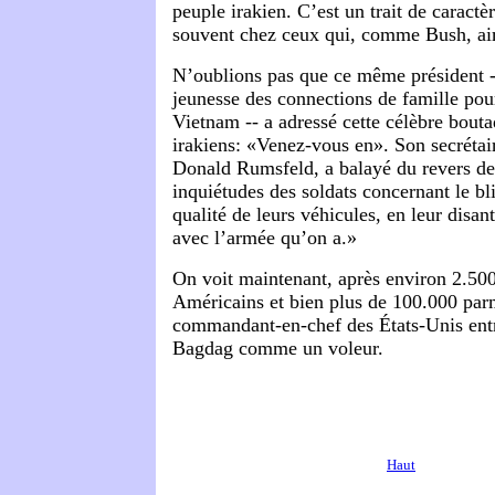
peuple irakien. C’est un trait de caractè
souvent chez ceux qui, comme Bush, aim
N’oublions pas que ce même président -- 
jeunesse des connections de famille pour
Vietnam -- a adressé cette célèbre bout
irakiens: «Venez-vous en». Son secrétai
Donald Rumsfeld, a balayé du revers de
inquiétudes des soldats concernant le b
qualité de leurs véhicules, en leur disa
avec l’armée qu’on a.»
On voit maintenant, après environ 2.500
Américains et bien plus de 100.000 parmi
commandant-en-chef des États-Unis entre
Bagdag comme un voleur.
Haut