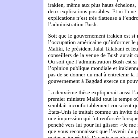
irakien, même aux plus hauts échelons, 
deux explications possibles. Et ni l’une 
explications n’est très flatteuse à l’endr
l’administration Bush.
Soit que le gouvernement irakien est si
l’occupation américaine qu’informer le 
Maliki, le président Jalal Talabani et le
conseillers de la venue de Bush aurait c
Ou soit que l’administration Bush est si 
l’opinion publique mondiale et irakienne
pas de se donner du mal à entretenir la f
gouvernement à Bagdad exerce un pouv
La deuxième thèse expliquerait aussi l’a
premier ministre Maliki tout le temps où
semblait inconfortablement conscient qu
États-Unis le traitait comme un invité d
une impression qui fut renforcée lorsque
penché vers lui pour lui glisser: «Je me
que vous reconnaissez que l’avenir du p
mains.» En réalité, l’avenir pas plus qu