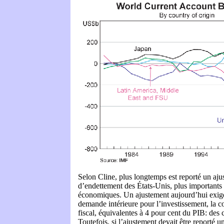
Selon Cline, plus longtemps est reporté un aju
d’endettement des États-Unis, plus importants 
économiques. Un ajustement aujourd’hui exiger
demande intérieure pour l’investissement, la c
fiscal, équivalentes à 4 pour cent du PIB: des
Toutefois, si l’ajustement devait être reporté u