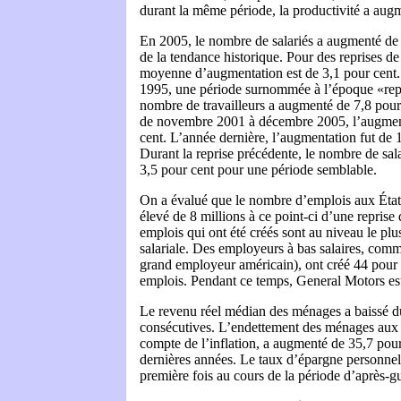
durant la même période, la productivité a aug
En 2005, le nombre de salariés a augmenté de 
de la tendance historique. Pour des reprises de
moyenne d’augmentation est de 3,1 pour cent.
1995, une période surnommée à l’époque «repr
nombre de travailleurs a augmenté de 7,8 pour
de novembre 2001 à décembre 2005, l’augment
cent. L’année dernière, l’augmentation fut de 
Durant la reprise précédente, le nombre de sal
3,5 pour cent pour une période semblable.
On a évalué que le nombre d’emplois aux États
élevé de 8 millions à ce point-ci d’une reprise 
emplois qui ont été créés sont au niveau le plu
salariale. Des employeurs à bas salaires, com
grand employeur américain), ont créé 44 pour
emplois. Pendant ce temps, General Motors est a
Le revenu réel médian des ménages a baissé d
consécutives. L’endettement des ménages aux 
compte de l’inflation, a augmenté de 35,7 pour
dernières années. Le taux d’épargne personnell
première fois au cours de la période d’après-gu