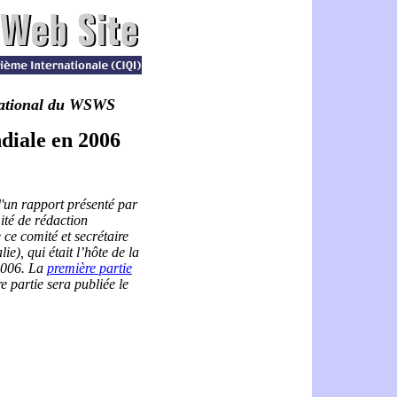
rnational du WSWS
diale en 2006
'un rapport présenté par
ité de rédaction
e comité et secrétaire
ie), qui était l’hôte de la
2006. La
première partie
re partie sera publiée le