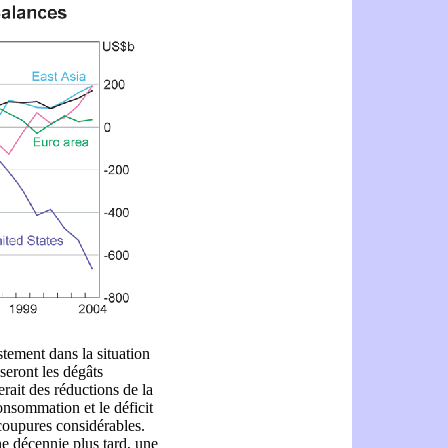
stement dans la situation
seront les dégâts
ait des réductions de la
onsommation et le déficit
 coupures considérables.
ne décennie plus tard, une