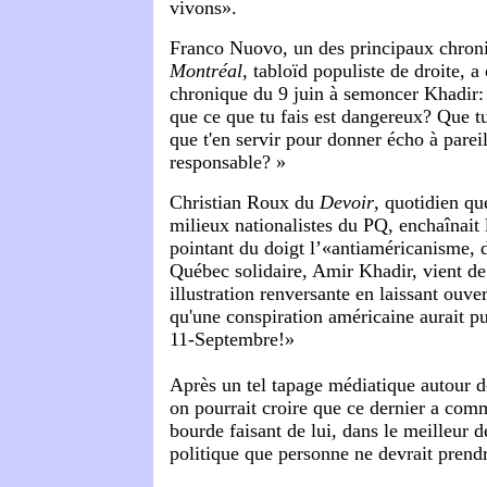
vivons».
Franco Nuovo, un des principaux chron
Montréal,
tabloïd populiste de droite, a
chronique du 9 juin à semoncer Khadir:
que ce que tu fais est dangereux?
Que
tu
que t'en servir pour donner écho à pareil
responsable? »
Christian Roux du
Devoir
,
quotidien qu
milieux nationalistes du PQ, enchaînait
pointant du doigt l’«antiaméricanisme,
Québec solidaire, Amir Khadir, vient de
illustration renversante en laissant ouv
qu'une conspiration américaine aurait pu 
11-Septembre!»
Après un tel tapage médiatique autour d
on pourrait croire que ce dernier a co
bourde faisant de lui, dans le meilleur 
politique que personne ne devrait prendr