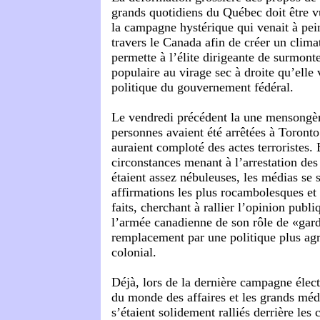
grands quotidiens du Québec doit être v
la campagne hystérique qui venait à pein
travers le Canada afin de créer un clima
permette à l’élite dirigeante de surmont
populaire au virage sec à droite qu’elle
politique du gouvernement fédéral.
Le
vendredi précédent la une mensongè
personnes avaient été arrêtées à Toronto
auraient comploté des actes terroristes. 
circonstances menant à l’arrestation des 
étaient assez nébuleuses, les médias se so
affirmations les plus rocambolesques et i
faits, cherchant à rallier l’opinion publ
l’armée canadienne de son rôle de «gard
remplacement par une politique plus agr
colonial.
Déjà, lors de la dernière campagne électo
du monde des affaires et les grands méd
s’étaient solidement ralliés derrière les