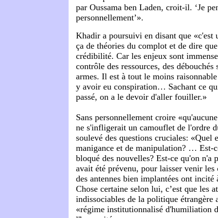
par Oussama ben Laden, croit-il. ‘Je pen
personnellement’».
Khadir a poursuivi en disant que «
c'est
ça de théories du complot et de dire que
crédibilité. Car les enjeux sont immense
contrôle des ressources, des débouchés s
armes. Il est à tout le moins raisonnable
y avoir eu conspiration… Sachant ce qui 
passé, on a le devoir d'aller fouiller.»
Sans personnellement croire «qu'aucune
ne s'infligerait un camouflet de l'ordre 
soulevé des questions cruciales: «Quel e
manigance et de manipulation? … Est-ce
bloqué des nouvelles? Est-ce qu'on n'a p
avait été prévenu, pour laisser venir les
des antennes bien implantées ont incité 
Chose certaine selon lui, c’est que les at
indissociables de la politique étrangère
«régime institutionnalisé d'humiliation 