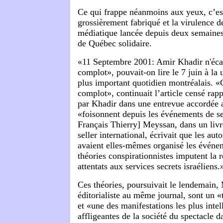
Ce qui frappe néanmoins aux yeux, c’est
grossièrement fabriqué et la virulence 
médiatique lancée depuis deux semaines 
de Québec solidaire.
«11 Septembre 2001: Amir Khadir n'écar
complot», pouvait-on lire le 7 juin à la
plus important quotidien montréalais
. «
complot», continuait l’article censé rap
par Khadir dans une entrevue accordée a
«foisonnent depuis les événements de 
Français Thierry]
Meyssan, dans un livr
seller international, écrivait que les aut
avaient elles-mêmes organisé les événe
théories conspirationnistes imputent la r
attentats aux services secrets israéliens.
Ces théories, poursuivait le lendemain,
éditorialiste au même journal, sont un «
et «une des manifestations les plus inte
affligeantes de la société du spectacle d