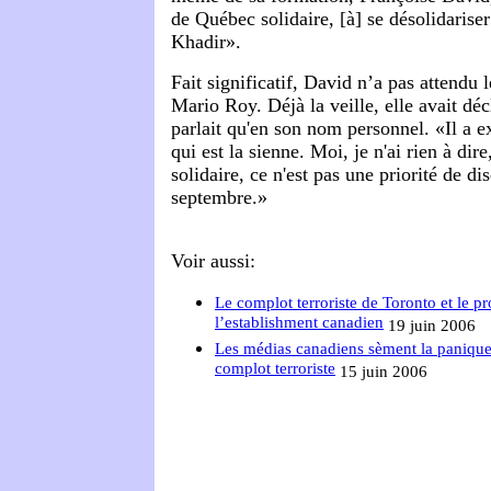
de Québec solidaire, [à] se désolidarise
Khadir».
Fait significatif, David n’a pas attendu
Mario Roy. Déjà la veille, elle avait dé
parlait qu'en son nom personnel. «Il a 
qui est la sienne. Moi, je n'ai rien à dir
solidaire, ce n'est pas une priorité de di
septembre.»
Voir aussi:
Le complot terroriste de Toronto et le 
l’establishment canadien
19 juin 2006
Les médias canadiens sèment la paniqu
complot terroriste
15 juin 2006