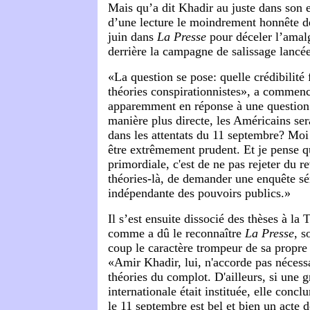
Mais qu’a dit Khadir au juste dans son e
d’une lecture le moindrement honnête des
juin dans
La Presse
pour déceler l’amal
derrière la campagne de salissage lancé
«
La question se pose: quelle crédibilité 
théories conspirationnistes», a commen
apparemment en réponse à une question 
manière plus directe, les Américains ser
dans les attentats du 11 septembre? Moi 
être extrêmement prudent. Et je pense q
primordiale, c'est de ne pas rejeter du r
théories-là, de demander une enquête sé
indépendante des pouvoirs publics.»
Il s’est ensuite dissocié des thèses à la
T
comme a dû le reconnaître
La Presse
, 
coup le caractère trompeur de sa propre
«Amir Khadir, lui, n'accorde pas nécess
théories du complot. D'ailleurs, si une 
internationale était instituée, elle conc
le 11 septembre est bel et bien un acte 