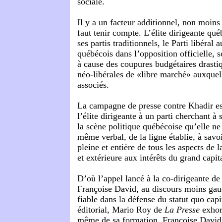
sociale.
Il y a un facteur additionnel, non moins 
faut tenir compte. L’élite dirigeante qué
ses partis traditionnels, le Parti libéral 
québécois dans l’opposition officielle, 
à cause des coupures budgétaires drastiq
néo-libérales de «libre marché» auxquell
associés.
La campagne de presse contre Khadir est
l’élite dirigeante à un parti cherchant à 
la scène politique québécoise qu’elle ne
même verbal, de la ligne établie, à savoi
pleine et entière de tous les aspects de l
et extérieure aux intérêts du grand capit
D’où l’appel lancé à la co-dirigeante de
Françoise David, au discours moins gauc
fiable dans la défense du statut quo capi
éditorial, Mario Roy de
La Presse
exhort
même de sa formation, Françoise David, 