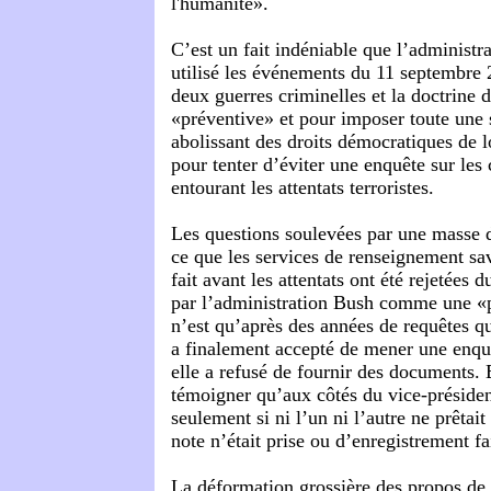
l'humanité».
C’est un fait indéniable que l’administr
utilisé les événements du 11 septembre 2
deux guerres criminelles et la doctrine d
«préventive» et pour imposer toute une s
abolissant des droits démocratiques de lo
pour tenter d’éviter une enquête sur les
entourant les attentats terroristes.
Les questions soulevées par une masse de
ce que les services de renseignement sav
fait avant les attentats ont été rejetées 
par l’administration Bush comme une «
n’est qu’après des années de requêtes 
a finalement accepté de mener une enquê
elle a refusé de fournir des documents.
témoigner qu’aux côtés du vice-préside
seulement si ni l’un ni l’autre ne prêtai
note n’était prise ou d’enregistrement fa
La déformation grossière des propos de 