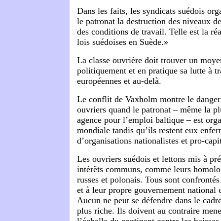
Dans les faits, les syndicats suédois org
le patronat la destruction des niveaux de 
des conditions de travail. Telle est la r
lois suédoises en Suède.»
La classe ouvrière doit trouver un moye
politiquement et en pratique sa lutte à tr
européennes et au-delà.
Le conflit de Vaxholm montre le danger
ouvriers quand le patronat – même la plu
agence pour l’emploi baltique – est orga
mondiale tandis qu’ils restent eux enfe
d’organisations nationalistes et pro-capit
Les ouvriers suédois et lettons mis à pr
intérêts communs, comme leurs homolo
russes et polonais. Tous sont confrontés
et à leur propre gouvernement nationa
Aucun ne peut se défendre dans le cadr
plus riche. Ils doivent au contraire men