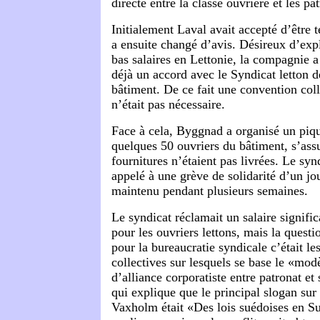
directe entre la classe ouvrière et les pa
Initialement Laval avait accepté d’être 
a ensuite changé d’avis. Désireux d’expl
bas salaires en Lettonie, la compagnie a
déjà un accord avec le Syndicat letton d
bâtiment. De ce fait une convention coll
n’était pas nécessaire.
Face à cela, Byggnad a organisé un piqu
quelques 50 ouvriers du bâtiment, s’ass
fournitures n’étaient pas livrées. Le syn
appelé à une grève de solidarité d’un jou
maintenu pendant plusieurs semaines.
Le syndicat réclamait un salaire signifi
pour les ouvriers lettons, mais la questi
pour la bureaucratie syndicale c’était l
collectives sur lesquels se base le «mod
d’alliance corporatiste entre patronat et
qui explique que le principal slogan sur
Vaxholm était «Des lois suédoises en Su