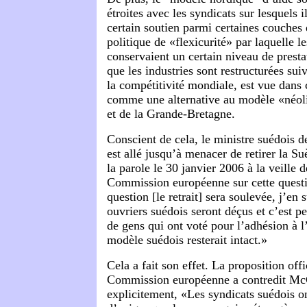
étroites avec les syndicats sur lesquels i
certain soutien parmi certaines couches 
politique de «flexicurité» par laquelle l
conservaient un certain niveau de presta
que les industries sont restructurées sui
la compétitivité mondiale, est vue dans 
comme une alternative au modèle «néoli
et de la Grande-Bretagne.
Conscient de cela, le ministre suédois 
est allé jusqu’à menacer de retirer la S
la parole le 30 janvier 2006 à la veille d
Commission européenne sur cette questio
question [le retrait] sera soulevée, j’en 
ouvriers suédois seront déçus et c’est peu
de gens qui ont voté pour l’adhésion à 
modèle suédois resterait intact.»
Cela a fait son effet. La proposition offi
Commission européenne a contredit McC
explicitement, «Les syndicats suédois on