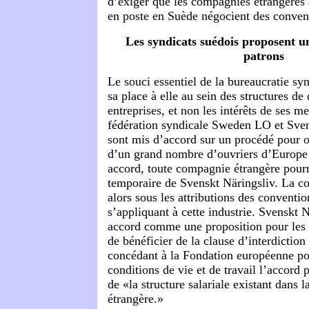
d’exiger que les compagnies étrangères
en poste en Suède négocient des convent
Les syndicats suédois proposent u
patrons
Le souci essentiel de la bureaucratie sy
sa place à elle au sein des structures de
entreprises, et non les intérêts de ses m
fédération syndicale Sweden LO et Sven
sont mis d’accord sur un procédé pour o
d’un grand nombre d’ouvriers d’Europe d
accord, toute compagnie étrangère pour
temporaire de Svenskt Näringsliv. La c
alors sous les attributions des conventio
s’appliquant à cette industrie. Svenskt N
accord comme une proposition pour le
de bénéficier de la clause d’interdiction
concédant à la Fondation européenne po
conditions de vie et de travail l’accord
de «la structure salariale existant dans
étrangère.»