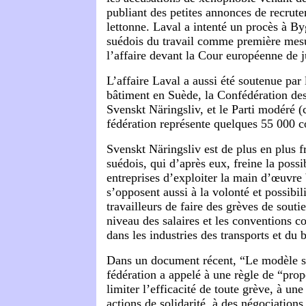
publiant des petites annonces de recrut
lettonne. Laval a intenté un procès à B
suédois du travail comme première mesu
l’affaire devant la Cour européenne de j
L’affaire Laval a aussi été soutenue par 
bâtiment en Suède, la Confédération des
Svenskt Näringsliv, et le Parti modéré (
fédération représente quelques 55 000 
Svenskt Näringsliv est de plus en plus f
suédois, qui d’après eux, freine la possi
entreprises d’exploiter la main d’œuvre
s’opposent aussi à la volonté et possibil
travailleurs de faire des grèves de souti
niveau des salaires et les conventions c
dans les industries des transports et du 
Dans un document récent, “Le modèle su
fédération a appelé à une règle de “prop
limiter l’efficacité de toute grève, à une
actions de solidarité, à des négociations