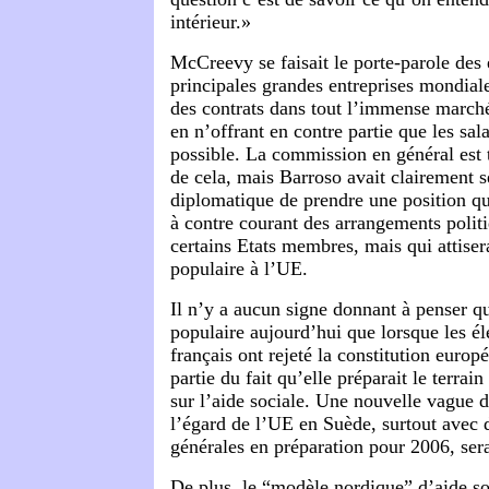
intérieur.»
McCreevy se faisait le porte-parole des
principales grandes entreprises mondial
des contrats dans tout l’immense marché
en n’offrant en contre partie que les sala
possible. La commission en général est t
de cela, mais Barroso avait clairement se
diplomatique de prendre une position qu
à contre courant des arrangements polit
certains Etats membres, mais qui attisera
populaire à l’UE.
Il n’y a aucun signe donnant à penser q
populaire aujourd’hui que lorsque les él
français ont rejeté la constitution euro
partie du fait qu’elle préparait le terrai
sur l’aide sociale. Une nouvelle vague d
l’égard de l’UE en Suède, surtout avec 
générales en préparation pour 2006, ser
De plus, le “modèle nordique” d’aide soc