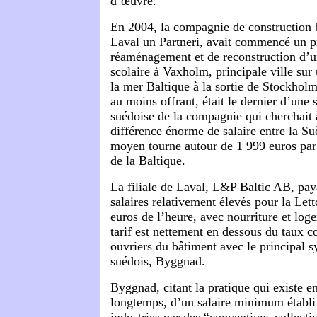
d’œuvre.
En 2004, la compagnie de construction 
Laval un Partneri, avait commencé un pr
réaménagement et de reconstruction d’u
scolaire à Vaxholm, principale ville sur 
la mer Baltique à la sortie de Stockholm
au moins offrant, était le dernier d’une s
suédoise de la compagnie qui cherchait à
différence énorme de salaire entre la Suè
moyen tourne autour de 1 999 euros par 
de la Baltique.
La filiale de Laval, L&P Baltic AB, pay
salaires relativement élevés pour la Lett
euros de l’heure, avec nourriture et log
tarif est nettement en dessous du taux 
ouvriers du bâtiment avec le principal 
suédois, Byggnad.
Byggnad, citant la pratique qui existe 
longtemps, d’un salaire minimum établi 