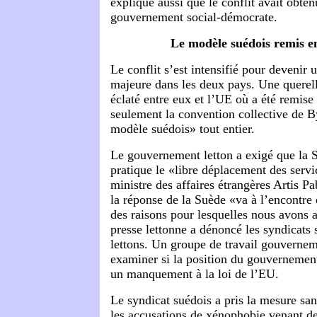
explique aussi que le conflit avait obten
gouvernement social-démocrate.
Le modèle suédois remis e
Le conflit s’est intensifié pour devenir 
majeure dans les deux pays. Une querel
éclaté entre eux et l’UE où a été remise
seulement la convention collective de 
modèle suédois» tout entier.
Le gouvernement letton a exigé que la 
pratique le «libre déplacement des serv
ministre des affaires étrangères Artis Pa
la réponse de la Suède «va à l’encontre
des raisons pour lesquelles nous avons 
presse lettonne a dénoncé les syndicats
lettons. Un groupe de travail gouverneme
examiner si la position du gouvernement
un manquement à la loi de l’EU.
Le syndicat suédois a pris la mesure san
les accusations de xénophobie venant de