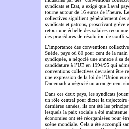
industries par des “conventions collecti
syndicats et Etat, a exigé que Laval pay
tourne autour de 16 euros de l’heure. L
collectives signifient généralement des 
syndicats et patrons, proscrivant grève e
retour une échelle des salaires reconnue 
des procédures de résolution de conflits
L’importance des conventions collectives
Suède, pays où 80 pour cent de la main 
syndiquée, a négocié une annexe à sa 
candidature à l’UE en 1994/95 qui adme
conventions collectives devraient être 
une expression de la loi de l’Union eu
Danemark a négocié un arrangement sim
Dans ces deux pays, les syndicats jouen
un rôle central pour dicter la trajectoir
dernières années, ils ont été les princip
lesquels la paix sociale a été maintenue 
économies ont été réorganisées pour être
scène mondiale. Cela a été accompli san