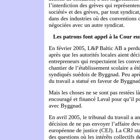
l’interdiction des grèves qui représente
société» et des grèves, par tout syndicat
dans des industries où des conventions c
négociées avec un autre syndicat.
Les patrons font appel à la Cour eu
En février 2005, L&P Baltic AB a perdu
après que les autorités locales aient déc
entrepreneurs qui respectaient les conve
chantier de l’établissement scolaire a ét
syndiqués suédois de Byggnad. Peu après
du travail a statué en faveur de Byggnad
Mais les choses ne se sont pas restées l
encouragé et financé Laval pour qu’il po
avec Byggnad.
En avril 2005, le tribunal du travail a a
décision de ne pas envoyer l’affaire dev
européenne de justice (CEJ). La CRJ st
des questions où les intérêts collectifs 