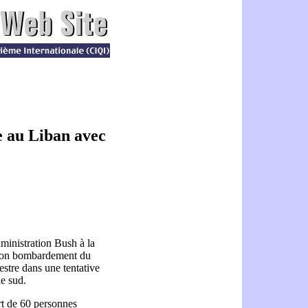
ve au Liban avec
ministration Bush à la
é son bombardement du
estre dans une tentative
le sud.
ort de 60 personnes