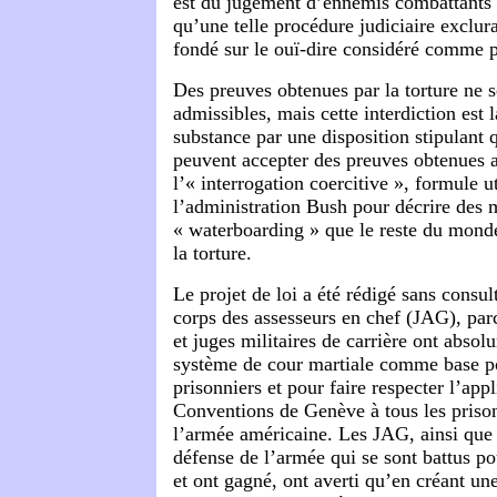
est du jugement d’ennemis combattants »
qu’une telle procédure judiciaire exclur
fondé sur le ouï-dire considéré comme pr
Des preuves obtenues par la torture ne s
admissibles, mais cette interdiction est
substance par une disposition stipulant q
peuvent accepter des preuves obtenues
l’« interrogation coercitive », formule ut
l’administration Bush pour décrire des
« waterboarding » que le reste du mon
la torture.
Le projet de loi a été rédigé sans consul
corps des assesseurs en chef (JAG), par
et juges militaires de carrière ont absolu
système de cour martiale comme base po
prisonniers et pour faire respecter l’appl
Conventions de Genève à tous les prison
l’armée américaine. Les JAG, ainsi que 
défense de l’armée qui se sont battus po
et ont gagné, ont averti qu’en créant un