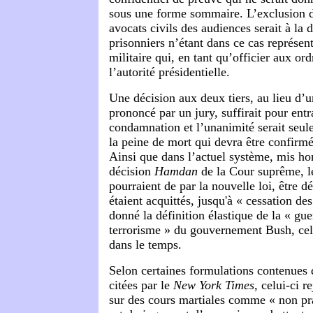
sous une forme sommaire. L’exclusion d
avocats civils des audiences serait à la d
prisonniers n’étant dans ce cas représen
militaire qui, en tant qu’officier aux ord
l’autorité présidentielle.
Une décision aux deux tiers, au lieu d’
prononcé par un jury, suffirait pour entr
condamnation et l’unanimité serait seul
la peine de mort qui devra être confirmé
Ainsi que dans l’actuel système, mis hor
décision
Hamdan
de la Cour suprême, le
pourraient de par la nouvelle loi, être d
étaient acquittés, jusqu'à « cessation des
donné la définition élastique de la « gue
terrorisme » du gouvernement Bush, cela
dans le temps.
Selon certaines formulations contenues d
citées par le
New York Times
, celui-ci r
sur des cours martiales comme « non pra