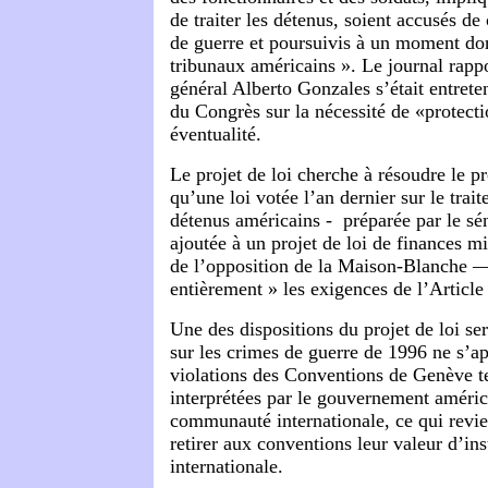
de traiter les détenus, soient accusés d
de guerre et poursuivis à un moment do
tribunaux américains ». Le journal rappo
général Alberto Gonzales s’était entrete
du Congrès sur la nécessité de «protecti
éventualité.
Le projet de loi cherche à résoudre le p
qu’une loi votée l’an dernier sur le tra
détenus américains -
préparée par le s
ajoutée à un projet de loi de finances mi
de l’opposition de la Maison-Blanche
—
entièrement » les exigences de l’Articl
Une des dispositions du projet de loi ser
sur les crimes de guerre de 1996 ne s’a
violations des Conventions de Genève te
interprétées par le gouvernement améric
communauté internationale, ce qui revien
retirer aux conventions leur valeur d’in
internationale.