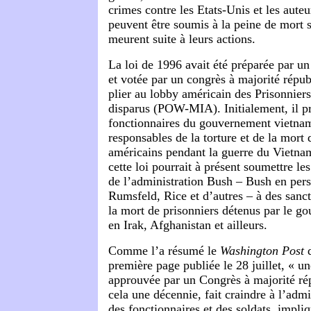
crimes contre les Etats-Unis et les auteu
peuvent être soumis à la peine de mort s
meurent suite à leurs actions.
La loi de 1996 avait été préparée par un
et votée par un congrès à majorité répub
plier au lobby américain des Prisonniers
disparus (POW-MIA). Initialement, il pr
fonctionnaires du gouvernement vietna
responsables de la torture et de la mort 
américains pendant la guerre du Vietnam.
cette loi pourrait à présent soumettre le
de l’administration Bush – Bush en per
Rumsfeld, Rice et d’autres – à des sanct
la mort de prisonniers détenus par le g
en Irak, Afghanistan et ailleurs.
Comme l’a résumé le
Washington Post
d
première page publiée le 28 juillet, « un
approuvée par un Congrès à majorité rép
cela une décennie, fait craindre à l’adm
des fonctionnaires et des soldats, impli