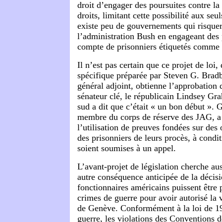
droit d’engager des poursuites contre la 
droits, limitant cette possibilité aux se
existe peu de gouvernements qui risquer
l’administration Bush en engageant des 
compte de prisonniers étiquetés comme «
Il n’est pas certain que ce projet de loi,
spécifique préparée par Steven G. Brad
général adjoint, obtienne l’approbation
sénateur clé, le républicain Lindsey Gr
sud a dit que c’était « un bon début ».
membre du corps de réserve des JAG, a d
l’utilisation de preuves fondées sur des 
des prisonniers de leurs procès, à condi
soient soumises à un appel.
L’avant-projet de législation cherche au
autre conséquence anticipée de la décis
fonctionnaires américains puissent être 
crimes de guerre pour avoir autorisé la 
de Genève. Conformément à la loi de 19
guerre, les violations des Conventions 