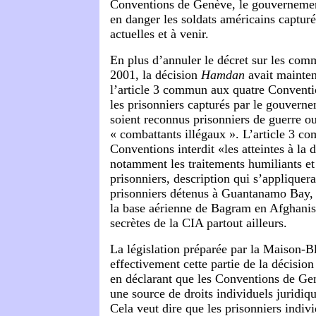
Conventions de Genève, le gouvernemen
en danger les soldats américains capturé
actuelles et à venir.
En plus d’annuler le décret sur les comm
2001, la décision
Hamdan
avait mainten
l’article 3 commun aux quatre Conventi
les prisonniers capturés par le gouverne
soient reconnus prisonniers de guerre o
« combattants illégaux ». L’article 3 c
Conventions interdit «les atteintes à la 
notamment les traitements humiliants et
prisonniers, description qui s’appliquera
prisonniers détenus à Guantanamo Bay,
la base aérienne de Bagram en Afghanist
secrètes de la CIA partout ailleurs.
La législation préparée par la Maison-B
effectivement cette partie de la décisio
en déclarant que les Conventions de Ge
une source de droits individuels juridiq
Cela veut dire que les prisonniers indivi