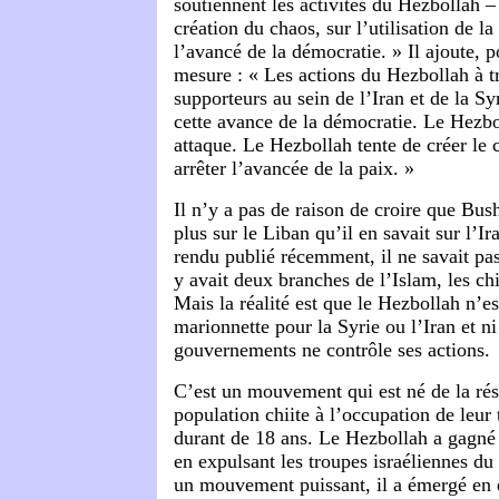
soutiennent les activités du Hezbollah – 
création du chaos, sur l’utilisation de la
l’avancé de la démocratie. » Il ajoute, 
mesure : « Les actions du Hezbollah à tr
supporteurs au sein de l’Iran et de la Syr
cette avance de la démocratie. Le Hezbo
attaque. Le Hezbollah tente de créer le 
arrêter l’avancée de la paix. »
Il n’y a pas de raison de croire que Bus
plus sur le Liban qu’il en savait sur l’I
rendu publié récemment, il ne savait pas
y avait deux branches de l’Islam, les chii
Mais la réalité est que le Hezbollah n’es
marionnette pour la Syrie ou l’Iran et ni
gouvernements ne contrôle ses actions.
C’est un mouvement qui est né de la rés
population chiite à l’occupation de leur t
durant de 18 ans. Le Hezbollah a gagné
en expulsant les troupes israéliennes du t
un mouvement puissant, il a émergé en 