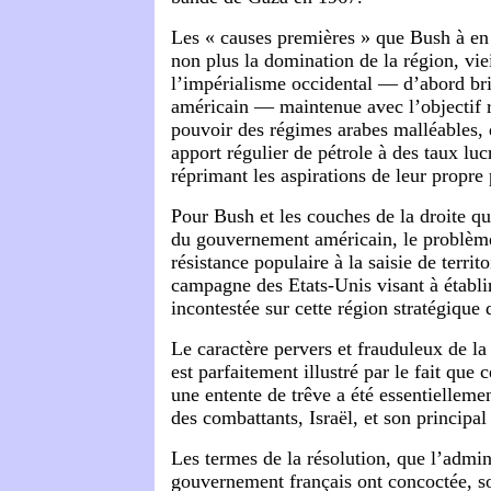
Les « causes premières » que Bush à en 
non plus la domination de la région, viei
l’impérialisme occidental — d’abord bri
américain — maintenue avec l’objectif 
pouvoir des régimes arabes malléables, 
apport régulier de pétrole à des taux lucr
réprimant les aspirations de leur propre
Pour Bush et les couches de la droite qui
du gouvernement américain, le problème
résistance populaire à la saisie de territo
campagne des Etats-Unis visant à établ
incontestée sur cette région stratégique 
Le caractère pervers et frauduleux de l
est parfaitement illustré par le fait que c
une entente de trêve a été essentielleme
des combattants, Israël, et son principal
Les termes de la résolution, que l’admin
gouvernement français ont concoctée, s