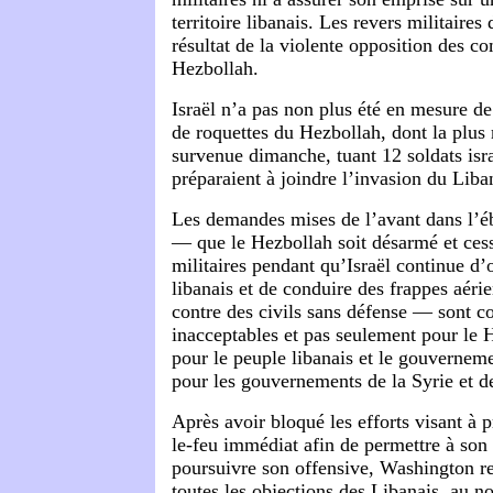
territoire libanais. Les revers militaires 
résultat de la violente opposition des c
Hezbollah.
Israël n’a pas non plus été en mesure de
de roquettes du Hezbollah, dont la plus 
survenue dimanche, tuant 12 soldats isra
préparaient à joindre l’invasion du Liba
Les demandes mises de l’avant dans l’é
— que le Hezbollah soit désarmé et cess
militaires pendant qu’Israël continue d’o
libanais et de conduire des frappes aéri
contre des civils sans défense — sont 
inacceptables et pas seulement pour le 
pour le peuple libanais et le gouverneme
pour les gouvernements de la Syrie et de
Après avoir bloqué les efforts visant à 
le-feu immédiat afin de permettre à son a
poursuivre son offensive, Washington r
toutes les objections des Libanais, au n