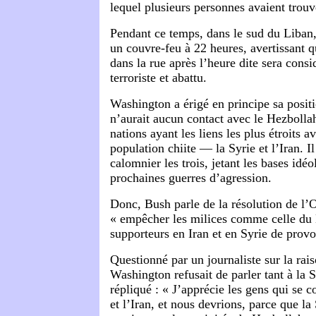
lequel plusieurs personnes avaient trouv
Pendant ce temps, dans le sud du Liban
un couvre-feu à 22 heures, avertissant 
dans la rue après l’heure dite sera con
terroriste et abattu.
Washington a érigé en principe sa positi
n’aurait aucun contact avec le Hezbolla
nations ayant les liens les plus étroits a
population chiite — la Syrie et l’Iran. Il
calomnier les trois, jetant les bases idé
prochaines guerres d’agression.
Donc, Bush parle de la résolution de l
« empêcher les milices comme celle du 
supporteurs en Iran et en Syrie de provo
Questionné par un journaliste sur la rai
Washington refusait de parler tant à la Sy
répliqué : « J’apprécie les gens qui se c
et l’Iran, et nous devrions, parce que la 