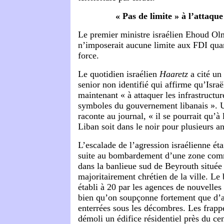
« Pas de limite » à l’attaque
Le premier ministre israélien Ehoud Olm
n’imposerait aucune limite aux FDI quant
force.
Le quotidien israélien
Haaretz
a cité un 
senior non identifié qui affirme qu’Israë
maintenant « à attaquer les infrastructure
symboles du gouvernement libanais ». U
raconte au journal, « il se pourrait qu’à l
Liban soit dans le noir pour plusieurs a
L’escalade de l’agression israélienne éta
suite au bombardement d’une zone com
dans la banlieue sud de Beyrouth située 
majoritairement chrétien de la ville. Le 
établi à 20 par les agences de nouvelles 
bien qu’on soupçonne fortement que d’a
enterrées sous les décombres. Les frapp
démoli un édifice résidentiel près du c