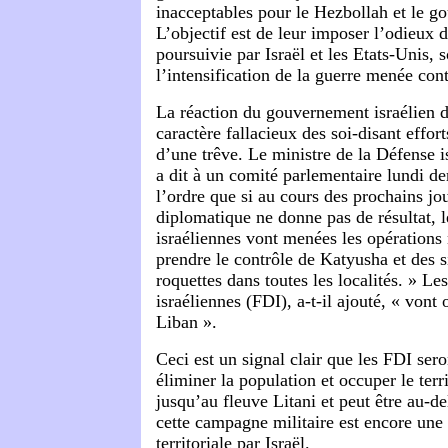
inacceptables pour le Hezbollah et le g
L’objectif est de leur imposer l’odieux d
poursuivie par Israël et les Etats-Unis, s
l’intensification de la guerre menée cont
La réaction du gouvernement israélien 
caractère fallacieux des soi-disant effor
d’une trêve. Le ministre de la Défense i
a dit à un comité parlementaire lundi de
l’ordre que si au cours des prochains jo
diplomatique ne donne pas de résultat, 
israéliennes vont menées les opérations
prendre le contrôle de Katyusha et des 
roquettes dans toutes les localités. » Le
israéliennes (FDI), a-t-il ajouté, « vont 
Liban ».
Ceci est un signal clair que les FDI ser
éliminer la population et occuper le terr
jusqu’au fleuve Litani et peut être au-d
cette campagne militaire est encore une
territoriale par Israël.