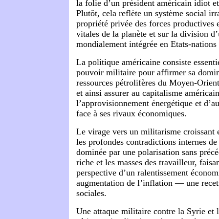
la folie d’un président américain idiot et
Plutôt, cela reflète un système social irr
propriété privée des forces productives 
vitales de la planète et sur la division 
mondialement intégrée en Etats-nations 
La politique américaine consiste essenti
pouvoir militaire pour affirmer sa domin
ressources pétrolifères du Moyen-Orient 
et ainsi assurer au capitalisme américai
l’approvisionnement énergétique et d’a
face à ses rivaux économiques.
Le virage vers un militarisme croissant 
les profondes contradictions internes de
dominée par une polarisation sans précéd
riche et les masses des travailleur, faisan
perspective d’un ralentissement écono
augmentation de l’inflation — une recet
sociales.
Une attaque militaire contre la Syrie et l