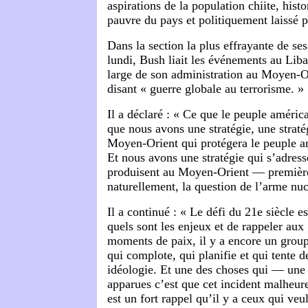
aspirations de la population chiite, hist
pauvre du pays et politiquement laissé 
Dans la section la plus effrayante de s
lundi, Bush liait les événements au Liba
large de son administration au Moyen-Or
disant « guerre globale au terrorisme. »
Il a déclaré : « Ce que le peuple américa
que nous avons une stratégie, une straté
Moyen-Orient qui protégera le peuple a
Et nous avons une stratégie qui s’adress
produisent au Moyen-Orient — premièr
naturellement, la question de l’arme nuc
Il a continué : « Le défi du 21e siècle e
quels sont les enjeux et de rappeler aux
moments de paix, il y a encore un groupe
qui complote, qui planifie et qui tente 
idéologie. Et une des choses qui — une 
apparues c’est que cet incident malheu
est un fort rappel qu’il y a ceux qui veul