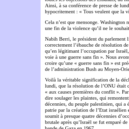
Ainsi, à sa conférence de presse de lundi
hypocritement : « Tous veulent que la v
Cela n’est que mensonge. Washington ne
une fin de la violence qu’il ne le souhait
Nabih Berri, le président du parlement l
correctement l’ébauche de résolution d
qu’en légitimant l’occupation par Israël,
voie à une guerre sans fin ». Nous avons
croire qu’une « guerre sans fin » est pré
de l’administration Bush au Moyen-Orie
Voilà la véritable signification de la dé
lundi, que la résolution de l’ONU était 
« aux causes premières du conflit ». Par 
dire soulager les plaintes, qui remontent
décennies, du peuple palestinien, qui a 
patrie par la création de l’Etat israélien
soumit à presque quatre décennies d’occ
brutale après qu’Israël se fut emparé de 
bande de Gaza en 1967.