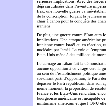
sérieuses implications. Avec des forces 
déjà surutilisées dans l’aventure impéri
Irak, une nouvelle guerre va inévitablem
de la conscription, forçant la jeunesse a
chair à canon pour la conquête des cham
iraniens.
De plus, une guerre contre l’Iran aura le
implications. Une attaque américaine p
iranienne contre Israël et, en réaction, u
nucléaire par Israël. La voie qu’emprun
Etats-Unis mène à des millions de morts
Le carnage au Liban fait la démonstratio
aucune opposition à ce virage vers la gu
au sein de l’establishment politique amér
soi-disant parti d’opposition, le Parti d
dépasser le Parti républicain dans son a
même moment, la proposition de résoluti
France et les Etats-Unis rend clair, enco
bourgeoisie américaine est incapable de
militarisme américain et que l’ONU ell