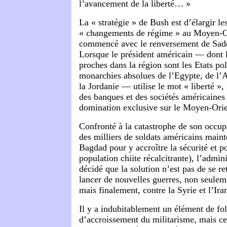
l’avancement de la liberté… »
La « stratégie » de Bush est d’élargir le
« changements de régime » au Moyen-Or
commencé avec le renversement de Sad
Lorsque le président américain — dont le
proches dans la région sont les Etats poli
monarchies absolues de l’Egypte, de l’A
la Jordanie — utilise le mot « liberté », i
des banques et des sociétés américaines
domination exclusive sur le Moyen-Orien
Confronté à la catastrophe de son occup
des milliers de soldats américains main
Bagdad pour y accroître la sécurité et p
population chiite récalcitrante), l’admin
décidé que la solution n’est pas de se ret
lancer de nouvelles guerres, non seulem
mais finalement, contre la Syrie et l’Ira
Il y a indubitablement un élément de foli
d’accroissement du militarisme, mais ce