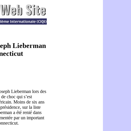
seph Lieberman
necticut
Joseph Lieberman lors des
 de choc qui s’est
éricain. Moins de six ans
présidence, sur la liste
berman a été renié dans
limentée par un important
onnecticut.