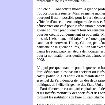
représentant ne les représente pas. »
Le vote du Connecticut montre la grande prof
l’opposition à la guerre. Mais au même moment
pourquoi il est impossible pour le Parti démocr
véhicule d’un sentiment antiguerre de masse. 
démocrates ont voté pour la résolution d’octob
guerre en Irak ; pratiquement tous les sénateu
pour les crédits qui permettent sa poursuite. M
un seul, Lieberman, a dû faire face à une oppos
candidat de nouveau. Hillary Clinton, peut-être
partisane de la guerre en Irak, si l’on fait exc
parmi les principaux sénateurs démocrates, est 
pour la nomination présidentielle des démocrat
2008.
L’appui presque unanime pour la guerre en Ira
Parti démocrate n’est pas un accident ou le rés
calcul politique. Cet appui est la manifestation
essentiel du Parti démocrate, un des deux prin
politiques de l’élite dirigeante des Etats-Unis
le Parti démocrate est un parti capitaliste ; il 
et les intérêts mondiaux des sociétés et des ba
forment les institutions de base du capitalisme