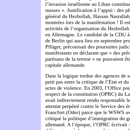
l’invasion israélienne au Liban constitua
masses ». Justification à l’appui : des p
général du Hezbollah, Hassan Nasrallah,
montrées lors de la manifestation ! Il es
activités de l’organisation du Hezbollah 
en Allemagne. Le candidat de la CDU à 
de Berlin qui aura lieu en septembre pr
Pflüger, préconisait des poursuites judic
manifestants en déclarant que « des prê
partisans de la terreur » ne pouvaient êtr
capitale allemande.
Dans la logique tordue des agences de sé
petit pas entre la critique de l’Etat et 
actes de violence. En 2003, l’Office pour
respect de la constitution (OPRC) du L
avait indirectement rendu responsable
attentat perpétré contre le Service des ét
Francfort (Oder) parce que le WSWS av
critiqué la politique d’immigration du
allemand. A l’époque, l’OPRC écrivait 