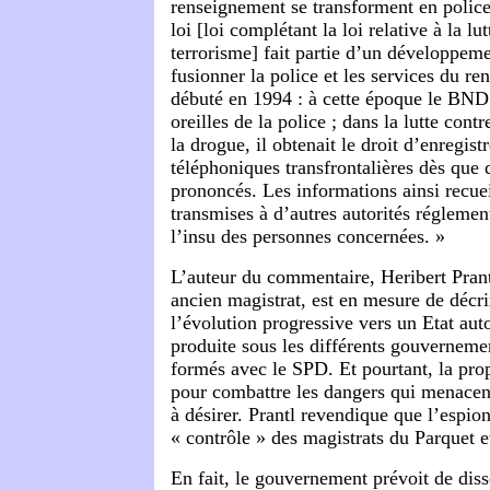
renseignement se transforment en police
loi [loi complétant la loi relative à la lut
terrorisme] fait partie d’un développeme
fusionner la police et les services du re
débuté en 1994 : à cette époque le BND
oreilles de la police ; dans la lutte contr
la drogue, il obtenait le droit d’enregist
téléphoniques transfrontalières dès que 
prononcés. Les informations ainsi recueil
transmises à d’autres autorités réglement
l’insu des personnes concernées. »
L’auteur du commentaire, Heribert Pran
ancien magistrat, est en mesure de décri
l’évolution progressive vers un Etat auto
produite sous les différents gouverneme
formés avec le SPD. Et pourtant, la pro
pour combattre les dangers qui menacent
à désirer. Prantl revendique que l’espio
« contrôle » des magistrats du Parquet e
En fait, le gouvernement prévoit de dis