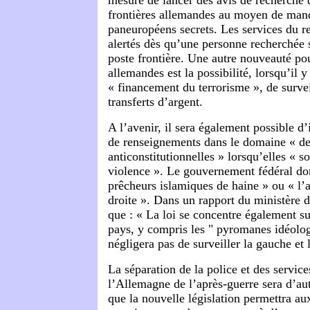
mesure de lancer des avis de recherche 
frontières allemandes au moyen de mand
paneuropéens secrets. Les services du r
alertés dès qu’une personne recherchée 
poste frontière. Une autre nouveauté po
allemandes est la possibilité, lorsqu’il y
« financement du terrorisme », de surveil
transferts d’argent.
A l’avenir, il sera également possible d
de renseignements dans le domaine « des
anticonstitutionnelles » lorsqu’elles « so
violence ». Le gouvernement fédéral d
prêcheurs islamiques de haine » ou « l’
droite ». Dans un rapport du ministère de 
que : « La loi se concentre également su
pays, y compris les " pyromanes idéolog
négligera pas de surveiller la gauche et l
La séparation de la police et des service
l’Allemagne de l’après-guerre sera d’aut
que la nouvelle législation permettra au