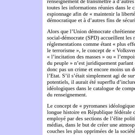
renseignement de transmettre à d’autres
toutes les informations réunies dans le c
espionnage afin de « maintenir la liberté
démocratique et à d’autres fins de sécur
Alors que l’Union démocrate chrétienne
social-démocrate (SPD) accueillent les 
réglementations comme étant « plus eff
le terrorisme », le concept de « Volksve
« l’incitation des masses » ou « l’empo
du peuple » n’est juridiquement parlant 
donc pas un crime et encore moins un dé
l’Etat. S’il s’était simplement agi de sur
potentiels, il aurait été superflu d’inclur
idéologiques dans le catalogue de compé
du renseignement.
Le concept de « pyromanes idéologique
longue histoire en République fédérale 
employé par des sections de l’élite polit
médias, dans le but de créer une atmosph
couches les plus opprimées de la société