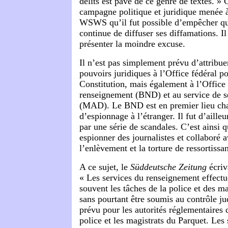
délits est pavé de ce genre de textes. »
campagne politique et juridique menée à
WSWS qu’il fut possible d’empêcher q
continue de diffuser ses diffamations. Il
présenter la moindre excuse.
Il n’est pas simplement prévu d’attribue
pouvoirs juridiques à l’Office fédéral po
Constitution, mais également à l’Office 
renseignement (BND) et au service de sé
(MAD). Le BND est en premier lieu cha
d’espionnage à l’étranger. Il fut d’aill
par une série de scandales. C’est ainsi qu
espionner des journalistes et collaboré 
l’enlèvement et la torture de ressortissa
A ce sujet, le
Süddeutsche Zeitung
écriv
« Les services du renseignement effectu
souvent les tâches de la police et des m
sans pourtant être soumis au contrôle ju
prévu pour les autorités réglementaires 
police et les magistrats du Parquet. Les