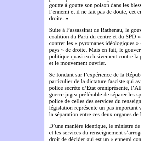
goutte à goutte son poison dans les bles
l’ennemi et il ne fait pas de doute, cet 
droite. »
Suite à l’assassinat de Rathenau, le go
coalition du Parti du centre et du SPD v
contrer les « pyromanes idéologiques » e
pays » de droite. Mais en fait, le gouve
politique quasi exclusivement contre la 
et le mouvement ouvrier.
Se fondant sur l’expérience de la Répu
particulier de la dictature fasciste qui a
police secrète d’Etat omniprésente, l’A
guerre jugea préférable de séparer les sp
police de celles des services du renseig
législation représente un pas important 
la séparation entre ces deux organes de l
D’une manière identique, le ministre de 
et les services du renseignement s’arrog
droit de décider qui est un « ennemi con