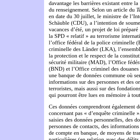
davantage les barrières existant entre la 
du renseignement. Selon un article du
T
en date du 30 juillet, le ministre de l’I
Schäuble (CDU), a l’intention de soumet
vacances d’été, un projet de loi préparé
la SPD « relatif » au terrorisme internat
l’office fédéral de la police criminelle 
criminelle des Länder (LKA), l’ensembl
la protection et le respect de la constitu
sécurité militaire (MAD), l’Office fédé
(BND) et l’Office criminel des douanes 
une banque de données commune où sero
informations sur des personnes et des o
terroristes, mais aussi sur des fondations
qui pourront être lues en mémoire à to
Ces données comprendront également de
concernant pas « d’enquête criminelle 
saisies des données personnelles, des d
personnes de contacts, des information
de compte en banque, de moyens de tran
particulières (en relation avec des délits 