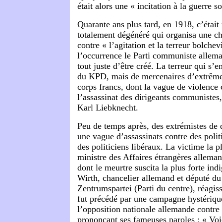
était alors une « incitation à la guerre so
Quarante ans plus tard, en 1918, c’étai
totalement dégénéré qui organisa une ch
contre « l’agitation et la terreur bolche
l’occurrence le Parti communiste allem
tout juste d’être créé. La terreur qui s’
du KPD, mais de mercenaires d’extrême 
corps francs, dont la vague de violence
l’assassinat des dirigeants communiste
Karl Liebknecht.
Peu de temps après, des extrémistes de 
une vague d’assassinats contre des polit
des politiciens libéraux. La victime la p
ministre des Affaires étrangères allema
dont le meurtre suscita la plus forte ind
Wirth, chancelier allemand et député d
Zentrumspartei (Parti du centre), réagiss
fut précédé par une campagne hystériq
l’opposition nationale allemande contre
prononçant ses fameuses paroles : « Voi