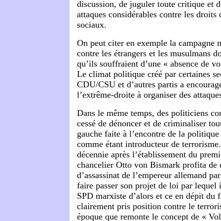
discussion, de juguler toute critique et d
attaques considérables contre les droits
sociaux.
On peut citer en exemple la campagne
contre les étrangers et les musulmans do
qu’ils souffraient d’une « absence de vol
Le climat politique créé par certaines se
CDU/CSU et d’autres partis a encouragé
l’extrême-droite à organiser des attaqu
Dans le même temps, des politiciens co
cessé de dénoncer et de criminaliser tout
gauche faite à l’encontre de la politiq
comme étant introducteur de terrorisme
décennie après l’établissement du premi
chancelier Otto von Bismark profita de 
d’assassinat de l’empereur allemand par
faire passer son projet de loi par lequel i
SPD marxiste d’alors et ce en dépit du fa
clairement pris position contre le terror
époque que remonte le concept de « Vol