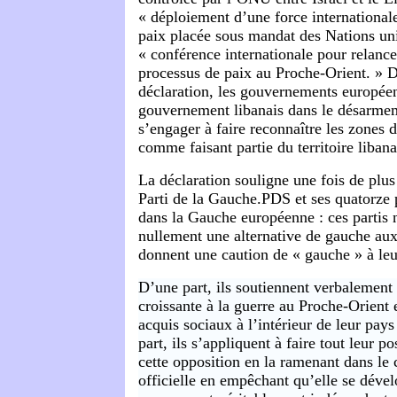
« déploiement d’une force international
paix placée sous mandat des Nations uni
« conférence internationale pour relanc
processus de paix au Proche-Orient. » D
déclaration, les gouvernements européens
gouvernement libanais dans le désarme
s’engager à faire reconnaître les zones
comme faisant partie du territoire libana
La déclaration souligne une fois de plus 
Parti de la Gauche.PDS et ses quatorze p
dans la Gauche européenne : ces partis 
nullement une alternative de gauche aux 
donnent une caution de « gauche » à leu
D’une part, ils soutiennent verbalement 
croissante à la guerre au Proche-Orient e
acquis sociaux à l’intérieur de leur pay
part, ils s’appliquent à faire tout leur p
cette opposition en la ramenant dans le 
officielle en empêchant qu’elle se déve