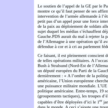
Le soutien de l’appel de la GE par le P
montre ce qu’il faut penser de ses affirm
intervention de l’armée allemande à l’ét
petit pas d’un appel pour une force inte
de la paix au déploiement de soldats al
sujet duquel les médias s’échauffent déj
Gauche.PDS aurait du mal à rejeter la pa
de l’Allemagne à une opération qu’il av
défendue à cor et à cri au parlement féd
Ce faisant, il est pleinement conscient d
de telles opérations militaires. A l’occas
Bush à Stralsund (Nord-Est de l’Allema
un député européen du Parti de la Gauc
dernièrement : « A l’ombre de la politiq
américaine, l’Union européenne cherche
une puissance militaire mondiale. L’UE c
politique américaine. Entre-temps, 19 so
(groupements tactiques), les troupes d’é
er
capables d’être déployées d’ici le 1
jan
dans le monde. A ceci s’ajoute une trou