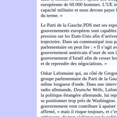
européenne de 60.000 hommes. L’UE inv
capacité militaire et nous devons payer 
du terme. »
Le Parti de la Gauche.PDS met ses espoir
gouvernements européens sont capables
pression sur les Etats-Unis afin d’arriv
trajectoire. Dans un communiqué issu p
parlementaire on peut lire : « Il s’agit a
gouvernement américain d’user de son i
gouvernement d’Israël afin de cesser les
et de reprendre des négociations. »
Oskar Lafontaine qui, au côté de Gregor
groupe parlementaire du Parti de la Gau
même longueur d'onde. Dans une interv
radio allemande,
Deutsche Welle
, Lafon
la politique étrangère allemande, lui re
se positionner trop près de Washington. 
gouvernement veut contribuer à apaiser la
affirmé, « mais il risque toujours, et c’