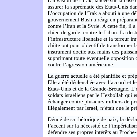
L’invasion de l’Irak, lancée sur la base
assurer la suprématie des Etats-Unis dan
L’occupation de l’Irak a abouti à une dé
gouvernement Bush a réagi en préparant
contre l’Iran et la Syrie. A cette fin, il a
chien de garde, contre le Liban. La dest
l’infrastructure libanaise et la terreur i
chiite ont pour objectif de transformer l
instrument docile aux mains des puissan
supprimant toute éventuelle opposition q
contre l’agression américaine.
La guerre actuelle a été planifiée et pré
Elle a été déclenchée avec l’accord et le
Etats-Unis et de la Grande-Bretagne. L
soldats israéliens par le Hezbollah qui e
échanger contre plusieurs milliers de pr
illégalement par Israël, n’était que le pr
Dénué de sa rhétorique de paix, la décl
l’accent sur la nécessité de l’impériali
défendre ses propres intérêts au Proche-