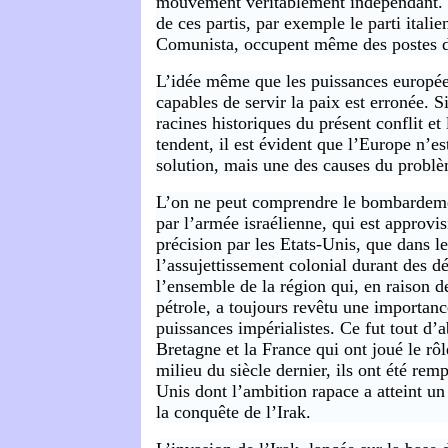
mouvement véritablement indépendant. C
de ces partis, par exemple le parti itali
Comunista, occupent même des postes d
L’idée même que les puissances europée
capables de servir la paix est erronée. S
racines historiques du présent conflit et 
tendent, il est évident que l’Europe n’es
solution, mais une des causes du probl
L’on ne peut comprendre le bombardeme
par l’armée israélienne, qui est approv
précision par les Etats-Unis, que dans l
l’assujettissement colonial durant des d
l’ensemble de la région qui, en raison d
pétrole, a toujours revêtu une importanc
puissances impérialistes. Ce fut tout d’
Bretagne et la France qui ont joué le rôle
milieu du siècle dernier, ils ont été remp
Unis dont l’ambition rapace a atteint u
la conquête de l’Irak.