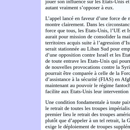
jouer son influence sur les Etats-Unis et
autant vraiment s’opposer à eux.
L’appel lancé en faveur d’une force de m
montre clairement. Dans les circonstance
force que tous, les Etats-Unis, l’UE et I
aurait pour mission de consolider la ma
territoires acquis suite à l’agression d’I
serait stationnée au Liban Sud pour em
d’une opposition contre Israël et les Etat
de toute entrave les Etats-Unis qui pourr
de nouvelles provocations contre la Syri
pourrait être comparée à celle de la For
d’assistance à la sécurité (FIAS) en Afg
maintenant au pouvoir le régime fantoc
facilite aux Etats-Unis leur intervention 
Une condition fondamentale à toute pai
le retrait de toutes les troupes impériali
premier lieu le retrait des troupes améri
plutôt que d’appeler à un tel retrait, l
exige le déploiement de troupes supplém