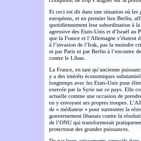
critiquons, de trop s’aligner sur la poli
Et ceci est dit dans une situation où le
européens, et en premier lieu Berlin, af
quotidiennement leur subordination à la 
agressive des Etats-Unis et d’Israël au 
que la France et l’Allemagne s’étaient 
à l’invasion de l’Irak, pas la moindre cr
ni par Paris ni par Berlin à l’encontre de
contre le Liban.
La France, en tant qu’ancienne puissanc
y a des intérêts économiques substantiel
longtemps avec les Etats-Unis pour élim
exercée par la Syrie sur ce pays. Elle co
actuelle comme une occasion de prendre
en y envoyant ses propres troupes. L’Al
de « médiateur » pour surmonter la rési
gouvernement libanais contre la résolut
de l’ONU qui transformerait pratiqueme
protectorat des grandes puissances.
De par leurs agissements agressifs dans