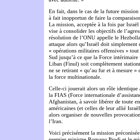
En fait, dans le cas de la future mission
à fait inopportun de faire la comparaiso
La mission, acceptée à la fois par Israël
vise à consolider les objectifs de l’agres
résolution de l’ONU appelle le Hezbolla
attaque alors qu’Israël doit simplement 
« opérations militaires offensives » tout
Sud jusqu’à ce que la Force intérimaire
Liban (Finul) soit complètement stationn
ne se retirant « qu’au fur et à mesure » 
la force multinationale.
Celle-ci jouerait alors un rôle identique
la FIAS (Force internationale d’assistanc
Afghanistan, à savoir libérer de toute en
américaines (et celles de leur allié Isra
alors organiser de nouvelles provocation
l’Iran.
Voici précisément la mission préconisée
premier ministre Romano Prodi et le min