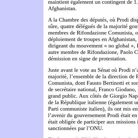
maintient également un contingent de 1.
Afghanistan.
A la Chambre des députés, où Prodi dis
sûre, quatre délégués de la majorité go
membres de Rifondazione Comunista, on
déploiement de troupes en Afghanistan, 
dirigeant du mouvement « no global »,
autre membre de Rifondazione, Paolo Ca
démission en signe de protestation.
Juste avant le vote au Sénat où Prodi n’
majorité, l’ensemble de la direction de
Comunista, dont Fausto Bertinotti et so
de secrétaire national, Franco Giodano, 
grand public. Aux côtés de Giorgio Napo
de la République italienne (également 
Parti communiste italien), ils ont mis e
l’avenir du gouvernement Prodi était en j
était obligée de participer aux missions 
sanctionnées par l’ONU.