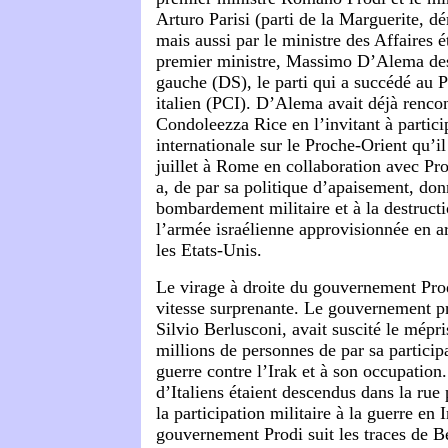
Arturo Parisi (parti de la Marguerite, d
mais aussi par le ministre des Affaires é
premier ministre, Massimo D’Alema de
gauche (DS), le parti qui a succédé au 
italien (PCI). D’Alema avait déjà rencont
Condoleezza Rice en l’invitant à partici
internationale sur le Proche-Orient qu’il
juillet à Rome en collaboration avec Pr
a, de par sa politique d’apaisement, don
bombardement militaire et à la destruct
l’armée israélienne approvisionnée en a
les Etats-Unis.
Le virage à droite du gouvernement Prod
vitesse surprenante. Le gouvernement pr
Silvio Berlusconi, avait suscité le mépri
millions de personnes de par sa participa
guerre contre l’Irak et à son occupation
d’Italiens étaient descendus dans la rue 
la participation militaire à la guerre en I
gouvernement Prodi suit les traces de Be