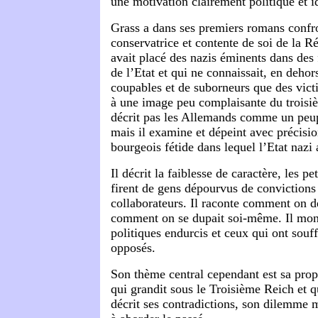
une motivation clairement politique et i
Grass a dans ses premiers romans confro
conservatrice et contente de soi de la R
avait placé des nazis éminents dans des
de l’Etat et qui ne connaissait, en deho
coupables et de suborneurs que des vict
à une image peu complaisante du troisiè
décrit pas les Allemands comme un peup
mais il examine et dépeint avec précision
bourgeois fétide dans lequel l’Etat nazi 
Il décrit la faiblesse de caractère, les pe
firent de gens dépourvus de convictions
collaborateurs. Il raconte comment on dé
comment on se dupait soi-même. Il mont
politiques endurcis et ceux qui ont souff
opposés.
Son thème central cependant est sa prop
qui grandit sous le Troisième Reich et q
décrit ses contradictions, son dilemme mo