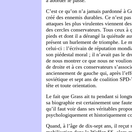
à aborder le passé.
C’est ce qu’on n’a jamais pardonné à Gra
créé des ennemis durables. Ce n’est pas 
attaques les plus virulentes viennent des
des cercles conservateurs. Tous ceux à q
pieds et dont il a dérangé la quiétude au
présent un hurlement de triomphe. Le me
celui-ci : l’écrivain de réputation mond
son piédestal moral ; il n’avait pas le dr
de nous montrer ce que nous ne voulions
de droite et à ces conservateurs s’assoc
anciennement de gauche qui, après l’ef
soviétique et sept ans de coalition SPD-
tête et toute orientation.
Le fait que Grass ait tu pendant si long
sa biographie est certainement une faute
qu’il faut voir dans ses véritables propor
psychologiquement et historiquement c
Quand, à l’âge de dix-sept ans, il reçut 