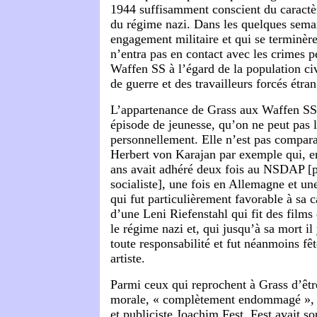
1944 suffisamment conscient du caractè
du régime nazi. Dans les quelques sema
engagement militaire et qui se terminère
n’entra pas en contact avec les crimes p
Waffen SS à l’égard de la population civ
de guerre et des travailleurs forcés étran
L’appartenance de Grass aux Waffen SS
épisode de jeunesse, qu’on ne peut pas 
personnellement. Elle n’est pas comparab
Herbert von Karajan par exemple qui, e
ans avait adhéré deux fois au NSDAP [pa
socialiste], une fois en Allemagne et un
qui fut particulièrement favorable à sa c
d’une Leni Riefenstahl qui fit des film
le régime nazi et, qui jusqu’à sa mort il 
toute responsabilité et fut néanmoins 
artiste.
Parmi ceux qui reprochent à Grass d’être
morale, « complètement endommagé », il
et publiciste Joachim Fest. Fest avait so