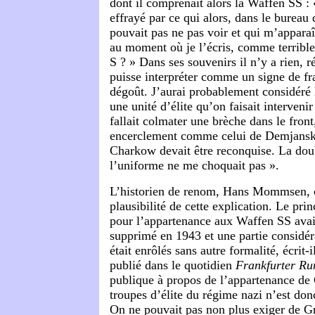
dont il comprenait alors la Waffen SS : 
effrayé par ce qui alors, dans le bureau
pouvait pas ne pas voir et qui m’appara
au moment où je l’écris, comme terrible,
S ? » Dans ses souvenirs il n’y a rien, r
puisse interpréter comme un signe de f
dégoût. J’aurai probablement considér
une unité d’élite qu’on faisait intervenir
fallait colmater une brèche dans le front,
encerclement comme celui de Demjansk 
Charkow devait être reconquise. La dou
l’uniforme ne me choquait pas ».
L’historien de renom, Hans Mommsen, 
plausibilité de cette explication. Le pri
pour l’appartenance aux Waffen SS avait
supprimé en 1943 et une partie considér
était enrôlés sans autre formalité, écrit-i
publié dans le quotidien
Frankfurter R
publique à propos de l’appartenance de
troupes d’élite du régime nazi n’est don
On ne pouvait pas non plus exiger de Gra