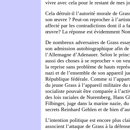
vivre avec cela pour le restant de mes jo
Cela détruit-il l’autorité morale de Gra
son œuvre ? Peut-on reprocher à l’artis
affecté par les contradictions dont il a f
œuvre? La réponse est évidemment Non
De nombreux adversaires de Grass essay
son admission autobiographique afin de 
l’Allemagne d’Adenauer. Selon le princi
aussi des choses à se reprocher » on veut
la reprise sans problème de hauts repré
nazi et de l’ensemble de son appareil jud
République fédérale. Comme si l’appart
du jeune Grass à l’appareil militaire du
socialiste pouvait être comparée à l’ac
des lois raciales de Nuremberg, Hans G
Filbinger, juge dans la marine nazie, du
secrets Reinhard Gehlen et de bien d’aut
L’intention politique est encore plus cla
associent l’attaque de Grass à la défens