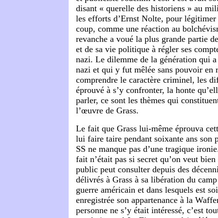
disant « querelle des historiens » au mi
les efforts d’Ernst Nolte, pour légitimer
coup, comme une réaction au bolchévis
revanche a voué la plus grande partie de
et de sa vie politique à régler ses comp
nazi. Le dilemme de la génération qui a
nazi et qui y fut mêlée sans pouvoir en 
comprendre le caractère criminel, les dif
éprouvé à s’y confronter, la honte qu’el
parler, ce sont les thèmes qui constituen
l’œuvre de Grass.
Le fait que Grass lui-même éprouva cett
lui faire taire pendant soixante ans son
SS ne manque pas d’une tragique ironie. 
fait n’était pas si secret qu’on veut bien
public peut consulter depuis des décenni
délivrés à Grass à sa libération du camp
guerre américain et dans lesquels est s
enregistrée son appartenance à la Waffe
personne ne s’y était intéressé, c’est t