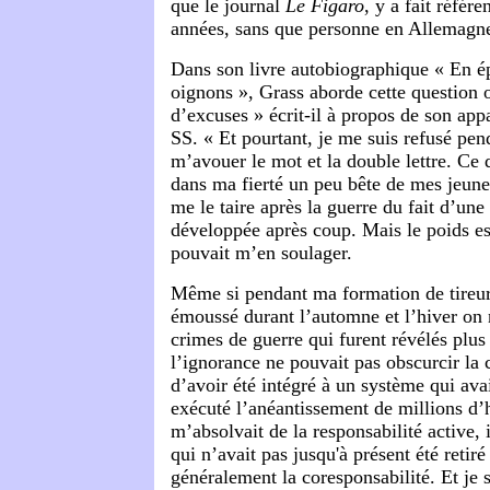
que le journal
Le Figaro
, y a fait référ
années, sans que personne en Allemagne 
Dans son livre autobiographique « En é
oignons », Grass aborde cette question
d’excuses » écrit-il à propos de son ap
SS. « Et pourtant, je me suis refusé pen
m’avouer le mot et la double lettre. Ce 
dans ma fierté un peu bête de mes jeune
me le taire après la guerre du fait d’une
développée après coup. Mais le poids es
pouvait m’en soulager.
Même si pendant ma formation de tireur
émoussé durant l’automne et l’hiver on 
crimes de guerre qui furent révélés plus 
l’ignorance ne pouvait pas obscurcir l
d’avoir été intégré à un système qui avai
exécuté l’anéantissement de millions 
m’absolvait de la responsabilité active, 
qui n’avait pas jusqu'à présent été reti
généralement la coresponsabilité. Et je s