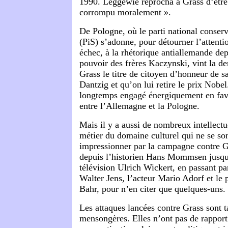
1990. Leggewie reprocha à Grass d’êtr
corrompu moralement ».
De Pologne, où le parti national conserv
(PiS) s’adonne, pour détourner l’attenti
échec, à la rhétorique antiallemande dep
pouvoir des frères Kaczynski, vint la d
Grass le titre de citoyen d’honneur de sa
Dantzig et qu’on lui retire le prix Nobel
longtemps engagé énergiquement en fav
entre l’Allemagne et la Pologne.
Mais il y a aussi de nombreux intellectu
métier du domaine culturel qui ne se son
impressionner par la campagne contre Gr
depuis l’historien Hans Mommsen jusqu
télévision Ulrich Wickert, en passant par 
Walter Jens, l’acteur Mario Adorf et le
Bahr, pour n’en citer que quelques-uns.
Les attaques lancées contre Grass sont t
mensongères. Elles n’ont pas de rapport 