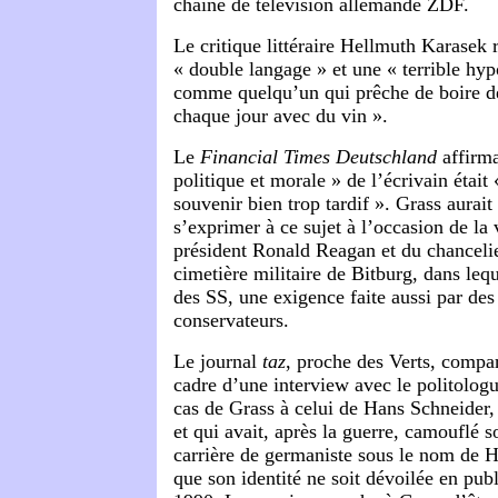
chaîne de télévision allemande ZDF.
Le critique littéraire Hellmuth Karasek
« double langage » et une « terrible hypo
comme quelqu’un qui prêche de boire de 
chaque jour avec du vin ».
Le
Financial Times Deutschland
affirma
politique et morale » de l’écrivain était 
souvenir bien trop tardif ». Grass aurait
s’exprimer à ce sujet à l’occasion de la 
président Ronald Reagan et du chancel
cimetière militaire de Bitburg, dans lequ
des SS, une exigence faite aussi par des 
conservateurs.
Le journal
taz
, proche des Verts, compa
cadre d’une interview avec le politolog
cas de Grass à celui de Hans Schneider,
et qui avait, après la guerre, camouflé so
carrière de germaniste sous le nom de 
que son identité ne soit dévoilée en pub