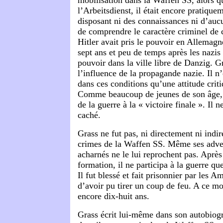
mobilisation dans la Waffen SS, alors qu
l’Arbeitsdienst, il était encore pratique
disposant ni des connaissances ni d’aucu
de comprendre le caractère criminel de c
Hitler avait pris le pouvoir en Allemagn
sept ans et peu de temps après les nazis
pouvoir dans la ville libre de Danzig. G
l’influence de la propagande nazie. Il n’
dans ces conditions qu’une attitude crit
Comme beaucoup de jeunes de son âge, il
de la guerre à la « victoire finale ». Il n
caché.
Grass ne fut pas, ni directement ni indi
crimes de la Waffen SS. Même ses adver
acharnés ne le lui reprochent pas. Après
formation, il ne participa à la guerre q
Il fut blessé et fait prisonnier par les A
d’avoir pu tirer un coup de feu. A ce mo
encore dix-huit ans.
Grass écrit lui-même dans son autobiogr