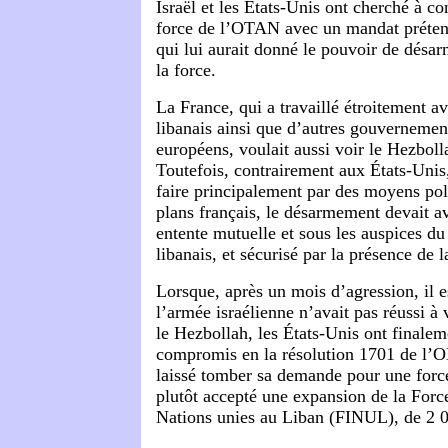
Israël et les États-Unis ont cherché à co
force de l’OTAN avec un mandat préten
qui lui aurait donné le pouvoir de désa
la force.
La France, qui a travaillé étroitement 
libanais ainsi que d’autres gouvernemen
européens, voulait aussi voir le Hezbol
Toutefois, contrairement aux États-Unis, 
faire principalement par des moyens poli
plans français, le désarmement devait av
entente mutuelle et sous les auspices 
libanais, et sécurisé par la présence de l
Lorsque, après un mois d’agression, il e
l’armée israélienne n’avait pas réussi à
le Hezbollah, les États-Unis ont finale
compromis en la résolution 1701 de l’
laissé tomber sa demande pour une for
plutôt accepté une expansion de la Forc
Nations unies au Liban (FINUL), de 2 0