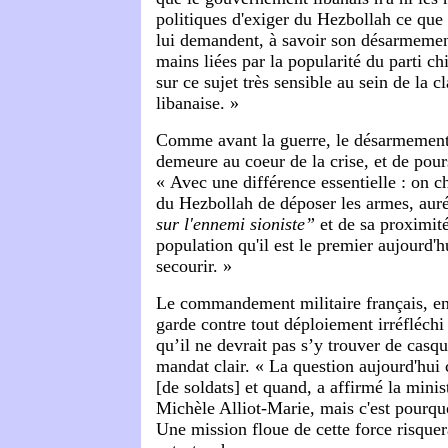
politiques d'exiger du Hezbollah ce que
lui demandent, à savoir son désarmemen
mains liées par la popularité du parti ch
sur ce sujet très sensible au sein de la c
libanaise. »
Comme avant la guerre, le désarmement 
demeure au coeur de la crise, et de pou
« Avec une différence essentielle : on ch
du Hezbollah de déposer les armes, aur
sur l'ennemi sioniste”
et de sa proximit
population qu'il est le premier aujourd'hu
secourir. »
Le commandement militaire français, en 
garde contre tout déploiement irréfléchi
qu’il ne devrait pas s’y trouver de casqu
mandat clair. «
La question aujourd'hui 
[de soldats] et quand, a affirmé la minis
Michèle Alliot-Marie, mais c'est pourqu
Une mission floue de cette force risquer