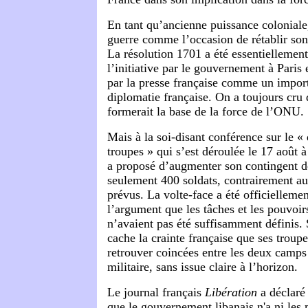
En tant qu’ancienne puissance coloniale,
guerre comme l’occasion de rétablir son
La résolution 1701 a été essentiellement 
l’initiative par le gouvernement à Paris 
par la presse française comme un import
diplomatie française. On a toujours cru
formerait la base de la force de l’ONU.
Mais à la soi-disant conférence sur le «
troupes » qui s’est déroulée le 17 août 
a proposé d’augmenter son contingent 
seulement 400 soldats, contrairement au
prévus. La volte-face a été officiellemen
l’argument que les tâches et les pouvoir
n’avaient pas été suffisamment définis. 
cache la crainte française que ses troupe
retrouver coincées entre les deux camps 
militaire, sans issue claire à l’horizon.
Le journal français
Libération
a déclaré 
que le gouvernement libanais n'a ni les 