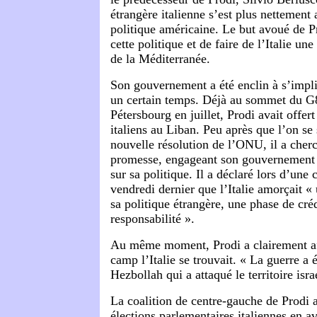
étrangère italienne s’est plus nettement 
politique américaine. Le but avoué de P
cette politique et de faire de l’Italie un
de la Méditerranée.
Son gouvernement a été enclin à s’impl
un certain temps. Déjà au sommet du G8
Pétersbourg en juillet, Prodi avait offer
italiens au Liban. Peu après que l’on se 
nouvelle résolution de l’ONU, il a cherc
promesse, engageant son gouvernement e
sur sa politique. Il a déclaré lors d’une
vendredi dernier que l’Italie amorçait «
sa politique étrangère, une phase de créd
responsabilité ».
Au même moment, Prodi a clairement af
camp l’Italie se trouvait. « La guerre a
Hezbollah qui a attaqué le territoire israé
La coalition de centre-gauche de Prodi a
élections parlementaires italiennes en avr