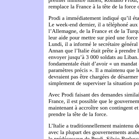
remplace la France à la tête de la force
Prodi a immédiatement indiqué qu’il étai
Le week-end dernier, il a téléphoné aux 
l’Allemagne, de la France et de la Tur
leur aide pour mettre sur pied une forc
Lundi, il a informé le secrétaire génér
Annan que l’Italie était prête à prendre l
envoyer jusqu’à 3 000 soldats au Liban.
fondamentale était d’avoir « un mandat 
paramètres précis ». Il a maintenu que 
devraient pas être chargées de désarmer
simplement de superviser la situation pol
Avec Prodi faisant des demandes similair
France, il est possible que le gouvernem
maintenant à accroître son contingent e
prendre la tête de la force.
L’Italie a traditionnellement maintenu d
avec la plupart des gouvernements arabe
le prédécesseur de Prodi, Silvio Berlusc