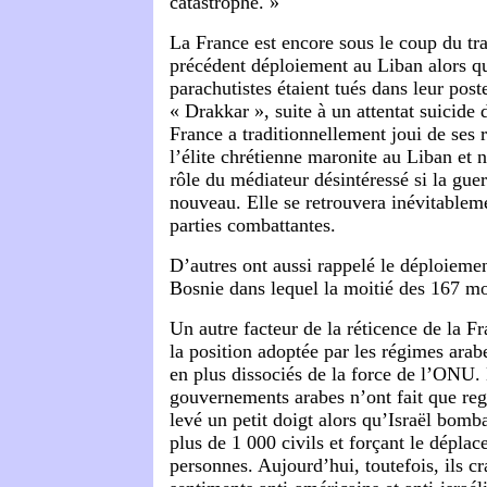
catastrophe. »
La France est encore sous le coup du t
précédent déploiement au Liban alors q
parachutistes étaient tués dans leur pos
« Drakkar », suite à un attentat suicide 
France a traditionnellement joui de ses r
l’élite chrétienne maronite au Liban et n
rôle du médiateur désintéressé si la guer
nouveau. Elle se retrouvera inévitableme
parties combattantes.
D’autres ont aussi rappelé le déploiem
Bosnie dans lequel la moitié des 167 mor
Un autre facteur de la réticence de la F
la position adoptée par les régimes arab
en plus dissociés de la force de l’ONU.
gouvernements arabes n’ont fait que reg
levé un petit doigt alors qu’Israël bomba
plus de 1 000 civils et forçant le dépla
personnes. Aujourd’hui, toutefois, ils cr