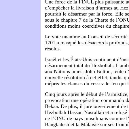
Une force de la FINUL plus puissante au
d’empêcher la livraison d’armes au Hez
pourrait le désarmer par la force. Elle 
sous le chapitre 7 de la Charte de l’ON
conditions moins coercitives du chapitre
Le vote unanime au Conseil de sécurité 
1701 a masqué les désaccords profonds, 
résolus.
Israël et les États-Unis continuent d’insi
désarmement total du Hezbollah. L’amb
aux Nations unies, John Bolton, tente d
nouvelle résolution à cet effet, tandis q
mépris les clauses du cessez-le-feu qui l
Cinq jours après le début de l’armistice
provocation une opération commando dan
Bekaa. De plus, il jure ouvertement de t
Hezbollah Hassan Nasrallah et a refusé 
de l’ONU de pays musulmans comme l’I
Bangladesh et la Malaisie sur ses frontiè