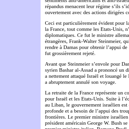
sentiments anti-américains et anti-israé
répandus menacent leur régime s’ils s’id
ouvertement avec des actions dirigées c
Ceci est particulièrement évident pour l
la France, tout comme les Etats-Unis, n’
diplomatiques. Ce fut le ministre allem
étrangères, Frank-Walter Steinmeier, qui
rendre à Damas pour obtenir l’appui de l
fut grossièrement rejeté.
Avant que Steinmeier s’envole pour Dam
syrien Bashar al-Assad a prononcé un di
a nettement attaqué Israël et louangé le
a abruptement annulé son voyage.
La retraite de la France représente un 
pour Israël et les Etats-Unis. Suite à l’
au Liban, le gouvernement israélien est 
profonde et a besoin de l’appui des tro
frontières. Le premier ministre israélie
président américain George W. Bush se s
premier ministre italien, Romano Prodi, 