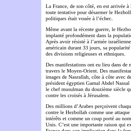
La France, de son côté, en est arrivée à
toute tentative pour désarmer le Hezbo
politiques était vouée à l’échec.
Même avant la récente guerre, le Hezbol
implanté profondément dans la populati
Après avoir résisté à l’armée israélien
américain durant 33 jours, sa popularité
des divisions religieuses et ethniques.
Des manifestations ont eu lieu dans de 
travers le Moyen-Orient. Des manifestan
images de Nasrallah, côte à côte avec d
président égyptien Gamal Abdel Nassal e
le chef musulman du douzième siècle qui
contre les croisés à Jérusalem.
Des millions d’Arabes perçoivent chaque
contre le Hezbollah comme une attaque 
intérêts et comme un coup porté au nom 
Unis. C’est une importante raison qui ex
France dans son implication dans la fo