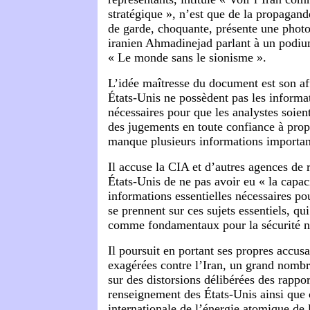
stratégique », n’est que de la propagan
de garde, choquante, présente une photo
iranien Ahmadinejad parlant à un podiu
« Le monde sans le sionisme ».
L’idée maîtresse du document est son af
États-Unis ne possèdent pas les informat
nécessaires pour que les analystes soien
des jugements en toute confiance à propo
manque plusieurs informations importan
Il accuse la CIA et d’autres agences de
États-Unis de ne pas avoir eu « la capaci
informations essentielles nécessaires po
se prennent sur ces sujets essentiels, qu
comme fondamentaux pour la sécurité na
Il poursuit en portant ses propres accus
exagérées contre l’Iran, un grand nombr
sur des distorsions délibérées des rappor
renseignement des États-Unis ainsi que
internationale de l’énergie atomique de