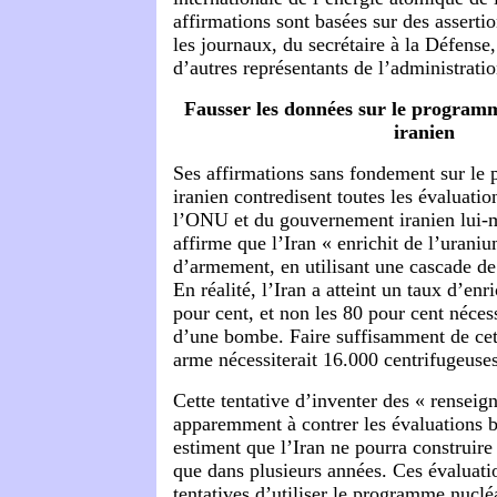
affirmations sont basées sur des assertio
les journaux, du secrétaire à la Défens
d’autres représentants de l’administratio
Fausser les données sur le program
iranien
Ses affirmations sans fondement sur le
iranien contredisent toutes les évaluatio
l’ONU et du gouvernement iranien lui-m
affirme que l’Iran « enrichit de l’urani
d’armement, en utilisant une cascade de
En réalité, l’Iran a atteint un taux d’en
pour cent, et non les 80 pour cent nécess
d’une bombe. Faire suffisamment de cet
arme nécessiterait 16.000 centrifugeuses
Cette tentative d’inventer des « renseig
apparemment à contrer les évaluations 
estiment que l’Iran ne pourra construire
que dans plusieurs années. Ces évaluati
tentatives d’utiliser le programme nucléa