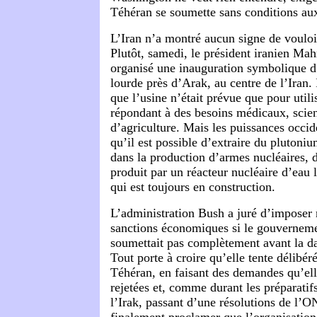
Téhéran se soumette sans conditions au
L’Iran n’a montré aucun signe de vouloir
Plutôt, samedi, le président iranien 
organisé une inauguration symbolique d
lourde près d’Arak, au centre de l’Iran. Il
que l’usine n’était prévue que pour utili
répondant à des besoins médicaux, scien
d’agriculture. Mais les puissances occid
qu’il est possible d’extraire du plutoniu
dans la production d’armes nucléaires, 
produit par un réacteur nucléaire d’eau 
qui est toujours en construction.
L’administration Bush a juré d’imposer
sanctions économiques si le gouverneme
soumettait pas complètement avant la da
Tout porte à croire qu’elle tente délibé
Téhéran, en faisant des demandes qu’elle
rejetées et, comme durant les préparatif
l’Irak, passant d’une résolutions de l’O