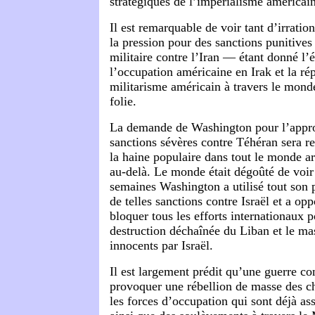
stratégiques de l’impérialisme américain
Il est remarquable de voir tant d’irration
la pression pour des sanctions punitives
militaire contre l’Iran — étant donné l’é
l’occupation américaine en Irak et la ré
militarisme américain à travers le mond
folie.
La demande de Washington pour l’appro
sanctions sévères contre Téhéran sera re
la haine populaire dans tout le monde a
au-delà. Le monde était dégoûté de voir
semaines Washington a utilisé tout son
de telles sanctions contre Israël et a op
bloquer tous les efforts internationaux p
destruction déchaînée du Liban et le mas
innocents par Israël.
Il est largement prédit qu’une guerre con
provoquer une rébellion de masse des ch
les forces d’occupation qui sont déjà ass