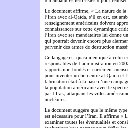
« mandataires terroristes » pour réaliser
Le document affirme, « La nature de la r
l’Iran avec al-Qaïda, s’il en est, est amb
renseignement américains doivent appro
connaissances sur cette dynamique criti
l’Iran avec ses mandataires lui donne un
qui pourrait devenir encore plus alarman
parvenir des armes de destruction massi
Ce langage est quasi identique à celui e
responsables de l’administration en 200
rapports non fondés et carrément menson
pour inventer un lien entre al-Qaïda et l
fabrication était à la base d’une campagn
la population américaine avec le spectr
par l’Irak, attaquant les villes américa
nucléaires.
Le document suggère que le même type
est nécessaire pour l’Iran. Il affirme « 
examiner toutes les éventualités et consi