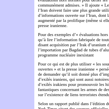
évaluations hors normes pour défier les
communément admises. » Il ajoute « Les
l’Iran doivent faire une plus grande util
d’informations ouverte sur l’Iran, dont l
augmenté par la prolifique (même si elle
presse iranienne.
Pour des exemples d’« évaluations hors 
qu’à lire l’information fabriquée de tout
disant acquisition par l’Irak d’uranium 
l’importation par Bagdad de tubes d’al
programme nucléaire inexistant
Pour ce qui est de plus utiliser « les so
ouvertes » et la presse iranienne « perséc
de demander qu’il soit donné plus d’im
d’exilés iraniens, qui sont aussi notoire
d’exilés irakiens pour promouvoir les his
fantastiques concernant les armes de des
sur l’existence de liens terroristes étend
Selon un rapport publié dans l’édition 
York
Times
citant des sources officielles