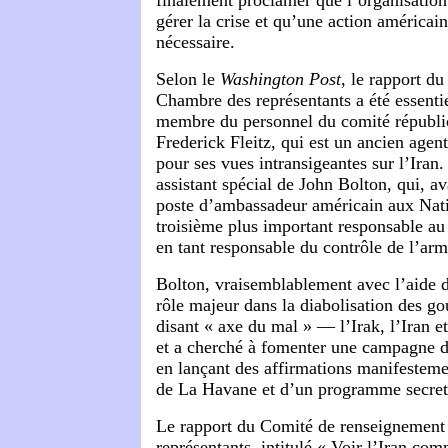
finalement proclamer que l’organisation
gérer la crise et qu’une action américain
nécessaire.
Selon le
Washington Post
, le rapport du
Chambre des représentants a été essenti
membre du personnel du comité républi
Frederick Fleitz, qui est un ancien agen
pour ses vues intransigeantes sur l’Iran.
assistant spécial de John Bolton, qui, 
poste d’ambassadeur américain aux Natio
troisième plus important responsable au
en tant responsable du contrôle de l’ar
Bolton, vraisemblablement avec l’aide d
rôle majeur dans la diabolisation des g
disant « axe du mal » — l’Irak, l’Iran 
et a cherché à fomenter une campagne 
en lançant des affirmations manifesteme
de La Havane et d’un programme secret
Le rapport du Comité de renseignement
représentants, intitulé « Voir l’Iran c