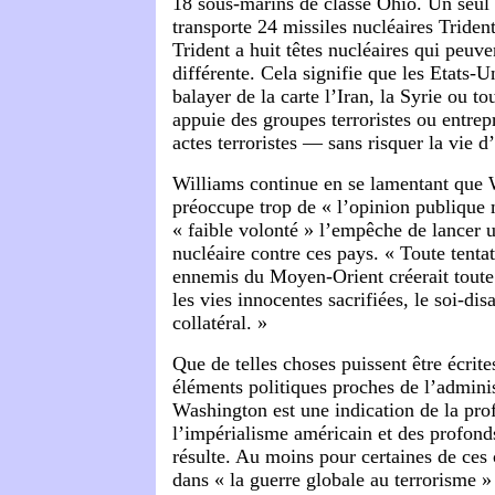
18 sous-marins de classe Ohio. Un seul
transporte 24 missiles nucléaires Triden
Trident a huit têtes nucléaires qui peuve
différente. Cela signifie que les Etats-U
balayer de la carte l’Iran, la Syrie ou to
appuie des groupes terroristes ou entre
actes terroristes — sans risquer la vie d
Williams continue en se lamentant que
préoccupe trop de « l’opinion publique 
« faible volonté » l’empêche de lancer 
nucléaire contre ces pays. « Toute tenta
ennemis du Moyen-Orient créerait toute 
les vies innocentes sacrifiées, le soi-d
collatéral. »
Que de telles choses puissent être écrite
éléments politiques proches de l’adminis
Washington est une indication de la prof
l’impérialisme américain et des profond
résulte. Au moins pour certaines de ces 
dans « la guerre globale au terrorisme 