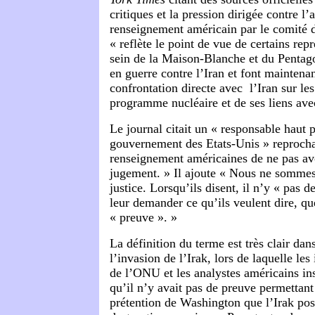
critiques et la pression dirigée contre l
renseignement américain par le comité
« reflète le point de vue de certains repr
sein de la Maison-Blanche et du Pentago
en guerre contre l’Iran et font maintena
confrontation directe avec l’Iran sur le
programme nucléaire et de ses liens av
Le journal citait un « responsable haut 
gouvernement des Etats-Unis » reproch
renseignement américaines de ne pas avoi
jugement. » Il ajoute « Nous ne sommes
justice. Lorsqu’ils disent, il n’y « pas 
leur demander ce qu’ils veulent dire, qu
« preuve ». »
La définition du terme est très clair dan
l’invasion de l’Irak, lors de laquelle le
de l’ONU et les analystes américains ins
qu’il n’y avait pas de preuve permettant
prétention de Washington que l’Irak pos