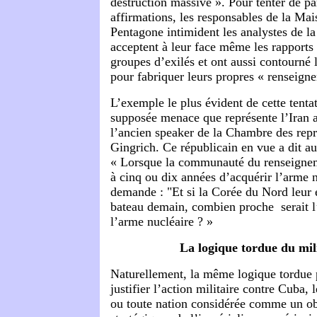
destruction massive ». Pour tenter de par
affirmations, les responsables de la Ma
Pentagone intimident les analystes de l
acceptent à leur face même les rapports 
groupes d’exilés et ont aussi contourné 
pour fabriquer leurs propres « renseign
L’exemple le plus évident de cette tentat
supposée menace que représente l’Iran 
l’ancien speaker de la Chambre des rep
Gingrich. Ce républicain en vue a dit a
« Lorsque la communauté du renseigneme
à cinq ou dix années d’acquérir l’arme n
demande : "Et si la Corée du Nord leur 
bateau demain, combien proche serait l’
l’arme nucléaire ? »
La logique tordue du mil
Naturellement, la même logique tordue p
justifier l’action militaire contre Cuba, 
ou toute nation considérée comme un obs