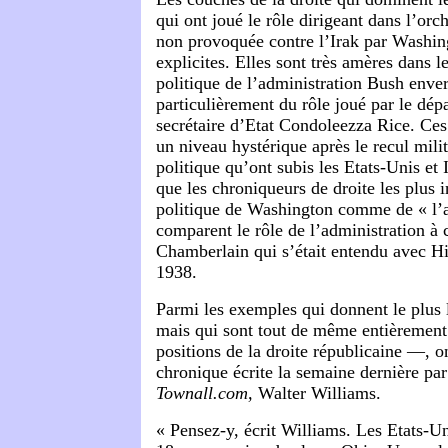
qui ont joué le rôle dirigeant dans l’orc
non provoquée contre l’Irak par Washin
explicites. Elles sont très amères dans le
politique de l’administration Bush envers
particulièrement du rôle joué par le dép
secrétaire d’Etat Condoleezza Rice. Ces 
un niveau hystérique après le recul milita
politique qu’ont subis les Etats-Unis et 
que les chroniqueurs de droite les plus i
politique de Washington comme de « l’
comparent le rôle de l’administration à 
Chamberlain qui s’était entendu avec H
1938.
Parmi les exemples qui donnent le plus 
mais qui sont tout de même entièrement
positions de la droite républicaine —, o
chronique écrite la semaine dernière par
Townall.com,
Walter Williams.
« Pensez-y, écrit Williams. Les Etats-Un