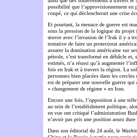
ainsi que des soulèvements à travers le
possibilité que l’approvisionnement en 
coupé, ce qui déclencherait une crise 
Et pourtant, la menace de guerre est mani
sous la pression de la logique du projet 
œuvre avec l’invasion de l’Irak il y a tr
tentative de faire un protectorat américai
assurer la domination américaine sur ses
pétrole, s’est transformé en débâcle et, 
estimés, n’a réussi qu’à augmenter l’infl
fois en Irak et à travers la région. La so
personnes bien placées dans les cercles 
est de préparer une nouvelle guerre qui 
« changement de régime » en Iran.
Encore une fois, l’opposition à une telle 
au sein de l’establishment politique, al
en vue ont critiqué l’administration Bus
n’avoir pas pris une position assez dure
Dans son éditorial du 24 août, le
Washin