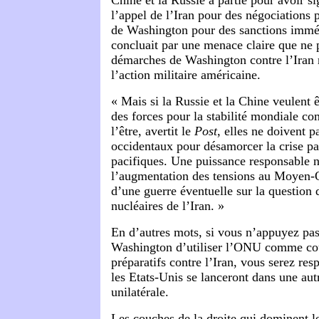
Chine et la Russie à partie pour avoir si
l’appel de l’Iran pour des négociations 
de Washington pour des sanctions imméd
concluait par une menace claire que ne p
démarches de Washington contre l’Iran 
l’action militaire américaine.
« Mais si la Russie et la Chine veulent
des forces pour la stabilité mondiale c
l’être, avertit le
Post
, elles ne doivent p
occidentaux pour désamorcer la crise p
pacifiques. Une puissance responsable n
l’augmentation des tensions au Moyen-
d’une guerre éventuelle sur la question
nucléaires de l’Iran. »
En d’autres mots, si vous n’appuyez pas 
Washington d’utiliser l’ONU comme cou
préparatifs contre l’Iran, vous serez res
les Etats-Unis se lanceront dans une aut
unilatérale.
Les couches de la droite qui dominent le