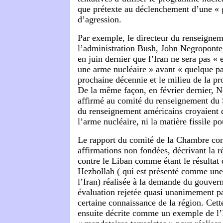
que prétexte au déclenchement d’une « 
d’agression.
Par exemple, le directeur du renseignem
l’administration Bush, John Negroponte
en juin dernier que l’Iran ne sera pas « 
une arme nucléaire » avant « quelque par
prochaine décennie et le milieu de la p
De la même façon, en février dernier, N
affirmé au comité du renseignement du S
du renseignement américains croyaient q
l’arme nucléaire, ni la matière fissile po
Le rapport du comité de la Chambre con
affirmations non fondées, décrivant la r
contre le Liban comme étant le résultat
Hezbollah ( qui est présenté comme une
l’Iran) réalisée à la demande du gouve
évaluation rejetée quasi unanimement p
certaine connaissance de la région. Cett
ensuite décrite comme un exemple de l’I