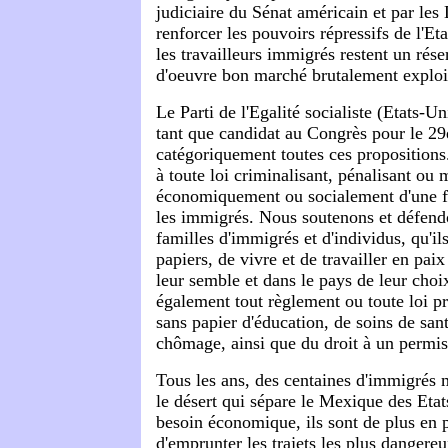
judiciaire du Sénat américain et par les
renforcer les pouvoirs répressifs de l'Eta
les travailleurs immigrés restent un rés
d'oeuvre bon marché brutalement exploi
Le Parti de l'Egalité socialiste (Etats-
tant que candidat au Congrès pour le 29è
catégoriquement toutes ces proposition
à toute loi criminalisant, pénalisant ou 
économiquement ou socialement d'une f
les immigrés. Nous soutenons et défendo
familles d'immigrés et d'individus, qu'i
papiers, de vivre et de travailler en pai
leur semble et dans le pays de leur choi
également tout règlement ou toute loi p
sans papier d'éducation, de soins de sant
chômage, ainsi que du droit à un permis
Tous les ans, des centaines d'immigrés 
le désert qui sépare le Mexique des Etat
besoin économique, ils sont de plus en p
d'emprunter les trajets les plus dangere