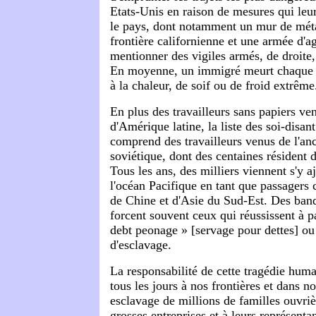
Etats-Unis en raison de mesures qui leur
le pays, dont notamment un mur de méta
frontière californienne et une armée d'a
mentionner des vigiles armés, de droite
En moyenne, un immigré meurt chaque 
à la chaleur, de soif ou de froid extrême
En plus des travailleurs sans papiers v
d'Amérique latine, la liste des soi-disa
comprend des travailleurs venus de l'a
soviétique, dont des centaines résident d
Tous les ans, des milliers viennent s'y a
l'océan Pacifique en tant que passagers 
de Chine et d'Asie du Sud-Est. Des ban
forcent souvent ceux qui réussissent à pa
debt peonage » [servage pour dettes] ou
d'esclavage.
La responsabilité de cette tragédie huma
tous les jours à nos frontières et dans no
esclavage de millions de familles ouvri
grosses entreprises et à leurs représentan