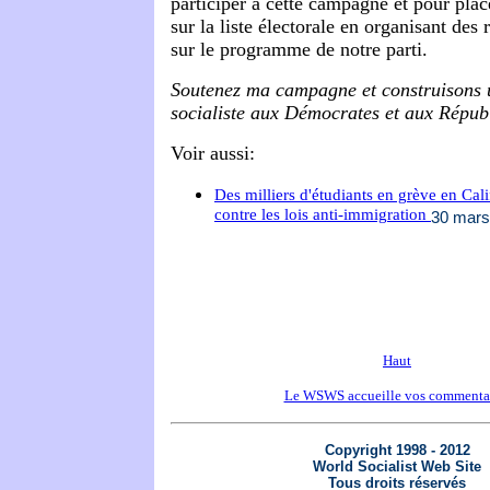
participer à cette campagne et pour pla
sur la liste électorale en organisant des
sur le programme de notre parti.
Soutenez ma campagne et construisons u
socialiste aux Démocrates et aux Républ
Voir aussi:
Des milliers d'étudiants en grève en Cali
contre les lois anti-immigration
30 mars
Haut
Le WSWS accueille vos commenta
Copyright 1998 - 2012
World Socialist Web Site
Tous droits réservés