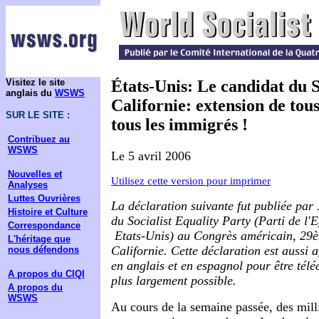
Visitez le site
États-Unis: Le candidat du 
anglais du
WSWS
Californie: extension de tous
SUR LE SITE :
tous les immigrés !
Contribuez au
WSWS
Le 5 avril 2006
Nouvelles et
Utilisez cette version pour imprimer
Analyses
Luttes Ouvrières
La déclaration suivante fut publiée par
Histoire et Culture
du Socialist Equality Party (Parti de l'E
Correspondance
­ Etats-Unis) au Congrès américain, 29è
L'héritage que
Californie. Cette déclaration est aussi 
nous défendons
en anglais et en espagnol pour être téléc
A propos du CIQI
plus largement possible.
A propos du
WSWS
Au cours de la semaine passée, des mill