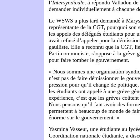
l’
Intersyndicale,
a répondu Valladon de 
demander individuellement à chacune de
Le WSWS a plus tard demandé à Mary
représentante de la CGT, pourquoi son s
les appels des délégués étudiants pour u
avait refusé d’appeler pour la démissi
gaulliste. Elle a reconnu que la CGT, li
Parti communiste, s’oppose à la grève gé
pour faire tomber le gouvernement.
« Nous sommes une organisation syndical
n’est pas de faire démissionner le gouv
pression pour qu’il change de politique,
les étudiants ont appelé à une grève gén
expérience, c’est que les grèves coûtent 
Nous pensons qu’il faut avoir des forme
permettent à beaucoup de monde de fair
énorme sur le gouvernement. »
Yasmina Vasseur, une étudiante au lycée
Coordination nationale étudiante, a di