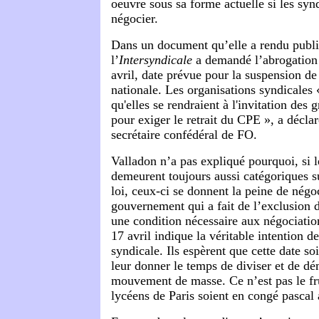
oeuvre sous sa forme actuelle si les synd
négocier.
Dans un document qu’elle a rendu publi
l’
Intersyndicale
a demandé l’abrogation
avril, date prévue pour la suspension d
nationale. Les organisations syndicales
qu'elles se rendraient à l'invitation des
pour exiger le retrait du CPE », a décla
secrétaire confédéral de FO.
Valladon n’a pas expliqué pourquoi, si l
demeurent toujours aussi catégoriques su
loi, ceux-ci se donnent la peine de négo
gouvernement qui a fait de l’exclusion 
une condition nécessaire aux négociatio
17 avril indique la véritable intention d
syndicale. Ils espèrent que cette date so
leur donner le temps de diviser et de dé
mouvement de masse. Ce n’est pas le fru
lycéens de Paris soient en congé pasc