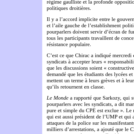
régime gaulliste et la profonde oppositi
politiques droitières.
Il y a l’accord implicite entre le gouver
et l’aile gauche de l’establishment polit
pourparlers doivent servir d’écran de fu
tous les participants travaillent de conc
résistance populaire.
C’est ce que Chirac a indiqué mercredi 
syndicats à accepter leurs « responsabili
que les discussions soient « constructives
demandé que les étudiants des lycées et 
mettent un terme à leurs grèves et à leu
qu’ils retournent en classe.
Le Monde
a rapporté que Sarkozy, qui s
pourparlers avec les syndicats, a dit mar
pure et simple du CPE est exclue ». Le m
qui est aussi président de l’UMP et qui 
attaques de la police sur les manifestant
milliers d’arrestations, a ajouté que le 