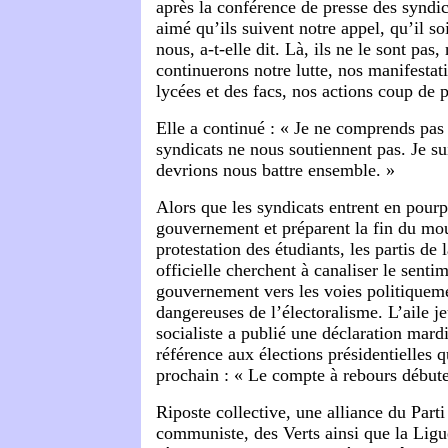
après la conférence de presse des syndi
aimé qu’ils suivent notre appel, qu’il so
nous, a-t-elle dit. Là, ils ne le sont pas
continuerons notre lutte, nos manifestat
lycées et des facs, nos actions coup de 
Elle a continué : « Je ne comprends pas
syndicats ne nous soutiennent pas. Je s
devrions nous battre ensemble. »
Alors que les syndicats entrent en pourp
gouvernement et préparent la fin du m
protestation des étudiants, les partis de
officielle cherchent à canaliser le sentim
gouvernement vers les voies politiquem
dangereuses de l’électoralisme. L’aile j
socialiste a publié une déclaration mardi
référence aux élections présidentielles q
prochain : « Le compte à rebours débute 
Riposte collective, une alliance du Parti 
communiste, des Verts ainsi que la Li