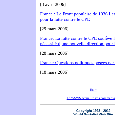
[3 avril 2006]
France : Le Front populaire de 1936 Les
pour la lutte contre le CPE
[29 mars 2006]
France: La lutte contre le CPE soulève l
nécessité d,une nouvelle direction pour 
[28 mars 2006]
France: Questions politiques posées par 
[18 mars 2006]
Haut
Le WSWS accueille vos commenta
Copyright 1998 - 2012
World Socialist Web Site