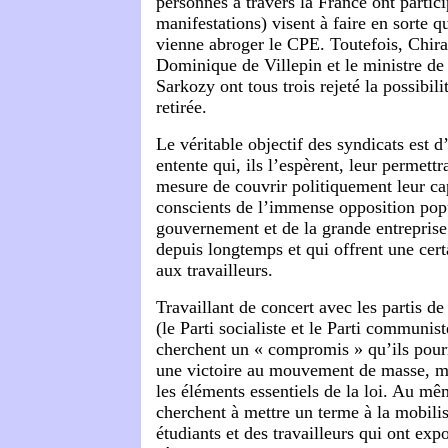
personnes à travers la France ont partic
manifestations) visent à faire en sorte q
vienne abroger le CPE. Toutefois, Chira
Dominique de Villepin et le ministre de 
Sarkozy ont tous trois rejeté la possibilit
retirée.
Le véritable objectif des syndicats est d
entente qui, ils l’espèrent, leur permettr
mesure de couvrir politiquement leur cap
conscients de l’immense opposition pop
gouvernement et de la grande entreprise 
depuis longtemps et qui offrent une cert
aux travailleurs.
Travaillant de concert avec les partis de
(le Parti socialiste et le Parti communist
cherchent un « compromis » qu’ils pou
une victoire au mouvement de masse, m
les éléments essentiels de la loi. Au mê
cherchent à mettre un terme à la mobili
étudiants et des travailleurs qui ont exp