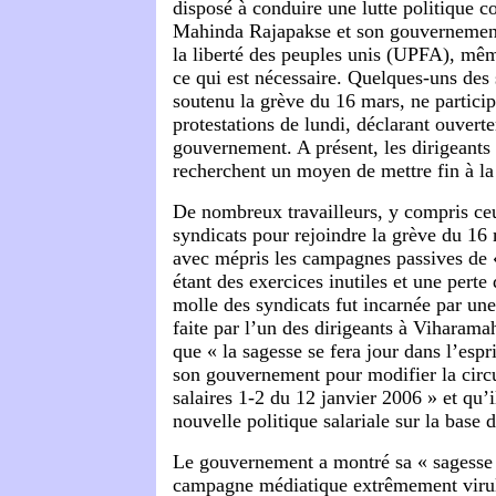
disposé à conduire une lutte politique co
Mahinda Rajapakse et son gouvernement
la liberté des peuples unis (UPFA), mêm
ce qui est nécessaire. Quelques-uns des 
soutenu la grève du 16 mars, ne partici
protestations de lundi, déclarant ouvert
gouvernement. A présent, les dirigean
recherchent un moyen de mettre fin à l
De nombreux travailleurs, y compris ceu
syndicats pour rejoindre la grève du 16
avec mépris les campagnes passives de
étant des exercices inutiles et une perte
molle des syndicats fut incarnée par une
faite par l’un des dirigeants à Viharama
que « la sagesse se fera jour dans l’espr
son gouvernement pour modifier la circu
salaires 1-2 du 12 janvier 2006 » et qu’
nouvelle politique salariale sur la base d
Le gouvernement a montré sa « sagesse 
campagne médiatique extrêmement virul