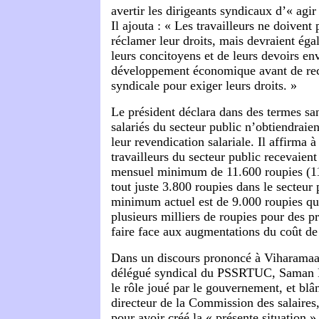
avertir les dirigeants syndicaux d’« agir
Il ajouta : « Les travailleurs ne doivent
réclamer leur droits, mais devraient éga
leurs concitoyens et de leurs devoirs en
développement économique avant de rec
syndicale pour exiger leurs droits. »
Le président déclara dans des termes sa
salariés du secteur public n’obtiendraien
leur revendication salariale. Il affirma à
travailleurs du secteur public recevaient
mensuel minimum de 11.600 roupies (11
tout juste 3.800 roupies dans le secteur 
minimum actuel est de 9.000 roupies qu
plusieurs milliers de roupies pour des pr
faire face aux augmentations du coût de 
Dans un discours prononcé à Viharamaa
délégué syndical du PSSRTUC, Saman R
le rôle joué par le gouvernement, et blâ
directeur de la Commission des salaires
pour avoir créé la « présente situation ».