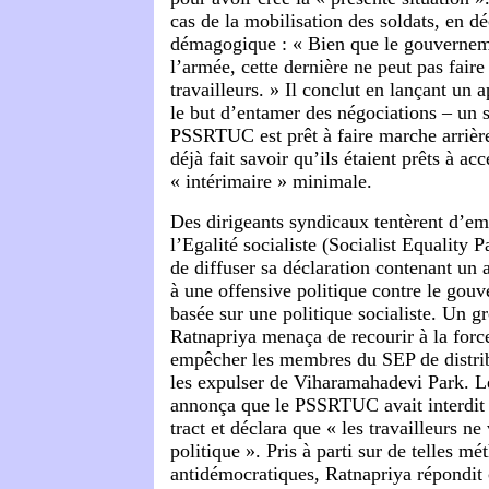
cas de la mobilisation des soldats, en d
démagogique : « Bien que le gouverneme
l’armée, cette dernière ne peut pas faire 
travailleurs. » Il conclut en lançant un
le but d’entamer des négociations – un s
PSSRTUC est prêt à faire marche arrière
déjà fait savoir qu’ils étaient prêts à ac
« intérimaire » minimale.
Des dirigeants syndicaux tentèrent d’em
l’Egalité socialiste (Socialist Equality
de diffuser sa déclaration contenant un
à une offensive politique contre le go
basée sur une politique socialiste. Un g
Ratnapriya menaça de recourir à la forc
empêcher les membres du SEP de distribu
les expulser de Viharamahadevi Park. L
annonça que le PSSRTUC avait interdit l
tract et déclara que « les travailleurs ne
politique ». Pris à parti sur de telles mé
antidémocratiques, Ratnapriya répondit