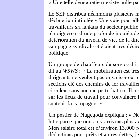
« Une telle démocratie n’existe nulle pa
Le SEP distribua néanmoins plusieurs mi
déclaration intitulée « Une voie pour all
travailleurs sri lankais du secteur public
témoignèrent d’une profonde inquiétude
détérioration du niveau de vie, de la dire
campagne syndicale et étaient très désir
politique.
Un groupe de chauffeurs du service d’i
dit au
WSWS
: « La mobilisation est trè
dirigeants ne veulent pas organiser corr
sections clé des chemins de fer travaillen
circulent sans aucune perturbation. Il n
sur les lieux de travail pour convaincre l
soutenir la campagne. »
Un postier de Nugegoda expliqua : « Nou
lutte parce que nous n’y arrivons plus av
Mon salaire total est d’environ 13.000 r
déductions pour prêts et autres dettes, j