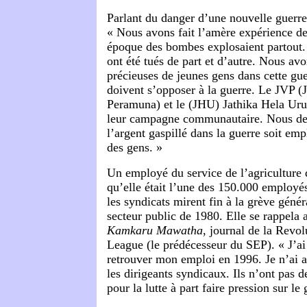
Parlant du danger d’une nouvelle guerre c
« Nous avons fait l’amère expérience de 
époque des bombes explosaient partout.
ont été tués de part et d’autre. Nous avo
précieuses de jeunes gens dans cette gue
doivent s’opposer à la guerre. Le JVP 
Peramuna) et le (JHU) Jathika Hela Ur
leur campagne communautaire. Nous de
l’argent gaspillé dans la guerre soit emp
des gens. »
Un employé du service de l’agriculture
qu’elle était l’une des 150.000 employés
les syndicats mirent fin à la grève génér
secteur public de 1980. Elle se rappela a
Kamkaru Mawatha
, journal de la Rev
League (le prédécesseur du SEP). « J’ai
retrouver mon emploi en 1996. Je n’ai 
les dirigeants syndicaux. Ils n’ont pas
pour la lutte à part faire pression sur l