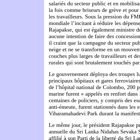
salariés du secteur public et en mobilisa
la fois comme briseurs de grève et pour 
les travailleurs. Sous la pression du FM
mondiale l’incitant à réduire les dépens
Rajapakse, qui est également ministre d
aucune intention de faire des concession
il craint que la campagne du secteur pub
neige et ne se transforme en un mouvem
couches plus larges de travailleurs et d
rurales qui sont brutalement touchés par
Le gouvernement déploya des troupes lu
principaux hôpitaux et gares ferroviaires
de l’hôpital national de Colombo, 200 p
marine furent « appelés en renfort dans 
centaines de policiers, y compris des es
anti-émeute, furent stationnés dans les 
Viharamahadevi Park durant la manifest
Le même jour, le président Rajapakse pr
annuelle du Sri Lanka Nidahas Sevaka 
affilié à son Parti de la liberté du Sri 