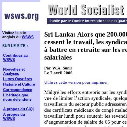
Visitez le site
Sri Lanka: Alors que 200.000
anglais du
WSWS
cessent le travail, les syndic
SUR LE SITE :
à battre en retraite sur les 
Contribuez au
salariales
WSWS
Par W.A. Sunil
Nouvelles et
Le 7 avril 2006
Analyses
Luttes Ouvrières
Utilisez cette version pour imprimer
Histoire et Culture
Correspondance
Malgré les efforts entrepris par les syndi
L'héritage que
vue de limiter l’action syndicale, quelq
nous défendons
travailleurs du secteur public adressère
A propos du CIQI
des certificats médicaux de congé malad
A propos du
travailler lundi pour soutenir les revend
WSWS
d’augmentation de salaire de 65 pour ce