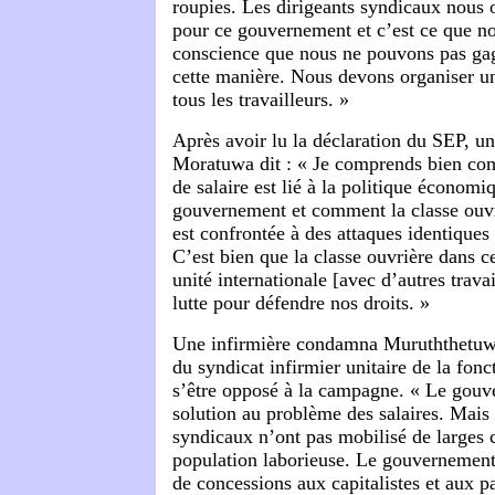
roupies. Les dirigeants syndicaux nous
pour ce gouvernement et c’est ce que nou
conscience que nous ne pouvons pas gag
cette manière. Nous devons organiser 
tous les travailleurs. »
Après avoir lu la déclaration du SEP, un
Moratuwa dit : « Je comprends bien co
de salaire est lié à la politique économi
gouvernement et comment la classe ouvr
est confrontée à des attaques identiques
C’est bien que la classe ouvrière dans 
unité internationale [avec d’autres trava
lutte pour défendre nos droits. »
Une infirmière condamna Muruththetuw
du syndicat infirmier unitaire de la fon
s’être opposé à la campagne. « Le gouv
solution au problème des salaires. Mais 
syndicaux n’ont pas mobilisé de larges 
population laborieuse. Le gouvernement 
de concessions aux capitalistes et aux p