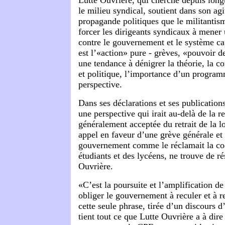
Lutte Ouvrière, qui cherche depuis long
le milieu syndical, soutient dans son agi
propagande politiques que le militantis
forcer les dirigeants syndicaux à mener 
contre le gouvernement et le système cap
est l’«action» pure - grèves, «pouvoir d
une tendance à dénigrer la théorie, la c
et politique, l’importance d’un program
perspective.
Dans ses déclarations et ses publication
une perspective qui irait au-delà de la r
généralement acceptée du retrait de la 
appel en faveur d’une grève générale et
gouvernement comme le réclamait la co
étudiants et des lycéens, ne trouve de r
Ouvrière.
«C’est la poursuite et l’amplification de
obliger le gouvernement à reculer et à r
cette seule phrase, tirée d’un discours d
tient tout ce que Lutte Ouvrière a à dir