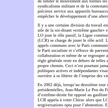
de limiter le mouvement aux formes les
syndicalisme militant et de la contestati
précieux service aux appareils bureaucrat
empêcher le développement d’une altern
Il y a une certaine division du travail e
aile de la soi-disant «extrême gauche» 
LO joue le rôle passif, la Ligue commun
(LCR) se charge de jouer le rôle actif.
appels communs avec le Parti communis
le Parti socialiste et s’efforce de parveni
collaboration et même de se regrouper a
règle générale reste en dehors de telles a
propre chemin. Ceci n’est pourtant jamais
politiques actives et indépendantes visan
ouvrière à se libérer de l’emprise des vi
En 2002 déjà, lorsqu’au deuxième tour d
présidentielles, Jean-Marie Le Pen du F
d’extrême-droite fut opposé au gaulliste
LCR appela à voter Chirac alors que LO
tergiversations opta pour l’abstention. El