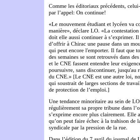
Comme les éditoriaux précédents, celui-
par l’appel: On continue!
«Le mouvement étudiant et lycéen va co
manière», déclare LO. «La contestation 
doit elle aussi continuer à s’exprimer. I
d’offrir à Chirac une pause dans un mo
qui peut encore l'emporter. Il faut que 
des semaines se sont retrouvés dans des
et le CNE fassent entendre leur exigence 
poursuivre, sans discontinuer, jusqu'au r
du CNE.» [Le CNE est une autre loi, non
qui soustrait de larges sections de travai
de protection de l’emploi.]
Une tendance minoritaire au sein de LO,
régulièrement sa propre tribune dans l’o
s’exprime encore plus clairement. Elle 
qu’on peut faire échec à la trahison de l
syndicale par la pression de la rue.
Dans l’édition du 7 avril du journal de 