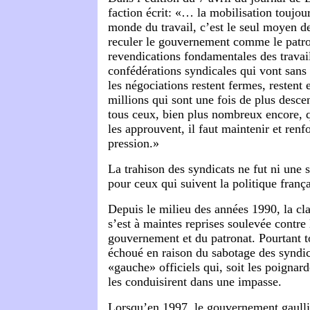
faction écrit: «… la mobilisation toujou
monde du travail, c’est le seul moyen d
reculer le gouvernement comme le patro
revendications fondamentales des travail
confédérations syndicales qui vont sans
les négociations restent fermes, restent 
millions qui sont une fois de plus desce
tous ceux, bien plus nombreux encore, q
les approuvent, il faut maintenir et renf
pression.»
La trahison des syndicats ne fut ni une 
pour ceux qui suivent la politique frança
Depuis le milieu des années 1990, la cla
s’est à maintes reprises soulevée contre 
gouvernement et du patronat. Pourtant to
échoué en raison du sabotage des syndica
«gauche» officiels qui, soit les poignard
les conduisirent dans une impasse.
Lorsqu’en 1997, le gouvernement gaulli