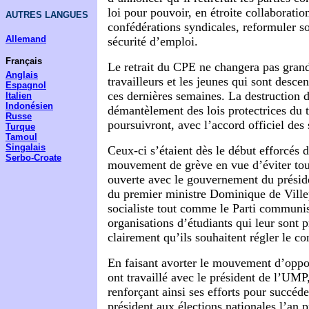
loi pour pouvoir, en étroite collaboratio
AUTRES LANGUES
confédérations syndicales, reformuler so
Allemand
sécurité d’emploi.
Français
Le retrait du CPE ne changera pas gran
Anglais
travailleurs et les jeunes qui sont desce
Espagnol
ces dernières semaines. La destruction d
Italien
Indonésien
démantèlement des lois protectrices du t
Russe
poursuivront, avec l’accord officiel des 
Turque
Tamoul
Singalais
Ceux-ci s’étaient dès le début efforcés d
Serbo-Croate
mouvement de grève en vue d’éviter tou
ouverte avec le gouvernement du présid
du premier ministre Dominique de Ville
socialiste tout comme le Parti communis
organisations d’étudiants qui leur sont p
clairement qu’ils souhaitent régler le co
En faisant avorter le mouvement d’oppos
ont travaillé avec le président de l’UMP
renforçant ainsi ses efforts pour succé
président aux élections nationales l’an 