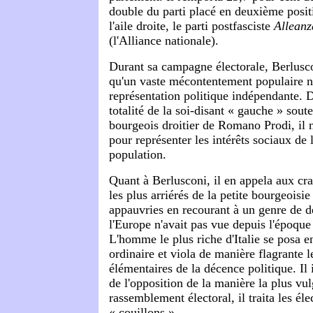
double du parti placé en deuxième posi
l'aile droite, le parti postfasciste
Alleanz
(l'Alliance nationale).
Durant sa campagne électorale, Berluscon
qu'un vaste mécontentement populaire n'
représentation politique indépendante. D
totalité de la soi-disant « gauche » sou
bourgeois droitier de Romano Prodi, il n
pour représenter les intérêts sociaux de
population.
Quant à Berlusconi, il en appela aux crai
les plus arriérés de la petite bourgeoisi
appauvries en recourant à un genre de 
l'Europe n'avait pas vue depuis l'époque
L'homme le plus riche d'Italie se posa e
ordinaire et viola de manière flagrante l
élémentaires de la décence politique. Il i
de l'opposition de la manière la plus vul
rassemblement électoral, il traita les élec
« couillons.»