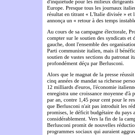
d'inquiétude pour les milieux dirigeants 
Europe. Presque tous les journaux itali
résultat en titrant « L'Italie divisée » e
annonça un « retour à des temps instable
Au cours de sa campagne électorale, Pr
compter sur le soutien des syndicats et 
gauche, dont l'ensemble des organisatio
Parti communiste italien, mais il bénéf
soutien de vastes sections du patronat it
profondément déçu par Berlusconi.
Alors que le magnat de la presse réussit
cinq années de mandat sa richesse person
12 milliards d'euros, l'économie italienne
enregistra une croissance moyenne d'à p
par an, contre 1,45 pour cent pour le re
que Berlusconi n'ait pas introduit les ré
promises, le déficit budgétaire du pays
considérablement. Vers la fin de la cam
Berlusconi promit de nouvelles réductio
programmes sociaux qui auraient aggrav