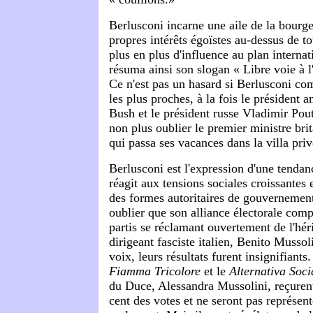
Berlusconi incarne une aile de la bourge
propres intérêts égoïstes au-dessus de t
plus en plus d'influence au plan internat
résuma ainsi son slogan « Libre voie à l
Ce n'est pas un hasard si Berlusconi co
les plus proches, à la fois le président
Bush et le président russe Vladimir Pout
non plus oublier le premier ministre bri
qui passa ses vacances dans la villa pri
Berlusconi est l'expression d'une tendan
réagit aux tensions sociales croissantes 
des formes autoritaires de gouvernement.
oublier que son alliance électorale comp
partis se réclamant ouvertement de l'hér
dirigeant fasciste italien, Benito Mussol
voix, leurs résultats furent insignifiants
Fiamma Tricolore
et le
Alternativa Soci
du Duce, Alessandra Mussolini, reçurent
cent des votes et ne seront pas représen