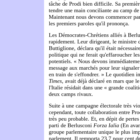
tâche de Prodi bien difficile. Sa premièr
tendre une main conciliante au camp de
Maintenant nous devons commencer par 
les premiers paroles qu'il prononça.
Les Démocrates-Chrétiens alliés à Berlu
rapidement. Leur dirigeant, le ministre 
Buttiglione, déclara qu'il était nécessair
politique qui ne ferait qu'effaroucher les
potentiels. « Nous devons immédiateme
message aux marchés pour leur signaler 
en train de s'effondrer. » Le quotidien i
Times
, avait déjà déclaré en mars que le
l'Italie résidait dans une « grande coaliti
deux camps rivaux.
Suite à une campagne électorale très vio
cependant, toute collaboration entre Pro
très peu probable. Et, en dépit de pertes
parti de Berlusconi
Forza Ialia
(En avant
groupe parlementaire unique le plus im
parlement. Il remporta 23,7 pour cent de