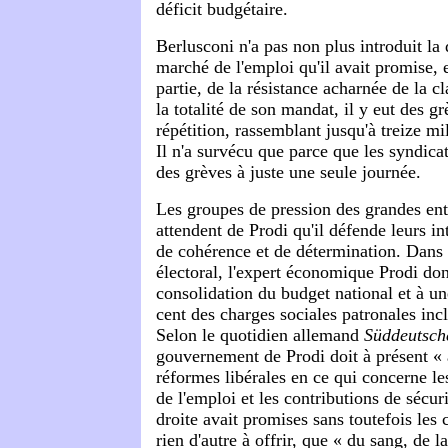
déficit budgétaire.
Berlusconi n'a pas non plus introduit la
marché de l'emploi qu'il avait promise, 
partie, de la résistance acharnée de la c
la totalité de son mandat, il y eut des g
répétition, rassemblant jusqu'à treize mil
Il n'a survécu que parce que les syndica
des grèves à juste une seule journée.
Les groupes de pression des grandes entr
attendent de Prodi qu'il défende leurs i
de cohérence et de détermination. Dans
électoral, l'expert économique Prodi donn
consolidation du budget national et à un
cent des charges sociales patronales incl
Selon le quotidien allemand
Süddeutsch
gouvernement de Prodi doit à présent « 
réformes libérales en ce qui concerne l
de l'emploi et les contributions de sécuri
droite avait promises sans toutefois les c
rien d'autre à offrir, que « du sang, de l