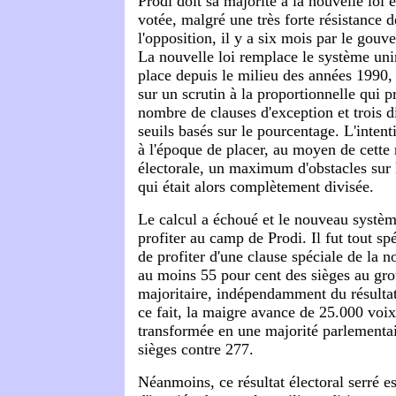
Prodi doit sa majorité à la nouvelle loi é
votée, malgré une très forte résistance d
l'opposition, il y a six mois par le gou
La nouvelle loi remplace le système uni
place depuis le milieu des années 1990,
sur un scrutin à la proportionnelle qui 
nombre de clauses d'exception et trois d
seuils basés sur le pourcentage. L'intent
à l'époque de placer, au moyen de cette 
électorale, un maximum d'obstacles sur l
qui était alors complètement divisée.
Le calcul a échoué et le nouveau système
profiter au camp de Prodi. Il fut tout s
de profiter d'une clause spéciale de la n
au moins 55 pour cent des sièges au gr
majoritaire, indépendamment du résultat 
ce fait, la maigre avance de 25.000 voix
transformée en une majorité parlementai
sièges contre 277.
Néanmoins, ce résultat électoral serré es