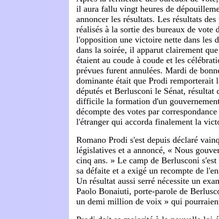
il aura fallu vingt heures de dépouillem
annoncer les résultats. Les résultats de
réalisés à la sortie des bureaux de vote 
l'opposition une victoire nette dans le
dans la soirée, il apparut clairement qu
étaient au coude à coude et les célébrati
prévues furent annulées. Mardi de bonne
dominante était que Prodi remporterait
députés et Berlusconi le Sénat, résultat 
difficile la formation d'un gouvernement
décompte des votes par correspondance d
l'étranger qui accorda finalement la vict
Romano Prodi s'est depuis déclaré vainq
législatives et a annoncé, « Nous gouv
cinq ans. » Le camp de Berlusconi s'est 
sa défaite et a exigé un recompte de l'e
Un résultat aussi serré nécessite un exam
Paolo Bonaiuti, porte-parole de Berlusco
un demi million de voix » qui pourraient