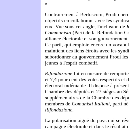
»
Contrairement à Berlusconi, Prodi cherc
objectifs en collaborant avec les syndica
eux. Vue sous cet angle, l'inclusion de
R
Communista
(Parti de la Refondation 
alliance électorale et son gouvernement 
Ce parti, qui emploie encore un vocabul
maintient des liens étroits avec les synd
subordonner au gouvernement Prodi les t
jeunes à l'esprit combatif.
Rifondazione
fut en mesure de remporte
et 7,4 pour cent des votes respectifs et
électoral indéniable. Il dispose à présent
Chambre des députés et 27 sièges au Sén
supplémentaires de la Chambre des dépu
membres de
Comunisti Italiani
, parti n
Rifondazione
.
La polarisation aiguë du pays qui se révé
campagne électorale et dans le résultat d