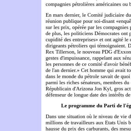
compagnies pétrolières américaines ou b
En mars dernier, le Comité judiciaire du
réunion publique pour soi-disant «enquêt
sur les prix, opérée par les compagnies 
de plus, les politiciens Démocrates ont p
cupidité des entreprises» et ont agité le
dirigeants pétroliers qui témoignaient. 
Rex Tillerson, le nouveau PDG d'ExxonM
gestes d'impuissance, rappelant aux sén
les personnes de ce comité d'avoir bénéf
de l'an dernier.» Cet homme qui avait tou
dans le monde du pétrole savait de quoi il
parmi les riches sénateurs, membres du 
Républicain d'Arizona Jon Kyl, gros ac
défenseur de longue date des intérêts de 
Le programme du Parti de l'égal
Dans une situation où le niveau de vie d
millions de travailleurs aux Etats Unis b
hausse du prix des carburants, des mesur