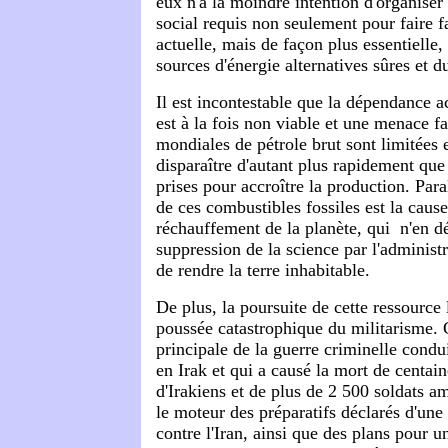
eux n'a la moindre intention d'organiser
social requis non seulement pour faire 
actuelle, mais de façon plus essentielle
sources d'énergie alternatives sûres et d
Il est incontestable que la dépendance ac
est à la fois non viable et une menace fa
mondiales de pétrole brut sont limitées 
disparaître d'autant plus rapidement qu
prises pour accroître la production. Paral
de ces combustibles fossiles est la cau
réchauffement de la planète, qui ­ n'en dé
suppression de la science par l'administ
de rendre la terre inhabitable.
De plus, la poursuite de cette ressource
poussée catastrophique du militarisme. C
principale de la guerre criminelle condu
en Irak et qui a causé la mort de centain
d'Irakiens et de plus de 2 500 soldats am
le moteur des préparatifs déclarés d'une
contre l'Iran, ainsi que des plans pour u