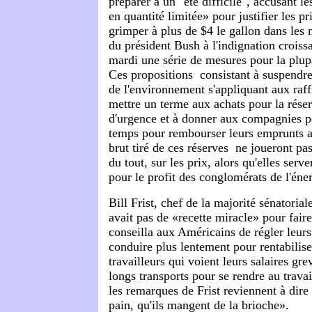
préparer à un "été difficile", accusant le
en quantité limitée» pour justifier les pr
grimper à plus de $4 le gallon dans les m
du président Bush à l'indignation croiss
mardi une série de mesures pour la plup
Ces propositions ­ consistant à suspendre
de l'environnement s'appliquant aux raff
mettre un terme aux achats pour la rés
d'urgence et à donner aux compagnies pé
temps pour rembourser leurs emprunts an
brut tiré de ces réserves ­ ne joueront pa
du tout, sur les prix, alors qu'elles serv
pour le profit des conglomérats de l'éner
Bill Frist, chef de la majorité sénatoriale
avait pas de «recette miracle» pour faire 
conseilla aux Américains de régler leurs
conduire plus lentement pour rentabilise
travailleurs qui voient leurs salaires gre
longs transports pour se rendre au travai
les remarques de Frist reviennent à dire 
pain, qu'ils mangent de la brioche».