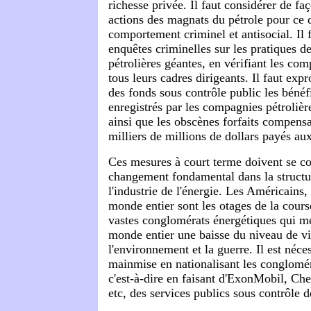
richesse privée. Il faut considérer de fa
actions des magnats du pétrole pour ce q
comportement criminel et antisocial. Il 
enquêtes criminelles sur les pratiques 
pétrolières géantes, en vérifiant les co
tous leurs cadres dirigeants. Il faut expr
des fonds sous contrôle public les bénéf
enregistrés par les compagnies pétrolièr
ainsi que les obscènes forfaits compensa
milliers de millions de dollars payés au
Ces mesures à court terme doivent se c
changement fondamental dans la structur
l'industrie de l'énergie. Les Américains, 
monde entier sont les otages de la cours
vastes conglomérats énergétiques qui m
monde entier une baisse du niveau de vie
l'environnement et la guerre. Il est néces
mainmise en nationalisant les conglomér
c'est-à-dire en faisant d'ExonMobil, Ch
etc, des services publics sous contrôle 