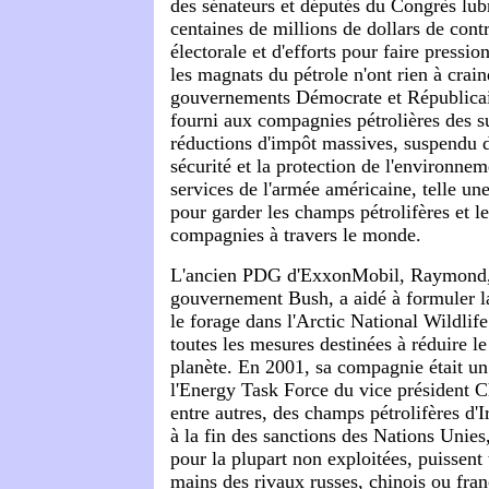
des sénateurs et députés du Congrès lubr
centaines de millions de dollars de con
électorale et d'efforts pour faire pressio
les magnats du pétrole n'ont rien à crai
gouvernements Démocrate et Républicai
fourni aux compagnies pétrolières des s
réductions d'impôt massives, suspendu d
sécurité et la protection de l'environnem
services de l'armée américaine, telle un
pour garder les champs pétrolifères et le
compagnies à travers le monde.
L'ancien PDG d'ExxonMobil, Raymond, 
gouvernement Bush, a aidé à formuler l
le forage dans l'Arctic National Wildlif
toutes les mesures destinées à réduire l
planète. En 2001, sa compagnie était un 
l'Energy Task Force du vice président Ch
entre autres, des champs pétrolifères d'
à la fin des sanctions des Nations Unies
pour la plupart non exploitées, puissent
mains des rivaux russes, chinois ou fran