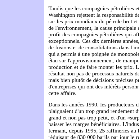
Tandis que les compagnies pétrolières et
Washington rejettent la responsabilité d
sur les prix mondiaux du pétrole brut et 
de l'environnement, la cause principale 
profit des compagnies pétrolières qui af
exceptionnels. Ces dix dernières années,
de fusions et de consolidations dans l'ind
qui a permis à une poignée de monopoles
étau sur l'approvisionnement, de manipu
production et de faire monter les prix. La
résultat non pas de processus naturels d
mais bien plutôt de décisions précises p
d'entreprises qui ont des intérêts personn
cette affaire.
Dans les années 1990, les producteurs d
plaignaient d'un trop grand rendement du
grand et non pas trop petit, et d'un «surp
baisser les marges bénéficiaires. L'indus
fermant, depuis 1995, 25 raffineries au 
réduisant de 830 000 barils par jour le 