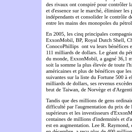
des rivaux ont conspiré pour contrôler l
et d'essence sur le marché, éliminer les
indépendants et consolider le contrôle d
entre les mains des monopoles du pétrol
En 2005, les cinq principales compagnie
ExxonMobil, BP, Royal Dutch Shell, Ch
ConocoPhillips ­ ont vu leurs bénéfices e
111 milliards de dollars. Le géant du pé
du monde, ExxonMobil, a gagné 36,1 mil
soit la somme la plus élevée de toute l'h
américaines et plus de bénéfices que le
suivantes sur la liste du Fortune 500 à 
milliards de dollars, ses revenus excèden
brut de Taiwan, de Norvège et d'Argent
Tandis que des millions de gens ordinai
difficulté par l'augmentation du prix de 
supérieurs et les investisseurs d'ExxonM
centaines de millions d'indemnités et d'a
est en augmentation. Lee R. Raymond, qu
en décembre, a reçu plus de 400 million