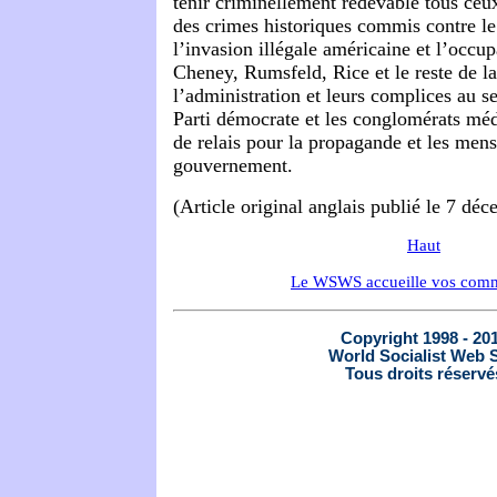
tenir criminellement redevable tous ceu
des crimes historiques commis contre le
l’invasion illégale américaine et l’occu
Cheney, Rumsfeld, Rice et le reste de la
l’administration et leurs complices au se
Parti démocrate et les conglomérats méd
de relais pour la propagande et les men
gouvernement.
(Article original anglais publié le 7 dé
Haut
Le WSWS accueille vos comm
Copyright 1998 - 20
World Socialist Web S
Tous droits réservé