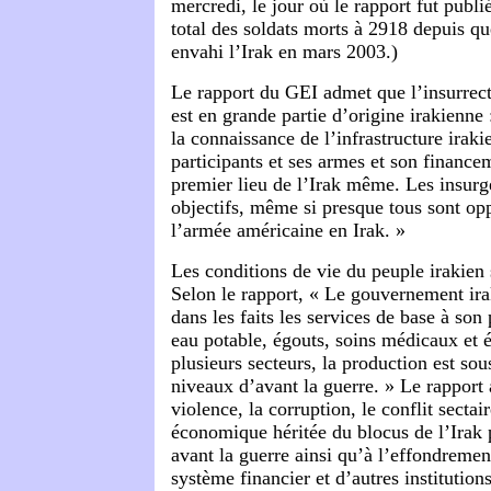
mercredi, le jour où le rapport fut publi
total des soldats morts à 2918 depuis qu
envahi l’Irak en mars 2003.)
Le rapport du GEI admet que l’insurrect
est en grande partie d’origine irakienne 
la connaissance de l’infrastructure iraki
participants et ses armes et son financ
premier lieu de l’Irak même. Les insurgé
objectifs, même si presque tous sont op
l’armée américaine en Irak. »
Les conditions de vie du peuple irakien 
Selon le rapport, « Le gouvernement ira
dans les faits les services de base à son 
eau potable, égouts, soins médicaux et 
plusieurs secteurs, la production est sou
niveaux d’avant la guerre. » Le rapport a
violence, la corruption, le conflit sectair
économique héritée du blocus de l’Irak 
avant la guerre ainsi qu’à l’effondremen
système financier et d’autres institutions