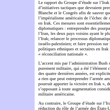
Le rapport du Groupe d’étude sur l’Irak
d’initiatives tactiques que devraient pr
Blanche et le Congrès afin de sauver q
l’impérialisme américain de l’échec de s
en Irak. Ces mesures sont essentiellemen
diplomatiques : entreprendre des pourpar
l’Iran, les deux pays voisins ayant le pl
l’Irak; relancer le processus diplomatiqu
israélo-palestinien; et faire pression sur
politiques ethniques et sectaires en Irak
« réconciliation nationale ».
L’accent mis par l’administration Bush 
purement militaire, qui a été l’élément c
des quatre dernières années, est explicit
a rien que peut entreprendre l’armée amé
pourrait apporter la victoire en Irak », d
s’opposant à toute augmentation considé
militaire américaine.
Au contraire, le Groupe d’étude sur l’Ir
réduction du rôle de l’armée des États-Un