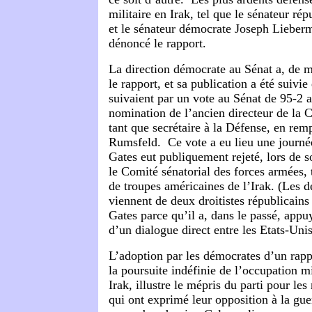
militaire en Irak, tel que le sénateur ré
et le sénateur démocrate Joseph
Lieber
dénoncé le rapport.
La direction démocrate au Sénat a, de m
le rapport, et sa publication a été suivie
suivaient par un vote au Sénat de 95-2 
nomination de l’ancien directeur de la 
tant que secrétaire à la Défense, en re
Rumsfeld. Ce vote a eu lieu une journé
Gates eut publiquement rejeté, lors de 
le Comité sénatorial des forces armées, to
de troupes américaines de l’Irak. (Les 
viennent de deux droitistes républicains
Gates parce qu’il a, dans le passé, appu
d’un dialogue direct entre les Etats-Unis 
L’adoption par les démocrates d’un rapp
la poursuite indéfinie de l’occupation m
Irak, illustre le mépris du parti pour le
qui ont exprimé leur opposition à la guer