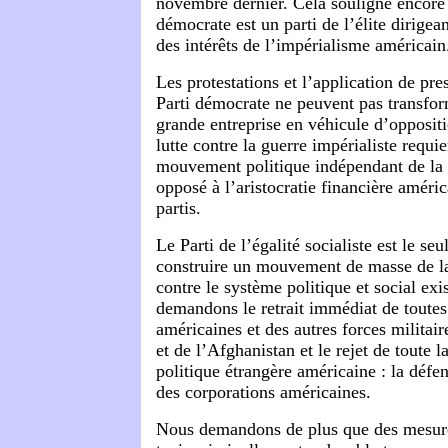
novembre dernier. Cela souligne encore 
démocrate est un parti de l’élite dirigea
des intérêts de l’impérialisme américain
Les protestations et l’application de pr
Parti démocrate ne peuvent pas transform
grande entreprise en véhicule d’oppositi
lutte contre la guerre impérialiste requi
mouvement politique indépendant de la 
opposé à l’aristocratie financière améri
partis.
Le Parti de l’égalité socialiste est le seu
construire un mouvement de masse de la
contre le système politique et social exi
demandons le retrait immédiat de toutes 
américaines et des autres forces militair
et de l’Afghanistan et le rejet de toute l
politique étrangère américaine : la défe
des corporations américaines.
Nous demandons de plus que des mesure