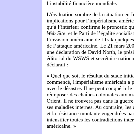
l’instabilité financière mondiale.
L’évaluation sombre de la situation en Ir
implications pour l’impérialisme américa
qu’à l’intérieur confirme le pronostic q
Web Site
et le Parti de l’égalité socialis
l’invasion américaine de l’Irak quelques
de l’attaque américaine. Le 21 mars 2
une déclaration de David
North
, le pré
éditorial du WSWS et secrétaire nationa
déclarait :
« Quel que soit le résultat du stade initi
commencé, l'impérialisme américain a p
avec le désastre. Il ne peut conquérir le
réimposer des chaînes coloniales aux 
Orient. Il ne trouvera pas dans la guerre
ses maladies internes. Au contraire, les 
et la résistance montante engendrées par
intensifier toutes les contradictions inte
américaine. »