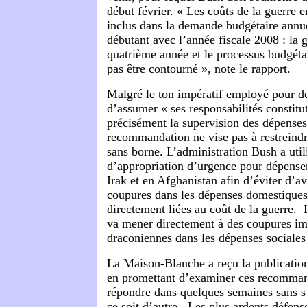
début février. « Les coûts de la guerre e
inclus dans la demande budgétaire annue
débutant avec l’année fiscale 2008 : la g
quatrième année et le processus budgéta
pas être contourné », note le rapport.
Malgré le ton impératif employé pour 
d’assumer « ses responsabilités constitut
précisément la supervision des dépenses
recommandation ne vise pas à restreindr
sans borne. L’administration Bush a util
d’appropriation d’urgence pour dépenser
Irak et en Afghanistan afin d’éviter d’a
coupures dans les dépenses domestiques
directement liées au coût de la guerre.
va mener directement à des coupures im
draconiennes dans les dépenses sociales
La Maison-Blanche a reçu la publicatio
en promettant d’examiner ces recomman
répondre dans quelques semaines sans s
ce soit d’autre. Les plus ardents défens