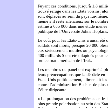
Fuyant ces conditions, jusqu’à 1,8 milli
trouvé refuge dans les
Etats
voisins, alo
sont déplacés au sein du pays lui-même, 
même s’il reste silencieux sur le nombr
estimé à 655 000 dans une étude menée 
publique de l’Université Johns Hopkins
Le coût pour les Etats-Unis a aussi été 
soldats sont morts, presque 20 000 bles
eux sérieusement mutilés ou psychologi
400 milliards $ ont été dilapidés pour te
protectorat américain de l’Irak.
Les membres du panel ont exprimé à plu
leurs préoccupations que la débâcle en Ir
Etats-Unis politiquement, alimentait le
contre l’administration Bush et de plus 
l’élite dirigeante.
« La prolongation des problèmes en Ira
plus grande polarisation au sein des Etat