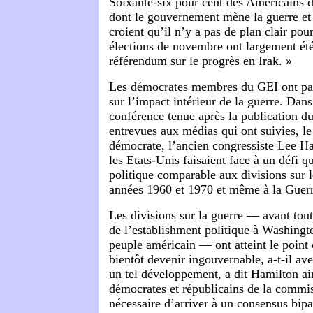
Soixante-six pour cent des Américains 
dont le gouvernement mène la guerre et
croient qu’il n’y a pas de plan clair pour
élections de novembre ont largement é
référendum sur le progrès en Irak. »
Les démocrates membres du GEI ont part
sur l’impact intérieur de la guerre. Dans
conférence tenue après la publication du
entrevues aux médias qui ont suivies, le
démocrate, l’ancien congressiste Lee Ha
les Etats-Unis faisaient face à un défi qu
politique comparable aux divisions sur 
années 1960 et 1970 et même à la Guerr
Les divisions sur la guerre — avant tout
de l’establishment politique à Washingt
peuple américain — ont atteint le point 
bientôt devenir ingouvernable, a-t-il av
un tel développement, a dit Hamilton ain
démocrates et républicains de la commiss
nécessaire d’arriver à un consensus bipar