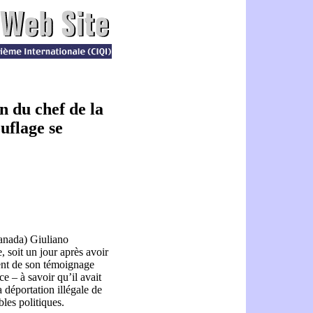
n du chef de la
uflage se
anada) Giuliano
 soit un jour après avoir
ent de son témoignage
e – à savoir qu’il avait
 déportation illégale de
bles politiques.