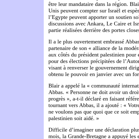
être leur mandataire dans la région. Blair
Unis peuvent compter sur Israël et espèr
l’Egypte peuvent apporter un soutien sol
discussions avec Ankara, Le Caire et Isr
partie réalisées derrière des portes close
Il a le plus ouvertement embrassé Abba
partenaire de son « alliance de la modéra
aux côtés du président palestinien pour
pour des élections précipitées de l’Autor
visant à renverser le gouvernement diri
obtenu le pouvoir en janvier avec un fo
Blair a appelé la « communauté internat
Abbas. « Personne ne doit avoir un droit
progrès », a-t-il déclaré en faisant réf
tournant vers Abbas, il a ajouté : « Vot
ne voulons pas que quoi que ce soit em
palestinien soit aidé. »
Difficile d’imaginer une déclaration pl
mois, la Grande-Bretagne a appuyé les e