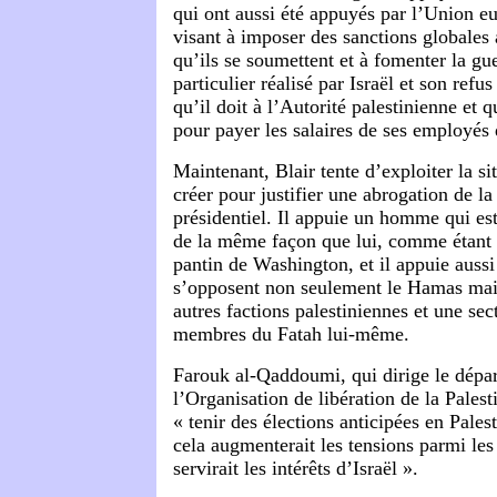
qui ont aussi été appuyés par l’Union 
visant à imposer des sanctions globales 
qu’ils se soumettent et à fomenter la gue
particulier réalisé par Israël et son refu
qu’il doit à l’Autorité palestinienne et q
pour payer les salaires de ses employés 
Maintenant, Blair tente d’exploiter la sit
créer pour justifier une abrogation de l
présidentiel. Il appuie un homme qui es
de la même façon que lui, comme étant 
pantin de Washington, et il appuie aussi
s’opposent non seulement le Hamas mais
autres factions palestiniennes et une sec
membres du Fatah lui-même.
Farouk al-Qaddoumi, qui dirige le dépar
l’Organisation de libération de la Palest
« tenir des élections anticipées en Pales
cela augmenterait les tensions parmi les 
servirait les intérêts d’Israël ».