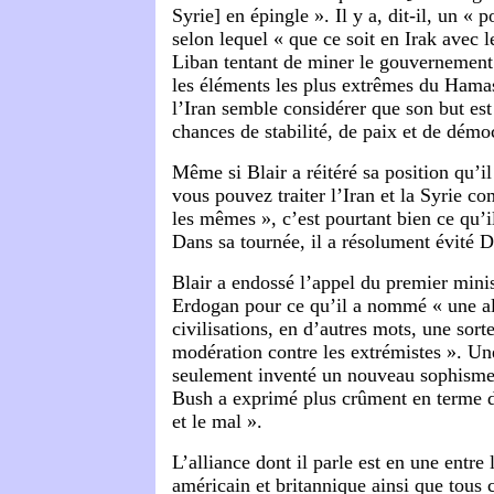
Syrie] en épingle ». Il y a, dit-il, un « 
selon lequel « que ce soit en Irak avec l
Liban tentant de miner le gouvernement
les éléments les plus extrêmes du Hamas
l’Iran semble considérer que son but est 
chances de stabilité, de paix et de démoc
Même si Blair a réitéré sa position qu’il
vous pouvez traiter l’Iran et la Syrie 
les mêmes », c’est pourtant bien ce qu’il
Dans sa tournée, il a résolument évité 
Blair a endossé l’appel du premier mini
Erdogan pour ce qu’il a nommé « une al
civilisations, en d’autres mots, une sorte
modération contre les extrémistes ». Une
seulement inventé un nouveau sophisme 
Bush a exprimé plus crûment en terme de
et le mal ».
L’alliance dont il parle est en une entre
américain et britannique ainsi que tous 