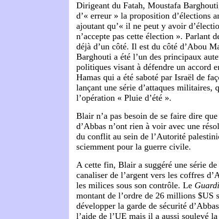
Dirigeant du Fatah, Moustafa Barghouti,
d’« erreur » la proposition d’élections a
ajoutant qu’« il ne peut y avoir d’électi
n’accepte pas cette élection ». Parlant de
déjà d’un côté. Il est du côté d’Abou M
Barghouti a été l’un des principaux aute
politiques visant à défendre un accord en
Hamas qui a été saboté par Israël de fa
lançant une série d’attaques militaires, 
l’opération « Pluie d’été ».
Blair n’a pas besoin de se faire dire que
d’Abbas n’ont rien à voir avec une réso
du conflit au sein de l’Autorité palestini
sciemment pour la guerre civile.
A cette fin, Blair a suggéré une série d
canaliser de l’argent vers les coffres d’
les milices sous son contrôle. Le
Guard
montant de l’ordre de 26 millions $US s
développer la garde de sécurité d’Abba
l’aide de l’UE mais il a aussi soulevé la