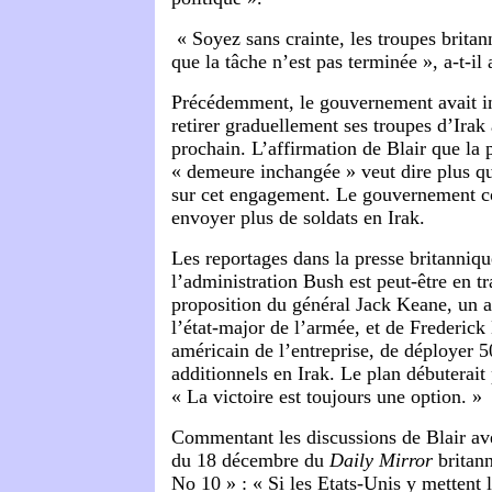
« Soyez sans crainte, les troupes britan
que la tâche n’est pas terminée », a-t-il 
Précédemment, le gouvernement avait in
retirer graduellement ses troupes d’Irak
prochain. L’affirmation de Blair que la 
« demeure inchangée » veut dire plus q
sur cet engagement. Le gouvernement co
envoyer plus de soldats en Irak.
Les reportages dans la presse britanniq
l’administration Bush est peut-être en tr
proposition du général Jack Keane, un 
l’état-major d
e l’armée, et de Frederick 
américain de l’entreprise, de déployer 5
additionnels en Irak. Le plan débuterait 
« La victoire est toujours une option. »
Commentant les discussions de Blair ave
du 18 décembre du
Daily Mirror
britann
No 10 » : « Si les Etats-Unis y mettent 