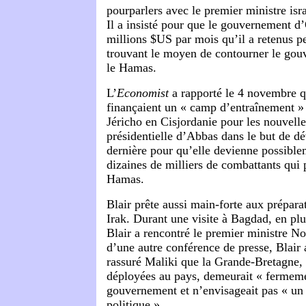
pourparlers avec le premier ministre is
Il a insisté pour que le gouvernement d
millions $US par mois qu’il a retenus 
trouvant le moyen de contourner le gou
le Hamas.
L’
Economist
a rapporté le 4 novembre q
finançaient un « camp d’entraînement » p
Jéricho en Cisjordanie pour les nouvelle
présidentielle d’Abbas dans le but de dé
dernière pour qu’elle devienne possible
dizaines de milliers de combattants qui 
Hamas.
Blair prête aussi main-forte aux prépara
Irak. Durant une visite à Bagdad, en plu
Blair a rencontré le premier ministre No
d’une autre conférence de presse, Blair
rassuré Maliki que la Grande-Bretagne,
déployées au pays, demeurait « fermeme
gouvernement et n’envisageait pas « un
politique ».