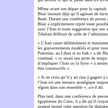
Même avant son départ pour la capitale
Blair insistait déjà qu’il agissait de fac
Bush. Durant une conférence de presse 
Blair a explicitement rejeté toute possib
avec l’Iran et toute suggestion que son a
Téhéran différait de celle de l’administ
« L’Iran cause délibérément le maximu
les gouvernements modérés et pour nou
Palestine, au Liban et en Irak » a dit Bla
continué, « ce serait une perte de temps
d’impliquer l’Iran ou la Syrie « à moins 
être constructifs ».
« Je ne crois qu’il y ait rien à gagner à 
l’Iran est une menace stratégique majeur
région dans son ensemble », a-t-il dit.
Plus tard, dans une conférence de presse
égyptienne du Caire, il a dit qu’il croya
avaient monté cette question [le dialogue