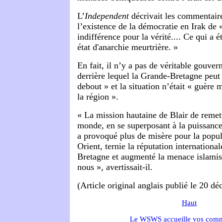
L’
Independent
décrivait les commentaire
l’existence de la démocratie en Irak de 
indifférence pour la vérité.... Ce qui a é
état d'anarchie meurtrière. »
En fait, il n’y a pas de véritable gouve
derrière lequel la Grande-Bretagne peut
debout » et la situation n’était « guère 
la région ».
« La mission hautaine de Blair de remett
monde, en se superposant à la puissance
a provoqué plus de misère pour la popu
Orient, ternie la réputation internationa
Bretagne et augmenté la menace islamis
nous », avertissait-il.
(Article original anglais publié le 20 d
Haut
Le WSWS accueille vos comm