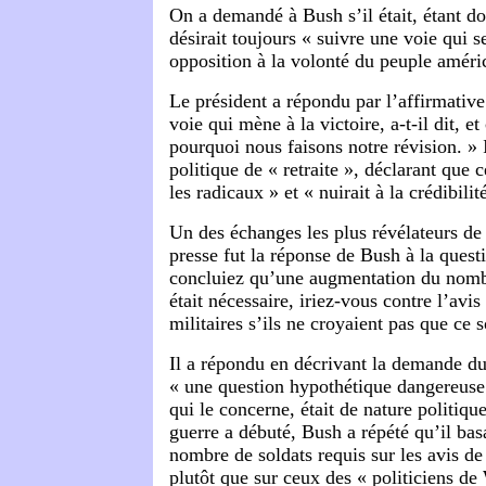
On a demandé à Bush s’il était, étant do
désirait toujours « suivre une voie qui 
opposition à la volonté du peuple améri
Le président a répondu par l’affirmative
voie qui mène à la victoire, a-t-il dit, e
pourquoi nous faisons notre révision. » I
politique de « retraite », déclarant que 
les radicaux » et « nuirait à la crédibili
Un des échanges les plus révélateurs de
presse fut la réponse de Bush à la quest
concluiez qu’une augmentation du nombr
était nécessaire, iriez-vous contre l’av
militaires s’ils ne croyaient pas que ce 
Il a répondu en décrivant la demande d
« une question hypothétique dangereuse
qui le concerne, était de nature politiqu
guerre a débuté, Bush a répété qu’il basa
nombre de soldats requis sur les avis de
plutôt que sur ceux des « politiciens de