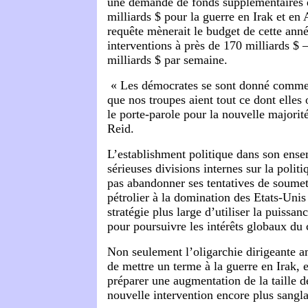
une demande de fonds supplémentaires 
milliards $ pour la guerre en Irak et en
requête mènerait le budget de cette ann
interventions à près de 170 milliards $ 
milliards $ par semaine.
« Les démocrates se sont donné comme o
que nos troupes aient tout ce dont elles 
le porte-parole pour la nouvelle majorit
Reid.
L’establishment politique dans son ens
sérieuses divisions internes sur la polit
pas abandonner ses tentatives de soumet
pétrolier à la domination des Etats-Unis
stratégie plus large d’utiliser la puissan
pour poursuivre les intérêts globaux du 
Non seulement l’oligarchie dirigeante am
de mettre un terme à la guerre en Irak, e
préparer une augmentation de la taille 
nouvelle intervention encore plus sangla