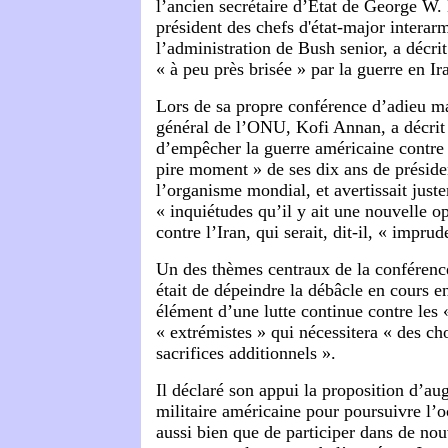
l’ancien secrétaire d’État de George W.
président des chefs d'état-major interar
l’administration de Bush senior, a décr
« à peu près brisée » par la guerre en Ir
Lors de sa propre conférence d’adieu mar
général de l’ONU, Kofi Annan, a décri
d’empêcher la guerre américaine contre
pire moment » de ses dix ans de présiden
l’organisme mondial, et avertissait juste
« inquiétudes qu’il y ait une nouvelle op
contre l’Iran, qui serait, dit-il, « impru
Un des thèmes centraux de la conférenc
était de dépeindre la débâcle en cours 
élément d’une lutte continue contre les «
« extrémistes » qui nécessitera « des cho
sacrifices additionnels ».
Il déclaré son appui la proposition d’au
militaire américaine pour poursuivre l’o
aussi bien que de participer dans de nou