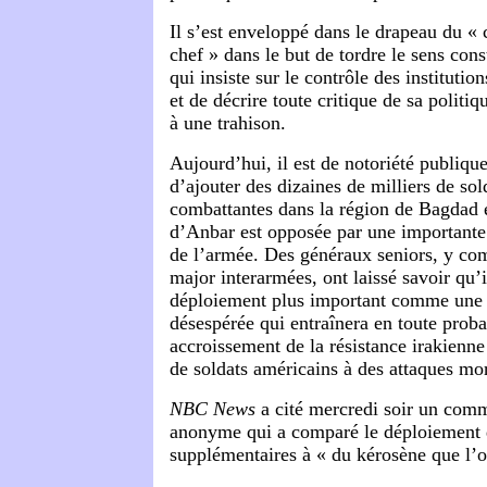
Il s’est enveloppé dans le drapeau du 
chef » dans le but de tordre le sens cons
qui insiste sur le contrôle des institution
et de décrire toute critique de sa polit
à une trahison.
Aujourd’hui, il est de notoriété publiqu
d’ajouter des dizaines de milliers de so
combattantes dans la région de Bagdad e
d’Anbar est opposée par une importante 
de l’armée. Des généraux seniors, y co
major interarmées, ont laissé savoir qu’
déploiement plus important comme une 
désespérée qui entraînera en toute proba
accroissement de la résistance irakienne
de soldats américains à des attaques mor
NBC News
a cité mercredi soir un com
anonyme qui a comparé le déploiement 
supplémentaires à « du kérosène que l’on