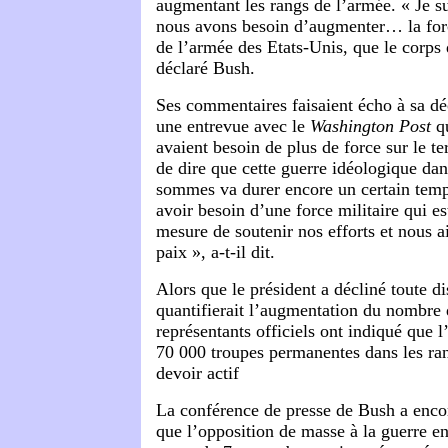
augmentant les rangs de l’armée. « Je su
nous avons besoin d’augmenter… la for
de l’armée des Etats-Unis, que le corps
déclaré Bush.
Ses commentaires faisaient écho à sa dé
une entrevue avec le
Washington Post
qu
avaient besoin de plus de force sur le ter
de dire que cette guerre idéologique dan
sommes va durer encore un certain temp
avoir besoin d’une force militaire qui es
mesure de soutenir nos efforts et nous a
paix », a-t-il dit.
Alors que le président a décliné toute d
quantifierait l’augmentation du nombre d
représentants officiels ont indiqué que l’
70 000 troupes permanentes dans les ran
devoir actif
La conférence de presse de Bush a enco
que l’opposition de masse à la guerre e