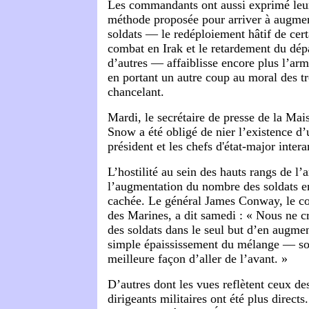
Les commandants ont aussi exprimé leur
méthode proposée pour arriver à augme
soldats — le redéploiement hâtif de cert
combat en Irak et le retardement du dép
d’autres — affaiblisse encore plus l’arm
en portant un autre coup au moral des t
chancelant.
Mardi, le secrétaire de presse de la Ma
Snow a été obligé de nier l’existence d’
président et les chefs d'état-major inter
L’hostilité au sein des hauts rangs de l
l’augmentation du nombre des soldats en
cachée. Le général James Conway, le 
des Marines, a dit samedi : « Nous ne c
des soldats dans le seul but d’en augm
simple épaississement du mélange — soi
meilleure façon d’aller de l’avant. »
D’autres dont les vues reflètent ceux de
dirigeants militaires ont été plus directs