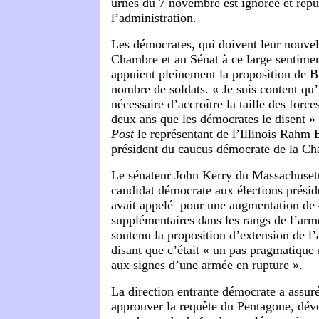
urnes du 7 novembre est ignorée et répu
l’administration.
Les démocrates, qui doivent leur nouvell
Chambre et au Sénat à ce large sentimen
appuient pleinement la proposition de B
nombre de soldats. « Je suis content qu’il
nécessaire d’accroître la taille des for
deux ans que les démocrates le disent »
Post
le représentant de l’Illinois Rahm
président du caucus démocrate de la C
Le sénateur John Kerry du Massachusetts
candidat démocrate aux élections présid
avait appelé pour une augmentation de 
supplémentaires dans les rangs de l’arm
soutenu la proposition d’extension de l
disant que c’était « un pas pragmatique 
aux signes d’une armée en rupture ».
La direction entrante démocrate a assuré 
approuver la requête du Pentagone, dév