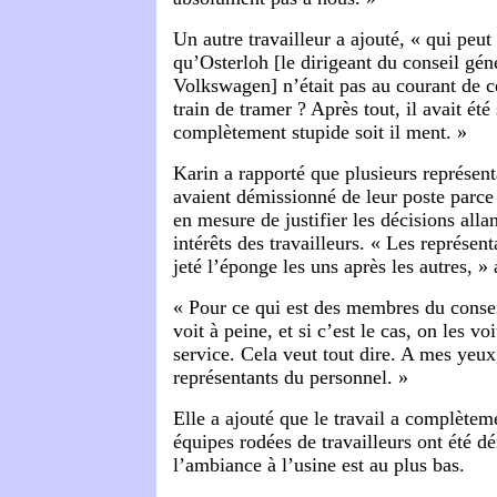
Un autre travailleur a ajouté, « qui peut
qu’Osterloh
[
le dirigeant du conseil gén
Volkswagen] n’était pas au courant de ce
train de tramer ? Après tout, il avait été 
complètement stupide soit il ment. »
Karin a rapporté que plusieurs représen
avaient démissionné de leur poste parce 
en mesure de justifier les décisions alla
intérêts des travailleurs. « Les représen
jeté l’éponge les uns après les autres, » 
« Pour ce qui est des membres du conseil
voit à peine, et si c’est le cas, on les vo
service. Cela veut tout dire. A mes yeux
représentants du personnel. »
Elle a ajouté que le travail a complètem
équipes rodées de travailleurs ont été d
l’ambiance à l’usine est au plus bas.