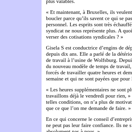
plus valables.
« Et maintenant, à Bruxelles, ils veulen
boucler parce qu’ils savent ce qui se pa
personnel. Les esprits sont très échauffés
syndicat ne nous représente plus. A quo
verser des cotisations syndicales ? »
Gisela S est conductrice d’engins de d
depuis dix ans. Elle a parlé de la détéri
de travail à l’usine de Wolfsburg. Depui
du nouveau modèle de temps de travail, l
forcés de travailler quatre heures et dem
semaine et qui ne sont payées que pour 
« Les heures supplémentaires ne sont pl
travaillons déjà le vendredi pour rien, »
telles conditions, on n’a plus de motivat
que ce que l’on me demande de faire. »
En ce qui concerne le conseil d’entrepris
ne peut pas leur faire confiance. Ils ne s
absolument pas à nous. »