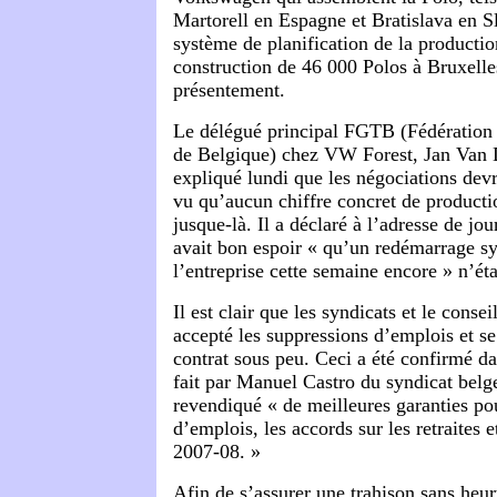
Martorell en Espagne et Bratislava en 
système de planification de la productio
construction de 46 000 Polos à Bruxelle
présentement.
Le délégué principal FGTB (Fédération 
de Belgique) chez VW Forest, Jan Van 
expliqué lundi que les négociations devr
vu qu’aucun chiffre concret de producti
jusque-là. Il a déclaré à l’adresse de jou
avait bon espoir « qu’un redémarrage s
l’entreprise cette semaine encore » n’éta
Il est clair que les syndicats et le consei
accepté les suppressions d’emplois et se
contrat sous peu. Ceci a été confirmé 
fait par Manuel Castro du syndicat bel
revendiqué « de meilleures garanties po
d’emplois, les accords sur les retraites 
2007-08. »
Afin de s’assurer une trahison sans heurt