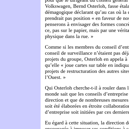
Volkswagen, Bernd Osterloh, fasse étal
démagogique déclarant qu’au cas où la 
prendrait pas position « en faveur de n
penserons à envisager des formes concrèt
ce, pas sur le papier, mais par une vérit
physique dans la rue. »
Comme si les membres du conseil d’entr
conseil de surveillance n’étaient pas dé
projets du groupe, Osterloh en appela à 
qu’elle « joue cartes sur table en indiqu
projets de restructuration des autres sit
l’Ouest. »
Qui Osterloh cherche-t-il à rouler dans l
monde sait que les conseils d’entreprise 
direction et que de nombreuses mesures 
soit été élaborées en étroite collaboratio
d’entreprise soit initiées par ces dernie
Eu égard à cette situation, la direction 
encouragée à imposer ses conditions à se