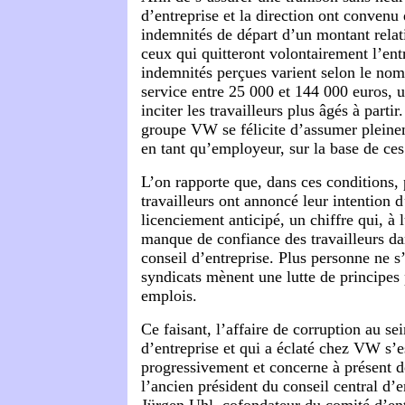
d’entreprise et la direction ont convenu
indemnités de départ d’un montant relat
ceux qui quitteront volontairement l’ent
indemnités perçues varient selon le no
service entre 25 000 et 144 000 euros, u
inciter les travailleurs plus âgés à partir
groupe VW se félicite d’assumer pleinem
en tant qu’employeur, sur la base de ce
L’on rapporte que, dans ces conditions,
travailleurs ont annoncé leur intention 
licenciement anticipé, un chiffre qui, à lu
manque de confiance des travailleurs dan
conseil d’entreprise. Plus personne ne s’
syndicats mènent une lutte de principes
emplois.
Ce faisant, l’affaire de corruption au se
d’entreprise et qui a éclaté chez VW s’e
progressivement et concerne à présent d
l’ancien président du conseil central d’
Jürgen Uhl, cofondateur du comité d’en