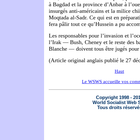
à Bagdad et la province d’Anbar à l’oue
insurgés anti-américains et la milice ch
Moqtada al-Sadr. Ce qui est en préparat
fera pâlir tout ce qu’Hussein a pu acco
Les responsables pour l’invasion et l’oc
l’Irak — Bush, Cheney et le reste des b
Blanche — doivent tous être jugés pour
(Article original anglais publié le 27 d
Haut
Le WSWS accueille vos comm
Copyright 1998 - 20
World Socialist Web S
Tous droits réservé