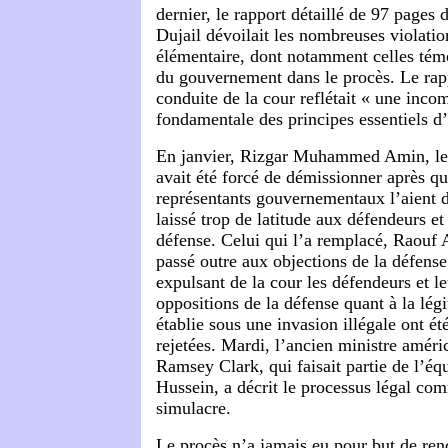
dernier, le rapport détaillé de 97 pages
Dujail dévoilait les nombreuses violatio
élémentaire, dont notamment celles tém
du gouvernement dans le procès. Le rapp
conduite de la cour reflétait « une inc
fondamentale des principes essentiels d’
En janvier, Rizgar Muhammed Amin, le j
avait été forcé de démissionner après q
représentants gouvernementaux l’aient 
laissé trop de latitude aux défendeurs et
défense. Celui qui l’a remplacé, Raouf
passé outre aux objections de la défense
expulsant de la cour les défendeurs et l
oppositions de la défense quant à la lég
établie sous une invasion illégale ont é
rejetées. Mardi, l’ancien ministre améric
Ramsey Clark, qui faisait partie de l’éq
Hussein, a décrit le processus légal co
simulacre.
Le procès n’a jamais eu pour but de rend