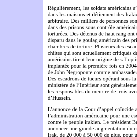
Régulièrement, les soldats américains s’
dans les maisons et détiennent des Iraki
arbitraire. Des milliers de personnes so
dans des prisons sous contrôle américain
torturées. Des détenus de haut rang ont
disparu dans le goulag américain des pri
chambres de torture. Plusieurs des esca
chiites qui sont actuellement critiqués 
américains tirent leur origine de « l’op
implantée pour la première fois en 2004
de John Negroponte comme ambassadeur
Des escadrons de tueurs opérant sous l
ministère de l’Intérieur sont générale
les responsables du meurtre de trois avo
d’Hussein.
L’annonce de la Cour d’appel coïncide a
l’administration américaine pour une es
contre le peuple irakien. Le président Bu
annoncer une grande augmentation du n
Irak, de 20 000 à 50 000 de plus, pour 