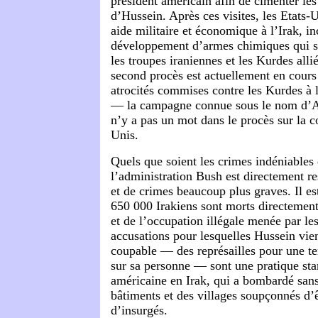
président américain afin de cimenter les
d’Hussein. Après ces visites, les Etats-
aide militaire et économique à l’Irak, in
développement d’armes chimiques qui se
les troupes iraniennes et les Kurdes alli
second procès est actuellement en cours
atrocités commises contre les Kurdes à 
— la campagne connue sous le nom d’An
n’y a pas un mot dans le procès sur la c
Unis.
Quels que soient les crimes indéniables
l’administration Bush est directement r
et de crimes beaucoup plus graves. Il es
650 000 Irakiens sont morts directement
et de l’occupation illégale menée par le
accusations pour lesquelles Hussein vie
coupable — des représailles pour une te
sur sa personne — sont une pratique st
américaine en Irak, qui a bombardé sans
bâtiments et des villages soupçonnés d’ê
d’insurgés.