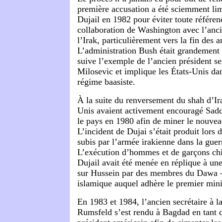
première accusation a été sciemment li
Dujail en 1982 pour éviter toute référenc
collaboration de Washington avec l’anc
l’Irak, particulièrement vers la fin des 
L’administration Bush était grandement
suive l’exemple de l’ancien président s
Milosevic et implique les États-Unis da
régime baasiste.
À la suite du renversement du shah d’Ira
Unis avaient activement encouragé Sad
le pays en 1980 afin de miner le nouve
L’incident de Dujai s’était produit lors 
subis par l’armée irakienne dans la guer
L’exécution d’hommes et de garçons chii
Dujail avait été menée en réplique à une
sur Hussein par des membres du Dawa 
islamique auquel adhère le premier mini
En 1983 et 1984, l’ancien secrétaire à 
Rumsfeld s’est rendu à Bagdad en tant 