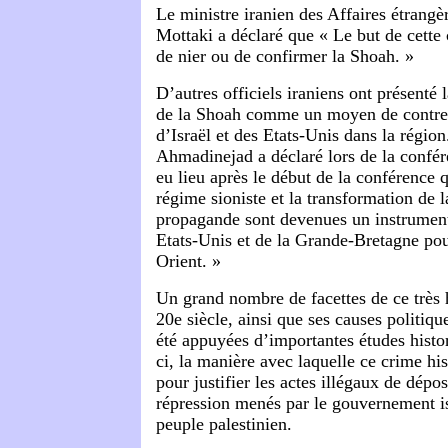
Le ministre iranien des Affaires étran
Mottaki a déclaré que « Le but de cette 
de nier ou de confirmer la Shoah. »
D’autres officiels iraniens ont présenté 
de la Shoah comme un moyen de contrer 
d’Israël et des Etats-Unis dans la région
Ahmadinejad
a déclaré lors de la confér
eu lieu après le début de la conférence 
régime sioniste et la transformation de 
propagande sont devenues un instrument
Etats-Unis et de la Grande-Bretagne p
Orient. »
Un grand nombre de facettes de ce très 
20e siècle, ainsi que ses causes politique
été appuyées d’importantes études histor
ci, la manière avec laquelle ce crime hist
pour justifier les actes illégaux de dépo
répression menés par le gouvernement is
peuple palestinien.