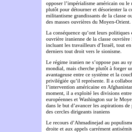
opposer l’impérialisme américain ou le 
plutôt pour détourner et désorienter la co
militantisme grandissants de la classe ou
des masses ouvrières du Moyen-Orient.
La conséquence qu’ont leurs politiques e
ouvrière iranienne de la classe ouvrière 
incluant les travailleurs d’Israël, tout e
derniers tout droit vers le sionisme.
Le régime iranien ne s’oppose pas au sy
mondial, mais cherche plutôt à forger un
avantageuse entre ce système et la couc
privilégiée qu’il représente. Il a collabo
l’intervention américaine en Afghanista
moment, il a exploité les divisions entre
européennes et Washington sur le Moyen
dans le but d’avancer les aspirations de
des cercles dirigeants iraniens
Le recours d’
Ahmadinejad
au populism
droite et aux appels carrément antisémite