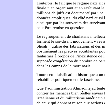
Toutefois, le fait que le régime nazi ait 
finale » en organisant et en exécutant l
millions de juifs est documenté par une 
données empiriques, du côté nazi aussi b
ainsi que par les souvenirs des survivan
peut être remise en question.
Le regroupement de charlatans intellectu
forment le soi-disant mouvement « révis
Shoah » utilise des fabrications et des 
obstinément les preuves accablantes po
fantasmes à propos de l’inexistence de 
supposée exagération du nombre de per
dans les camps de la mort nazis.
Toute cette falsification historique a un 
réhabiliter politiquement le fascisme.
Que l’administration
Ahmadinejad
tent
contrer les menaces bien réelles envers l
israélienne et du militarisme américain en
de ceux qui donnent raison aux actions 