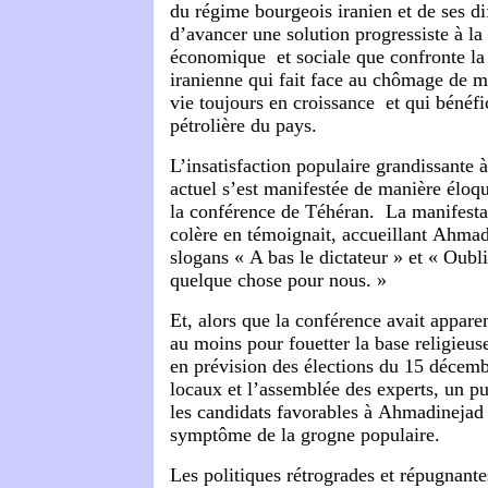
du régime bourgeois iranien et de ses di
d’avancer une solution progressiste à la
économique et sociale que confronte la 
iranienne qui fait face au chômage de m
vie toujours en croissance et qui bénéfi
pétrolière du pays.
L’insatisfaction populaire grandissante 
actuel s’est manifestée de manière éloq
la conférence de Téhéran. La manifesta
colère en témoignait, accueillant
Ahmad
slogans « A bas le dictateur » et « Oubli
quelque chose pour nous. »
Et, alors que la conférence avait appa
au moins pour fouetter la base religieus
en prévision des élections du 15 décemb
locaux et l’assemblée des experts, un pu
les candidats favorables à
Ahmadinejad
symptôme de la grogne populaire.
Les politiques rétrogrades et répugnant