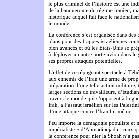
le plus criminel de l’histoire est une in
de la banqueroute du régime iranien, ma
historique auquel fait face le nationalis
le monde.
La conférence s’est organisée dans des 
plans pour des frappes israéliennes contr
bien avancés et où les Etats-Unis se pr
à déployer un autre porte-avion dans le
ses propres attaques potentielles.
L’effet de ce répugnant spectacle à Téhé
aux ennemis de l’Iran une arme de prop
préparation d’une telle action militaire, 
larges sections de travailleurs, d’étudian
travers le monde qui s’opposent à la gu
Irak, à l’assaut israélien sur les Palesti
d’une attaque contre l’Iran lui-même.
Peu importe la démagogie populiste et 
impérialiste » d’
Ahmadinejad
et ceux q
la conférence pour nier la Shoah n’a pa