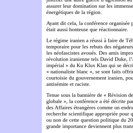
assurer leur domination sur les immense
énergétiques de la région.
Ayant dit cela, la conférence organisée 
était aussi honteuse que réactionnaire.
Le régime iranien a réussi à faire de 
temporaire pour les rebuts des négateur
les néofascistes avoués. Des amis impro
révolution iranienne tels David Duke, l’
impérial » du Ku Klux Klan qui se déc
« nationaliste blanc », se sont faits offri
courtoisie du gouvernement iranien, pou
antisémite et raciste.
Tenue sous la bannière de « Révision de
globale », la conférence a été décrite pa
des Affaires étrangères comme un endro
recherche scientifique appropriée pour 
ou non de cette question politique du 20
grande importance deviennent plus trans