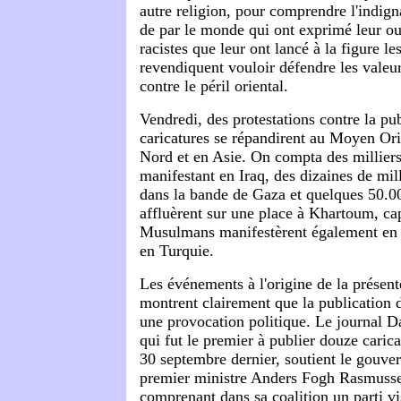
autre religion, pour comprendre l'indi
de par le monde qui ont exprimé leur ou
racistes que leur ont lancé à la figure l
revendiquent vouloir défendre les valeur
contre le péril oriental.
Vendredi, des protestations contre la pu
caricatures se répandirent au Moyen Ori
Nord et en Asie. On compta des millier
manifestant en Iraq, des dizaines de mill
dans la bande de Gaza et quelques 50.0
affluèrent sur une place à Khartoum, ca
Musulmans manifestèrent également en
en Turquie.
Les événements à l'origine de la présent
montrent clairement que la publication d
une provocation politique. Le journal 
qui fut le premier à publier douze cari
30 septembre dernier, soutient le gouve
premier ministre Anders Fogh Rasmuss
comprenant dans sa coalition un parti vi