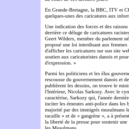
En Grande-Bretagne, la BBC, ITV et Ch
quelques-unes des caricatures aux inform
Une indication des forces et des raisons
derrière ce déluge de caricatures racistes
Geert Wilders, membre du parlement née
proposé une loi interdisant aux femmes 
d'afficher les caricatures sur son site w
soutien aux caricaturistes danois et pour
d'expression. »
Parmi les politiciens et les élus gouver
rescousse du gouvernement danois et de
publièrent les dessins, on trouve le mini
l'Intérieur, Nicolas Sarkozy. Avec le cy
caractérise, Sarkozy
qui, l'année dernièr
inciter les émeutes anti-police dans les 
majorité par des immigrés musulmans le
racaille » et de « gangrène », a à prése
la liberté de la presse pour soutenir une
les Musulmans.