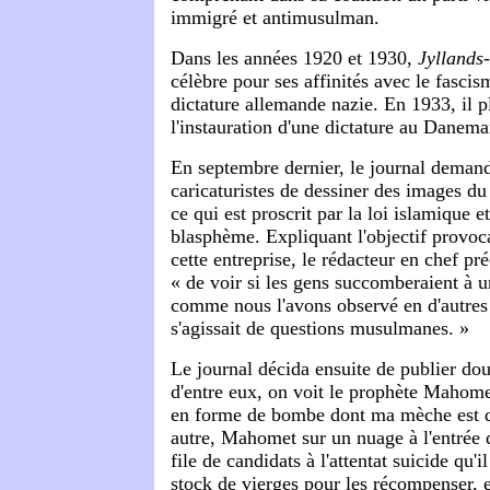
immigré et antimusulman.
Dans les années 1920 et 1930,
Jyllands
célèbre pour ses affinités avec le fascism
dictature allemande nazie. En 1933, il p
l'instauration d'une dictature au Danema
En septembre dernier, le journal deman
caricaturistes de dessiner des images 
ce qui est proscrit par la loi islamique
blasphème. Expliquant l'objectif provoca
cette entreprise, le rédacteur en chef pré
« de voir si les gens succomberaient à 
comme nous l'avons observé en d'autres 
s'agissait de questions musulmanes. »
Le journal décida ensuite de publier dou
d'entre eux, on voit le prophète Mahome
en forme de bombe dont ma mèche est d
autre, Mahomet sur un nuage à l'entrée d
file de candidats à l'attentat suicide qu'i
stock de vierges pour les récompenser, e