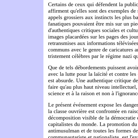
Certains de ceux qui défendent la public
affirment qu'elles sont des exemples de 
appels grossiers aux instincts les plus ba
fanatiques pouvaient être mis sur un pie
d'authentiques critiques sociales et cultur
images placardées sur les pages des jou
retransmises aux informations télévisées
communs avec le genre de caricatures a
tristement célèbres par le régime nazi qu
Que de tels débordements puissent avoi
avec la lutte pour la laïcité et contre le
est absurde. Une authentique critique de
faire qu'au plus haut niveau intellectuel,
science et à la raison et non à l'ignoranc
Le présent événement expose les dange
la classe ouvrière est confrontée en rais
décomposition visible de la démocratie 
capitalistes du monde. La promotion d
antimusulman et de toutes les formes d
communautariste et nationaliste, est l'e