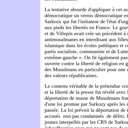
La tentative absurde d'appliquer à cet as
démocratique un vernis démocratique es
Sarkozy qui fut l'initiateur de l'état d'u
aux pieds les libertés en France. Le g
et de Villepin avait crée un précédent à 
antimusulmanes en interdisant aux filles
islamique dans les écoles publiques et c
partis socialiste, communiste et de Lutte
extrême-gauche ». On fit également pass
ouverte contre la liberté de religion en g
des Musulmans en particulier pour une dé
des valeurs républicaines.
Le contenu véritable de la prétendue cro
et la liberté de la presse fut révélé ave
déportation de masse de Musulmans fran
d'une loi promue par Sarkozy après les 
passée. La loi prévoit la déportation de 
accusés ­ non pas condamnés ­ de délits.
jeunes interpellés par les CRS de Sarko
échauffourées ceux qui ne sont pas de na