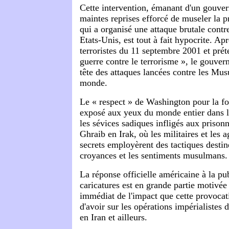
Cette intervention, émanant d'un gouver
maintes reprises efforcé de museler la p
qui a organisé une attaque brutale cont
Etats-Unis, est tout à fait hypocrite. Apr
terroristes du 11 septembre 2001 et préte
guerre contre le terrorisme », le gouver
tête des attaques lancées contre les Mu
monde.
Le « respect » de Washington pour la f
exposé aux yeux du monde entier dans l
les sévices sadiques infligés aux prisonn
Ghraib en Irak, où les militaires et les 
secrets employèrent des tactiques destiné
croyances et les sentiments musulmans.
La réponse officielle américaine à la pu
caricatures est en grande partie motivée
immédiat de l'impact que cette provocati
d'avoir sur les opérations impérialistes
en Iran et ailleurs.