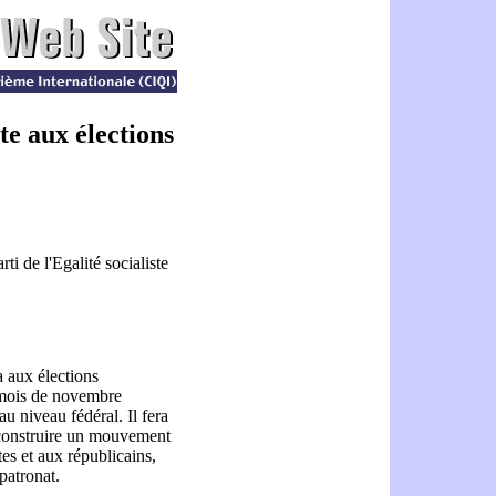
te aux élections
ti de l'Egalité socialiste
a aux élections
 mois de novembre
u niveau fédéral. Il fera
 construire un mouvement
es et aux républicains,
 patronat.