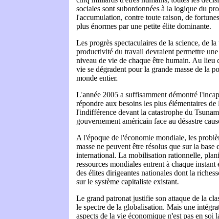
sociales sont subordonnées à la logique du profi
l'accumulation, contre toute raison, de fortune
plus énormes par une petite élite dominante.
Les progrès spectaculaires de la science, de la 
productivité du travail devraient permettre une
niveau de vie de chaque être humain. Au lieu d
vie se dégradent pour la grande masse de la po
monde entier.
L'année 2005 a suffisamment démontré l'incap
répondre aux besoins les plus élémentaires de 
l'indifférence devant la catastrophe du Tsunam
gouvernement américain face au désastre causé
A l'époque de l'économie mondiale, les problè
masse ne peuvent être résolus que sur la base
international. La mobilisation rationnelle, pla
ressources mondiales entrent à chaque instant e
des élites dirigeantes nationales dont la riches
sur le système capitaliste existant.
Le grand patronat justifie son attaque de la cl
le spectre de la globalisation. Mais une intégra
aspects de la vie économique n'est pas en soi l