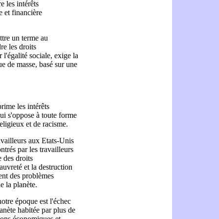
 les intérêts
 et financière
ettre un terme au
re les droits
l'égalité sociale, exige la
e de masse, basé sur une
rime les intérêts
ui s'oppose à toute forme
ligieux et de racisme.
vailleurs aux Etats-Unis
trés par les travailleurs
e des droits
auvreté et la destruction
ent des problèmes
e la planète.
otre époque est l'échec
lanète habitée par plus de
sions économiques et