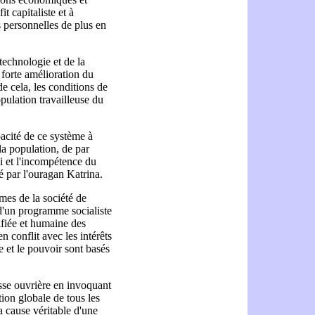
t capitaliste et à
s personnelles de plus en
technologie et de la
 forte amélioration du
e cela, les conditions de
pulation travailleuse du
acité de ce système à
la population, de par
i et l'incompétence du
 par l'ouragan Katrina.
mes de la société de
 d'un programme socialiste
nifiée et humaine des
n conflit avec les intérêts
se et le pouvoir sont basés
asse ouvrière en invoquant
tion globale de tous les
a cause véritable d'une