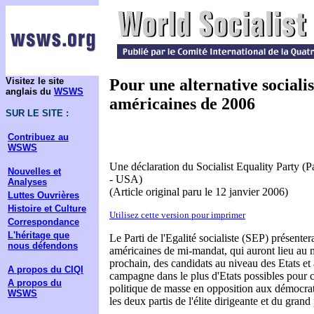
Visitez le site
Pour une alternative socialis
anglais du
WSWS
américaines de 2006
SUR LE SITE :
Contribuez au
WSWS
Une déclaration du Socialist Equality Party (Par
Nouvelles et
- USA)
Analyses
(Article original paru le 12 janvier 2006)
Luttes Ouvrières
Histoire et Culture
Utilisez cette version pour imprimer
Correspondance
L'héritage que
Le Parti de l'Egalité socialiste (SEP) présenter
nous défendons
américaines de mi-mandat, qui auront lieu au
prochain, des candidats au niveau des Etats et a
A propos du CIQI
campagne dans le plus d'Etats possibles pour
A propos du
politique de masse en opposition aux démocrat
WSWS
les deux partis de l'élite dirigeante et du grand