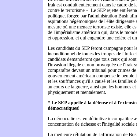
Irak est conduit entièrement dans le cadre de l
contre le terrorisme ». Le SEP rejette entièrem
politique, forgée par l'administration Bush afin 
aspirations hégémoniques de l'élite dirigeante
mesure où une menace terroriste existe, elle est 
de l'impérialisme américain qui, dans le monde 
et oppression, et qui engendre une colère et 
Les candidats du SEP feront campagne pour le 
inconditionnel de toutes les troupes de l'Irak 
candidats demanderont que tous ceux qui sont
l'invasion illégale et non provoquée de l'Irak so
comparaître devant un tribunal pour crimes de 
gouvernement américain compense le peuple ir
et les souffrances qu'il a causé et les familles 
au cours de la guerre, ainsi que les hommes et
physiquement et mentalement.
* Le SEP appelle à la défense et à l'extensio
démocratiques!
La démocratie est en définitive incompatible 
concentration de richesse et l'inégalité sociale
La meilleure réfutation de l'affirmation de Bus