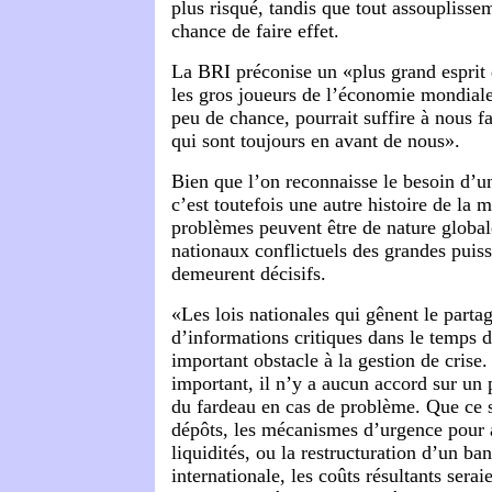
plus risqué, tandis que tout assoupliss
chance de faire effet.
La BRI préconise un «plus grand esprit 
les gros joueurs de l’économie mondiale
peu de chance, pourrait suffire à nous fai
qui sont toujours en avant de nous».
Bien que l’on reconnaisse le besoin d’u
c’est toutefois une autre histoire de la 
problèmes peuvent être de nature globale
nationaux conflictuels des grandes puiss
demeurent décisifs.
«Les lois nationales qui gênent le partag
d’informations critiques dans le temps
important obstacle à la gestion de crise. 
important, il n’y a aucun accord sur un 
du fardeau en cas de problème. Que ce so
dépôts, les mécanismes d’urgence pour a
liquidités, ou la restructuration d’un ba
internationale, les coûts résultants serai