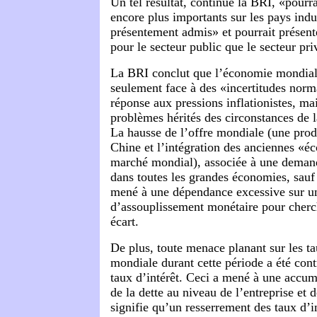
Un tel résultat, continue la
BRI
, «pourra
encore plus importants sur les pays indus
présentement admis» et pourrait présent
pour le secteur public que le secteur pri
La BRI conclut que l’économie mondiale
seulement face à des «incertitudes norm
réponse aux pressions inflationistes, mai
problèmes hérités des circonstances de l
La hausse de l’offre mondiale (une prod
Chine et l’intégration des anciennes «
marché mondial), associée à une demande
dans toutes les grandes économies, sauf
mené à une dépendance excessive sur un
d’assouplissement monétaire pour cherc
écart.
De plus, toute menace planant sur les t
mondiale durant cette période a été cont
taux d’intérêt. Ceci a mené à une accum
de la dette au niveau de l’entreprise et
signifie qu’un resserrement des taux d’i