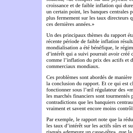
croissance et de faible inflation qui dur
un certain point, les banques centrales p
plus fermement sur les taux directeurs qu
ces dernières années.»
Un des principaux thèmes du rapport éta
récente période de faible inflation résult
mondialisation a été bénéfique, le régim
d’intérêt qui a suivi pourrait avoir créé
comme l’inflation du prix des actifs et 
commerciaux mondiaux.
Ces problèmes sont abordés de manière 
la conclusion du rapport. Et ce qui est cl
fonctionner sous l’œil régulateur des «
les marchés financiers sont tourmentés p
contradictions que les banquiers centr
vraiment et savent encore moins contrôl
Par exemple, le rapport note que la rédu
les taux d’intérêt sur les actifs sûrs et su
risqués «demeure un casse-tête», que l