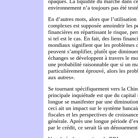
opaques. La liquidité du marché dans c
environnement n’a toujours pas été test
En d’autres mots, alors que l’utilisation
complexes est supposée amoindrir les pe
financières en répartissant le risque, pe
si tel est le cas. En fait, des liens finan
mondiaux signifient que les problèmes 
peuvent s’amplifier, plutôt que diminuer
échanges se développent à travers le mon
une probabilité raisonnable que si un ma
particulièrement éprouvé, alors les pro
aux autres».
Se tournant spécifiquement vers la Chin
principale inquiétude est que du capital
longue se manifester par une diminution 
ceci ait un impact sur le système bancair
fiscales et les perspectives de croissanc
générale. Après une longue période d’e
par le crédit, ce serait là un dénouement