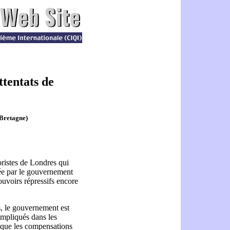
ttentats de
-Bretagne)
oristes de Londres qui
isée par le gouvernement
ouvoirs répressifs encore
s, le gouvernement est
 impliqués dans les
 que les compensations