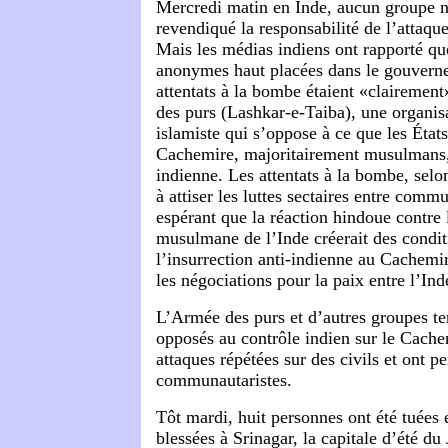
Mercredi matin en Inde, aucun groupe n
revendiqué la responsabilité de l’attaque
Mais les médias indiens ont rapporté qu
anonymes haut placées dans le gouverne
attentats à la bombe étaient «clairemen
des purs (Lashkar-e-Taiba), une organisa
islamiste qui s’oppose à ce que les Éta
Cachemire, majoritairement musulmans,
indienne.
Les attentats à la bombe, selo
à attiser les luttes sectaires entre comm
espérant que la réaction hindoue contre 
musulmane de l’Inde créerait des condit
l’insurrection anti-indienne au Cachemir
les négociations pour la paix entre l’Ind
L’Armée des purs et d’autres groupes ter
opposés au contrôle indien sur le Cach
attaques répétées sur des civils et ont pe
communautaristes.
Tôt mardi, huit personnes ont été tuées 
blessées à Srinagar, la capitale d’été d