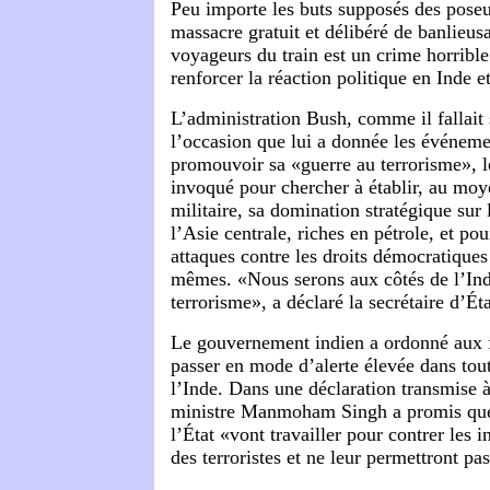
Peu importe les buts supposés des pose
massacre gratuit et délibéré de banlieusa
voyageurs du train est un crime horribl
renforcer la réaction politique en Inde e
L’administration Bush, comme il fallait s
l’occasion que lui a donnée les événe
promouvoir sa «guerre au terrorisme», le
invoqué pour chercher à établir, au moy
militaire, sa domination stratégique sur
l’Asie centrale, riches en pétrole, et po
attaques contre les droits démocratique
mêmes.
«Nous serons aux côtés de l’Ind
terrorisme», a déclaré la secrétaire d’É
Le gouvernement indien a ordonné aux f
passer en mode d’alerte élevée dans tout
l’Inde.
Dans une déclaration transmise à
ministre Manmoham Singh a promis que 
l’État «vont travailler pour contrer les 
des terroristes et ne leur permettront pas