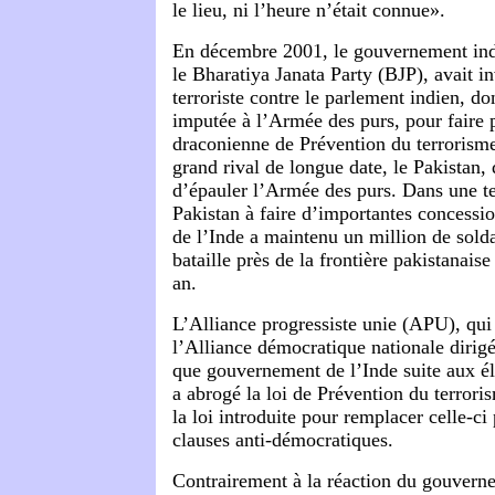
le lieu, ni l’heure n’était connue».
En décembre 2001, le gouvernement indi
le Bharatiya Janata Party (BJP), avait i
terroriste contre le parlement indien, don
imputée à l’Armée des purs, pour faire 
draconienne de Prévention du terrorism
grand rival de longue date, le Pakistan, 
d’épauler l’Armée des purs. Dans une te
Pakistan à faire d’importantes concessi
de l’Inde a maintenu un million de sold
bataille près de la frontière pakistanais
an.
L’Alliance progressiste unie (APU), qui
l’Alliance démocratique nationale dirigé
que gouvernement de l’Inde suite aux é
a abrogé la loi de Prévention du terrori
la loi introduite pour remplacer celle-ci
clauses anti-démocratiques.
Contrairement à la réaction du gouvern