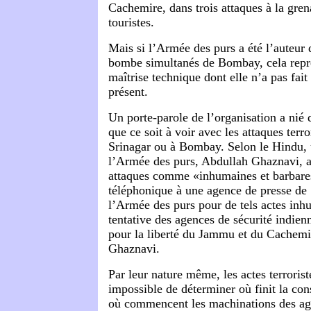
Cachemire, dans trois attaques à la gren
touristes.
Mais si l’Armée des purs a été l’auteur d
bombe simultanés de Bombay, cela repré
maîtrise technique dont elle n’a pas fai
présent.
Un porte-parole de l’organisation a nié 
que ce soit à voir avec les attaques terr
Srinagar ou à Bombay. Selon le Hindu, 
l’Armée des purs, Abdullah Ghaznavi, 
attaques comme «inhumaines et barbares
téléphonique à une agence de presse de
l’Armée des purs pour de tels actes inh
tentative des agences de sécurité indienne
pour la liberté du Jammu et du Cachemi
Ghaznavi.
Par leur nature même, les actes terroriste
impossible de déterminer où finit la cons
où commencent les machinations des ag