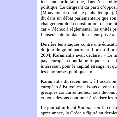
insistant sur le fait que, dans l’ensemble
politique. Le dirigeant du parti d’oppo
(Mouvement socialiste panhellénique),
dit dans un débat parlementaire que son 
changement de la constitution, déclarant 
car « l’échec à réglementer les unités p
l’absence de loi dans le secteur privé ».
Derrière les attaques contre une éducatio
du jour du grand patronat. Lorsqu’il pri
2004, Karamanlis avait declaré : « Le 
pays européen dont la politique est dest
intéressant pour le capital étranger et qui
les entreprises publiques. »
Karamanlis dit récemment, à l’occasio
européen à Bruxelles: « Nous devons ren
grecques concurrentielles, nous devons a
et nous devons continuer à réaliser les 
Le journal influent
Kathimerini
fit ce 
après année, la Grèce a figuré au derni