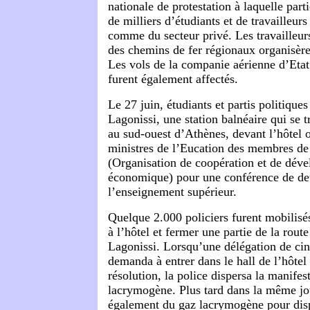
nationale de protestation à laquelle part
de milliers d’étudiants et de travailleurs
comme du secteur privé. Les travailleur
des chemins de fer régionaux organisère
Les vols de la companie aérienne d’Eta
furent également affectés.
Le 27 juin, étudiants et partis politique
Lagonissi, une station balnéaire qui se 
au sud-ouest d’Athènes, devant l’hôtel o
ministres de l’Eucation des membres d
(Organisation de coopération et de dév
économique) pour une conférence de de
l’enseignement supérieur.
Quelque 2.000 policiers furent mobilisé
à l’hôtel et fermer une partie de la rout
Lagonissi. Lorsqu’une délégation de ci
demanda à entrer dans le hall de l’hôte
résolution, la police dispersa la manifes
lacrymogène. Plus tard dans la même jour
également du gaz lacrymogène pour disp