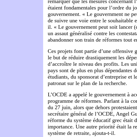
remarquer que les mesures concernant l
étaient fondamentales pour l’ordre du j
gouvernement. « Le gouvernment ne peut
de suivre une voie entre le souhaitable et
il. « Le gouvernement peut soit lancer (
un assaut généralisé contre les contestat
abandonner son train de réformes tout en
Ces projets font partie d’une offensive 
le but de réduire drastiquement les dépe
d’accroître le niveau des profits. Les uni
pays sont de plus en plus dépendantes de
étudiants, du sponsorat d’entreprise et l
patronat sur le plan de la recherche.
L’OCDE a appelé le gouvernement à acc
programme de réformes. Parlant à la c
du 27 juin, alors que dehors protestaient 
secrétaire général de l’OCDE, Angel Gur
réforme du système éducatif grec était 
importance. Une autre priorité était la r
système de retraite, ajouta-t-il.