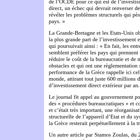
de l’OCDE pour ce qui est de l’investis
direct, un échec qui devrait renverser d
révéler les problèmes structurels qui pè
pays. »
La Grande-Bretagne et les Etats-Unis o
la plus grande part de l’investissement ex
qui poursuivait ainsi : « En fait, les ent
semblent préférer les pays qui prennent
réduire le coût de la bureaucratie et de 
obstacles et qui ont une règlementation
performance de la Grèce rappelle ici cel
monde, attirant tout juste 600 millions d
d’investissement direct extérieur par an
Le journal fit appel au gouvernement po
des « procédures bureaucratiques » et con
et c’était très important, une réorganisa
structurelle de l’appareil d’Etat et du s
la Grèce resterait perpétuellement à la t
Un autre article par Stamos Zoulas, du 28