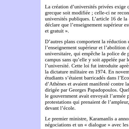
La création d’universités privées exige q
grecque soit modifiée ; celle-ci ne recon
universités publiques. L’article 16 de la
déclare que l’enseignement supérieur est
et gratuit ».
D’autres plans comportent la réduction
l’enseignement supérieur et l’abolition d
universitaire, qui empêche la police de p
campus sans qu’elle y soit appelée par l
l’université. Cette loi fut introduite ap
la dictature militaire en 1974. En nove
étudiants s’étaient barricadés dans l’Ec
d’Athènes et avaient manifesté contre la 
dirigée par Georges Papadopoulos. Quelq
le gouvernment avait envoyait l’armée p
protestations qui prenaient de l’ampleur
devant l’école.
Le premier ministre, Karamanlis a anno
négociations et un « dialogue » avec les 