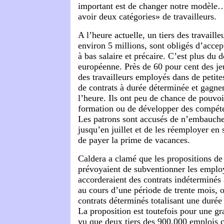
important est de changer notre modèle… 
avoir deux catégories» de travailleurs.
A l’heure actuelle, un tiers des travaille
environ 5 millions, sont obligés d’acce
à bas salaire et précaire. C’est plus du
européenne. Près de 60 pour cent des je
des travailleurs employés dans de petite
de contrats à durée déterminée et gagne
l’heure. Ils ont peu de chance de pouvoi
formation ou de développer des compét
Les patrons sont accusés de n’embaucher
jusqu’en juillet et de les réemployer en
de payer la prime de vacances.
Caldera a clamé que les propositions d
prévoyaient de subventionner les emplo
accorderaient des contrats indéterminés 
au cours d’une période de trente mois, o
contrats déterminés totalisant une durée
La proposition est toutefois pour une g
vu que deux tiers des 900.000 emplois 