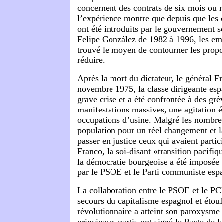
concernent des contrats de six mois ou 
l’expérience montre que depuis que les 
ont été introduits par le gouvernement so
Felipe González de 1982 à 1996, les em
trouvé le moyen de contourner les propos
réduire.
Après la mort du dictateur, le général F
novembre 1975, la classe dirigeante es
grave crise et a été confrontée à des grè
manifestations massives, une agitation é
occupations d’usine. Malgré les nombreu
population pour un réel changement et l
passer en justice ceux qui avaient parti
Franco, la soi-disant «transition pacifi
la démocratie bourgeoise a été imposée à
par le PSOE et le Parti communiste esp
La collaboration entre le PSOE et le PC
secours du capitalisme espagnol et étouf
révolutionnaire a atteint son paroxysme 
principaux partis ont signé le Pacte de