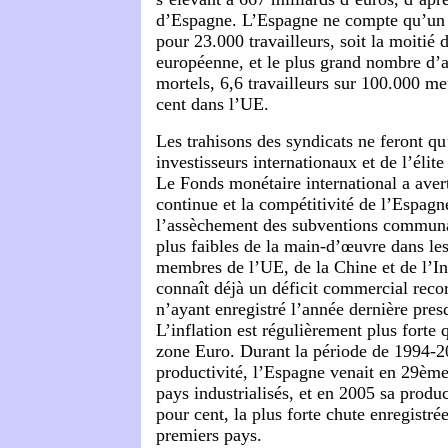
d’Espagne. L’Espagne ne compte qu’un i
pour 23.000 travailleurs, soit la moitié
européenne, et le plus grand nombre d’a
mortels, 6,6 travailleurs sur 100.000 me
cent dans l’UE.
Les trahisons des syndicats ne feront qu’
investisseurs internationaux et de l’élit
Le Fonds monétaire international a avert
continue et la compétitivité de l’Espag
l’assèchement des subventions communau
plus faibles de la main-d’œuvre dans l
membres de l’UE, de la Chine et de l’I
connaît déjà un déficit commercial recor
n’ayant enregistré l’année dernière pres
L’inflation est régulièrement plus forte
zone Euro. Durant la période de 1994-2
productivité, l’Espagne venait en 29ème
pays industrialisés, et en 2005 sa produc
pour cent, la plus forte chute enregistré
premiers pays.