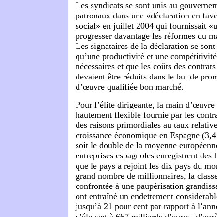
Les syndicats se sont unis au gouvernem
patronaux dans une «déclaration en fav
social» en juillet 2004 qui fournissait «u
progresser davantage les réformes du m
Les signataires de la déclaration se sont
qu’une productivité et une compétitivité
nécessaires et que les coûts des contrat
devaient être réduits dans le but de pr
d’œuvre qualifiée bon marché.
Pour l’élite dirigeante, la main d’œuvr
hautement flexible fournie par les contr
des raisons primordiales au taux relativ
croissance économique en Espagne (3,4
soit le double de la moyenne européenne
entreprises espagnoles enregistrent des 
que le pays a rejoint les dix pays du mo
grand nombre de millionnaires, la classe
confrontée à une paupérisation grandissa
ont entraîné un endettement considérabl
jusqu’à 21 pour cent par rapport à l’ann
s’élevant à 667 milliards d’euros, d’apr