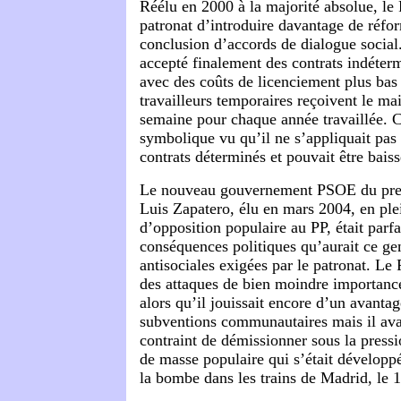
Réélu en 2000 à la majorité absolue, le 
patronat d’introduire davantage de réfor
conclusion d’accords de dialogue social
accepté finalement des contrats indéterm
avec des coûts de licenciement plus bas 
travailleurs temporaires reçoivent le m
semaine pour chaque année travaillée. C
symbolique vu qu’il ne s’appliquait pas
contrats déterminés et pouvait être baiss
Le nouveau gouvernement PSOE du prem
Luis Zapatero, élu en mars 2004, en pl
d’opposition populaire au PP, était parf
conséquences politiques qu’aurait ce ge
antisociales exigées par le patronat. Le 
des attaques de bien moindre importanc
alors qu’il jouissait encore d’un avanta
subventions communautaires mais il ava
contraint de démissionner sous la pres
de masse populaire qui s’était développé 
la bombe dans les trains de Madrid, le 