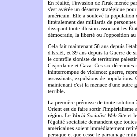
En réalité, l'invasion de l'Irak menée pa
s'est avérée un désastre stratégique pour
américain. Elle a soulevé la population d
littéralement des milliards de personnes
dissipant toute illusion associant les Éta
démocratie, la liberté ou l'opposition au
Cela fait maintenant 58 ans depuis l'étab
d'Israël, et 39 ans depuis la Guerre de s
le contrôle sioniste de territoires palest
Cisjordanie et Gaza. Ces six décennies 
ininterrompue de violence: guerre, répre
assassinats, expulsions de populations. 
maintenant c'est la menace d'une autre 
terrible.
La première prémisse de toute solution 
Orient est de faire sortir l'impérialisme
région. Le
World Socialist Web Site
et le
l'égalité socialiste demandent que toutes
américaines soient immédiatement retiré
persique et que cesse le parrainage milit