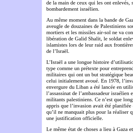
de la main de ceux qui les ont enlevés, 
bombardement israélien.
Au même moment dans la bande de Gaza
aveugle de douzaines de Palestiniens so
mortiers et les missiles air-sol ne va con
libération de Galid Shalit, le soldat enle
islamistes lors de leur raid aux frontièr
de l’Israël.
L’Israël a une longue histoire d’utilisa
type comme un prétexte pour entreprend
militaires qui ont un but stratégique be
celui initialement avoué. En 1978, l’in
envergure du Liban a été lancée en utilis
l’assassinat de l’ambassadeur israélien 
militants palestiniens. Ce n’est que lon
appris que l’invasion avait été planifiée
qu’il ne manquait plus pour la réaliser q
une justification officielle.
Le même état de choses a lieu à Gaza e