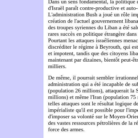
Dans un sens fondamental, la politique 
d'Israël paraît contre-productive et auto-
L'administration Bush a joué un rôle im
création de l'actuel gouvernement libanais
des troupes syriennes du Liban a été sa
rares succès en politique étrangère dan
Pourtant les attaques israéliennes menac
discréditer le régime à Beyrouth, qui est
et impotent, tandis que des citoyens liba
maintenant par dizaines, bientôt peut-êtr
milliers.
De même, il pourrait sembler irrationne
administration qui a été incapable de su
(population 26 millions), attaquerait la 
millions) et même l'Iran (population 75 
telles attaques sont le résultat logique d
impérialiste qu'il est possible pour l'im
d'imposer sa volonté sur le Moyen-Orien
des vastes ressources pétrolières de la r
force des armes.