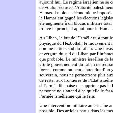
aujourd’hui. Le régime israélien ne se c
de vouloir écraser l’Autorité palestinien
Hamas. Le blocus économique imposé en
le Hamas eut gagné les élections législat
été augmenté à un blocus militaire total
trouve le principal appui pour le Hamas
Au Liban, le but de l’Israël est, à tout l
physique du Hezbollah, le mouvement is
domine le tiers sud du Liban. Une inva
envergure du sud du Liban par l’infanter
que probable. Le ministre israélien de l
«Si le gouvernement du Liban ne réussit
forces, comme on peut s’attendre d’un
souverain, nous ne permettrons plus au
de rester aux frontières de l’État israél
si l’armée libanaise ne supprime pas le 
personne ne s’attend à ce qu’elle le fass
l’armée israélienne qui le fera.
Une intervention militaire américaine au
possible. Des articles parus dans les mé