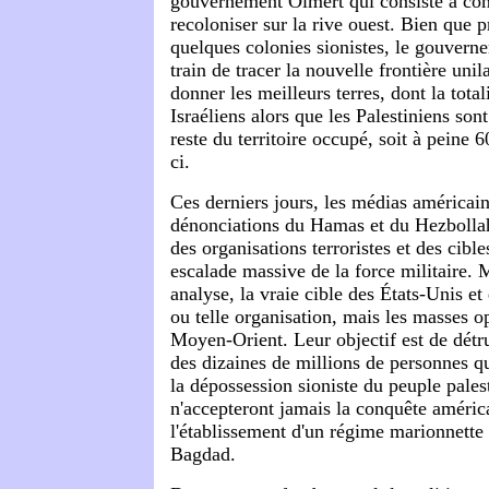
gouvernement Olmert qui consiste à cons
recoloniser sur la rive ouest. Bien que
quelques colonies sionistes, le gouvern
train de tracer la nouvelle frontière uni
donner les meilleurs terres, dont la tota
Israéliens alors que les Palestiniens son
reste du territoire occupé, soit à peine 6
ci.
Ces derniers jours, les médias américain
dénonciations du Hamas et du Hezbolla
des organisations terroristes et des cibl
escalade massive de la force militaire. 
analyse, la vraie cible des États-Unis et d
ou telle organisation, mais les masses o
Moyen-Orient. Leur objectif est de détru
des dizaines de millions de personnes qu
la dépossession sioniste du peuple palest
n'accepteront jamais la conquête américa
l'établissement d'un régime marionnette
Bagdad.