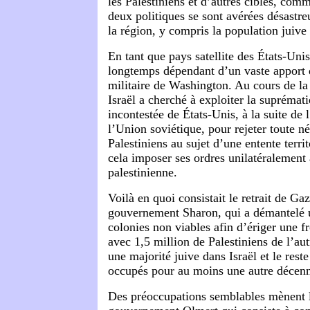
les Palestiniens et d’autres cibles, com
deux politiques se sont avérées désastre
la région, y compris la population juive 
En tant que pays satellite des États-Unis
longtemps dépendant d’un vaste apport
militaire de Washington. Au cours de la
Israël a cherché à exploiter la suprémati
incontestée de États-Unis, à la suite de
l’Union soviétique, pour rejeter toute n
Palestiniens au sujet d’une entente territ
cela imposer ses ordres unilatéralement 
palestinienne.
Voilà en quoi consistait le retrait de Gaz
gouvernement Sharon, qui a démantelé 
colonies non viables afin d’ériger une fr
avec 1,5 million de Palestiniens de l’aut
une majorité juive dans Israël et le reste
occupés pour au moins une autre décenn
Des préoccupations semblables mènent l