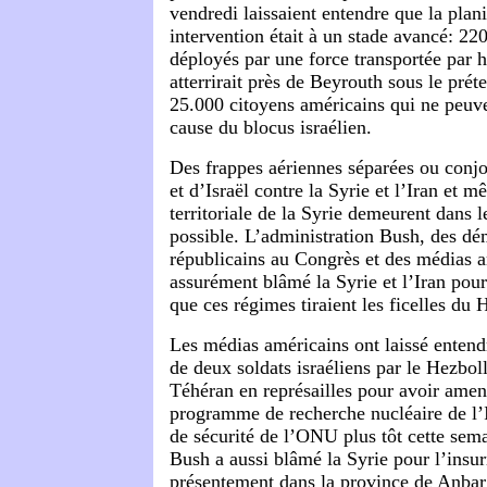
vendredi laissaient entendre que la plani
intervention était à un stade avancé: 22
déployés par une force transportée par h
atterrirait près de Beyrouth sous le prét
25.000 citoyens américains qui ne peuve
cause du blocus israélien.
Des frappes aériennes séparées ou conjo
et d’Israël contre la Syrie et l’Iran et 
territoriale de la Syrie demeurent dans 
possible. L’administration Bush, des dé
républicains au Congrès et des médias a
assurément blâmé la Syrie et l’Iran pour 
que ces régimes tiraient les ficelles du 
Les médias américains ont laissé enten
de deux soldats israéliens par le Hezbol
Téhéran en représailles pour avoir amen
programme de recherche nucléaire de l’I
de sécurité de l’ONU plus tôt cette sem
Bush a aussi blâmé la Syrie pour l’insur
présentement dans la province de Anbar 