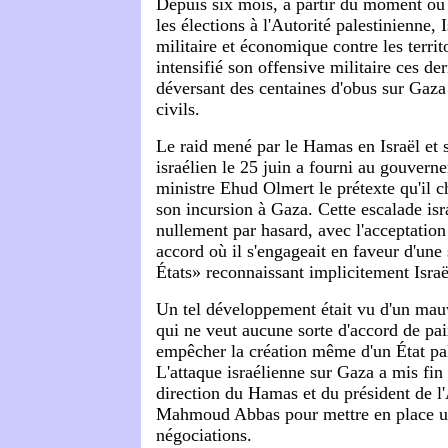
Depuis six mois, à partir du moment où
les élections à l'Autorité palestinienne,
militaire et économique contre les territ
intensifié son offensive militaire ces de
déversant des centaines d'obus sur Gaza
civils.
Le raid mené par le Hamas en Israël et s
israélien le 25 juin a fourni au gouver
ministre Ehud Olmert le prétexte qu'il c
son incursion à Gaza. Cette escalade isr
nullement par hasard, avec l'acceptatio
accord où il s'engageait en faveur d'une
États» reconnaissant implicitement Israë
Un tel développement était vu d'un mauva
qui ne veut aucune sorte d'accord de pai
empêcher la création même d'un État pal
L'attaque israélienne sur Gaza a mis fin 
direction du Hamas et du président de l'
Mahmoud Abbas pour mettre en place u
négociations.