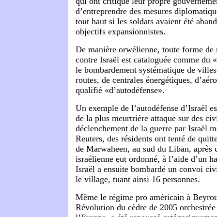
qui ont critiqué leur propre gouverneme
d’entreprendre des mesures diplomatiqu
tout haut si les soldats avaient été aba
objectifs expansionnistes.
De manière orwélienne, toute forme de 
contre Israël est cataloguée comme du «
le bombardement systématique de villes,
routes, de centrales énergétiques, d’aéro
qualifié «d’autodéfense».
Un exemple de l’autodéfense d’Israël es
de la plus meurtrière attaque sur des civi
déclenchement de la guerre par Israël m
Reuters, des résidents ont tenté de quitte
de Marwaheen, au sud du Liban, après 
israélienne eut ordonné, à l’aide d’un ha
Israël a ensuite bombardé un convoi civil
le village, tuant ainsi 16 personnes.
Même le régime pro américain à Beyrout
Révolution du cèdre de 2005 orchestrée 