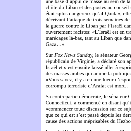
une base d’appui de masse au sein de la
chiite du Liban et des postes au conseil 
était «plus dangereux qu’al-Qaïda», elle
décrivant l’attaque de trois semaines de
la guerre contre le Liban par l’Israël da
ouvertement racistes: «L’Israël est en tr
marécages là-bas, tant au Liban que dan
Gaza…»
Sur
Fox News Sunday,
le sénateur Geor
républicain de Virginie, a déclaré son a
Israël et s’est ensuite laissé aller à expr
des masses arabes qui anime la politiqu
«Vous savez, il y a eu une lueur d’espoir
corrompu terroriste d’Arafat est mort…
Sa contrepartie démocrate, le sénateur 
Connecticut, a commencé en disant qu’il
«commencer toute discussion sur ce suje
que ce qui est s’est passé depuis les dern
cause des actions méprisables du Hezb