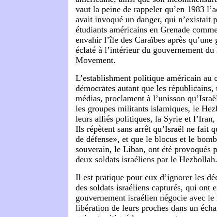
vaut la peine de rappeler qu’en 1983 l’
avait invoqué un danger, qui n’existait 
étudiants américains en Grenade comme
envahir l’île des Caraïbes après qu’une 
éclaté à l’intérieur du gouvernement d
Movement.
L’establishment politique américain au 
démocrates autant que les républicains,
médias, proclament à l’unisson qu’Israël
les groupes militants islamiques, le Hez
leurs alliés politiques, la Syrie et l’Iran
Ils répètent sans arrêt qu’Israël ne fait 
de défense», et que le blocus et le bo
souverain, le Liban, ont été provoqués 
deux soldats israéliens par le Hezbollah
Il est pratique pour eux d’ignorer les dé
des soldats israéliens capturés, qui ont 
gouvernement israélien négocie avec le
libération de leurs proches dans un écha