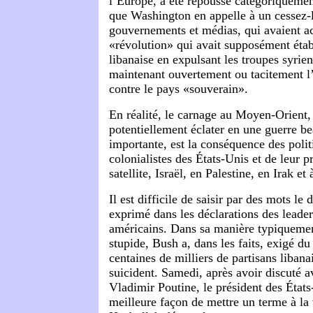
l’Europe, a été repoussé catégoriquemen
que Washington en appelle à un cessez
gouvernements et médias, qui avaient a
«révolution» qui avait supposément étab
libanaise en expulsant les troupes syrie
maintenant ouvertement ou tacitement l’
contre le pays «souverain».
En réalité, le carnage au Moyen-Orient, 
potentiellement éclater en une guerre b
importante, est la conséquence des polit
colonialistes des États-Unis et de leur p
satellite, Israël, en Palestine, en Irak et 
Il est difficile de saisir par des mots le
exprimé dans les déclarations des leaders
américains. Dans sa manière typiquemen
stupide, Bush a, dans les faits, exigé du
centaines de milliers de partisans libanai
suicident. Samedi, après avoir discuté a
Vladimir Poutine, le président des États
meilleure façon de mettre un terme à la 