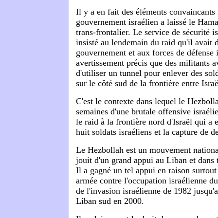
Il y a en fait des éléments convaincants
gouvernement israélien a laissé le Hama
trans-frontalier. Le service de sécurité i
insisté au lendemain du raid qu'il avait
gouvernement et aux forces de défense i
avertissement précis que des militants av
d'utiliser un tunnel pour enlever des so
sur le côté sud de la frontière entre Isra
C'est le contexte dans lequel le Hezboll
semaines d'une brutale offensive israél
le raid à la frontière nord d'Israël qui a
huit soldats israéliens et la capture de d
Le Hezbollah est un mouvement national
jouit d'un grand appui au Liban et dans 
Il a gagné un tel appui en raison surtout
armée contre l'occupation israélienne du
de l'invasion israélienne de 1982 jusqu'au
Liban sud en 2000.