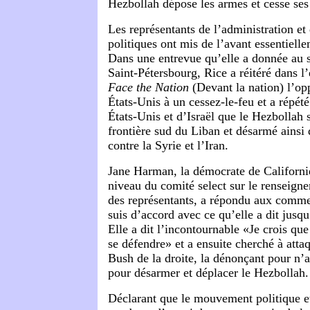
Hezbollah dépose les armes et cesse ses
Les représentants de l’administration et
politiques ont mis de l’avant essentiell
Dans une entrevue qu’elle a donnée au
Saint-Pétersbourg, Rice a réitéré dans 
Face the Nation
(Devant la nation) l’op
États-Unis à un cessez-le-feu et a répét
États-Unis et d’Israël que le Hezbollah s
frontière sud du Liban et désarmé ainsi
contre la Syrie et l’Iran.
Jane Harman, la démocrate de Californ
niveau du comité select sur le renseig
des représentants, a répondu aux comme
suis d’accord avec ce qu’elle a dit jusq
Elle a dit l’incontournable «Je crois que 
se défendre» et a ensuite cherché à atta
Bush de la droite, la dénonçant pour n’a
pour désarmer et déplacer le Hezbollah.
Déclarant que le mouvement politique et