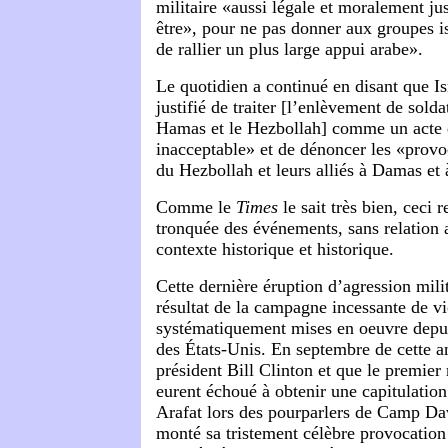
militaire «aussi légale et moralement jus
être», pour ne pas donner aux groupes i
de rallier un plus large appui arabe».
Le quotidien a continué en disant que Is
justifié de traiter [l’enlèvement de soldat
Hamas et le Hezbollah] comme un acte 
inacceptable» et de dénoncer les «prov
du Hezbollah et leurs alliés à Damas et
Comme le
Times
le sait très bien, ceci 
tronquée des événements, sans relation a
contexte historique et historique.
Cette dernière éruption d’agression milita
résultat de la campagne incessante de vi
systématiquement mises en oeuvre depu
des États-Unis. En septembre de cette an
président Bill Clinton et que le premie
eurent échoué à obtenir une capitulation
Arafat lors des pourparlers de Camp Da
monté sa tristement célèbre provocatio