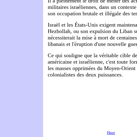
Il a pleinement le droit de mener des ac
militaires israéliennes, dans un contexte
son occupation brutale et illégale des ter
Israël et les États-Unis exigent maintena
Hezbollah, ou son expulsion du Liban su
nécessiterait la mise à mort de centaines
libanais et l'éruption d'une nouvelle gue
Ce qui souligne que la véritable cible de
américaine et israélienne, c'est toute fo
les masses opprimées du Moyen-Orient 
colonialistes des deux puissances.
Haut