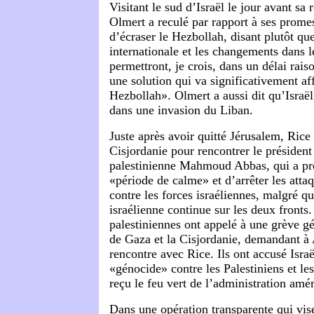
Visitant le sud d’Israël le jour avant sa
Olmert a reculé par rapport à ses prome
d’écraser le Hezbollah, disant plutôt qu
internationale et les changements dans 
permettront, je crois, dans un délai rais
une solution qui va significativement affa
Hezbollah». Olmert a aussi dit qu’Israël
dans une invasion du Liban.
Juste après avoir quitté Jérusalem, Rice 
Cisjordanie pour rencontrer le président
palestinienne Mahmoud Abbas, qui a pr
«période de calme» et d’arrêter les atta
contre les forces israéliennes, malgré qu
israélienne continue sur les deux fronts.
palestiniennes ont appelé à une grève g
de Gaza et la Cisjordanie, demandant à 
rencontre avec Rice. Ils ont accusé Isra
«génocide» contre les Palestiniens et le
reçu le feu vert de l’administration amér
Dans une opération transparente qui vis