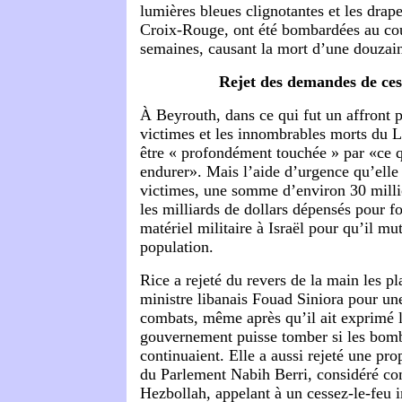
lumières bleues clignotantes et les drap
Croix-Rouge, ont été bombardées au cou
semaines, causant la mort d’une douzain
Rejet des demandes de ces
À Beyrouth, dans ce qui fut un affront p
victimes et les innombrables morts du L
être « profondément touchée » par «ce q
endurer». Mais l’aide d’urgence qu’elle
victimes, une somme d’environ 30 millio
les milliards de dollars dépensés pour fo
matériel militaire à Israël pour qu’il muti
population.
Rice a rejeté du revers de la main les p
ministre libanais Fouad Siniora pour un
combats, même après qu’il ait exprimé l
gouvernement puisse tomber si les bo
continuaient. Elle a aussi rejeté une pro
du Parlement Nabih Berri, considéré co
Hezbollah, appelant à un cessez-le-feu 