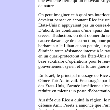
une évidente fierté qu’un nouveau Moyen
de naître.
On peut imaginer ce à quoi ses interlocu
devaient penser en écoutant Rice insister
États-Unis n’appuyaient pas un cessez-l
D’abord, les conditions d’une «paix dur
créées. Traduction: on doit donner du te
causer davantage de destruction, pour p
barbare sur le Liban et son peuple, jusq
éliminée toute résistance interne à la t
en un quasi-protectorat des États-Unis et
base auxiliaire d’opérations pour le re
gouvernement syrien et la future guerre 
En Israël, le principal message de Ric
Olmert fut: Au travail. Encouragée par l
des États-Unis, l’armée israélienne s’est
réduire en miettes un poste d’observat
Aussitôt que Rice a quitté la région, le m
défense Amir Peretz a annoncé que l’ar