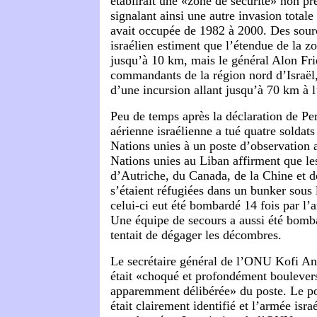
établirait une «zone de sécurité» non pr
signalant ainsi une autre invasion totale
avait occupée de 1982 à 2000. Des sou
israélien estiment que l’étendue de la zo
jusqu’à 10 km, mais le général Alon Fr
commandants de la région nord d’Israël, 
d’une incursion allant jusqu’à 70 km à l
Peu de temps après la déclaration de Pe
aérienne israélienne a tué quatre soldats
Nations unies à un poste d’observation 
Nations unies au Liban affirment que le
d’Autriche, du Canada, de la Chine et d
s’étaient réfugiées dans un bunker sous 
celui-ci eut été bombardé 14 fois par l’ar
Une équipe de secours a aussi été bomba
tentait de dégager les décombres.
Le secrétaire général de l’ONU Kofi An
était «choqué et profondément boulevers
apparemment délibérée» du poste. Le po
était clairement identifié et l’armée isra