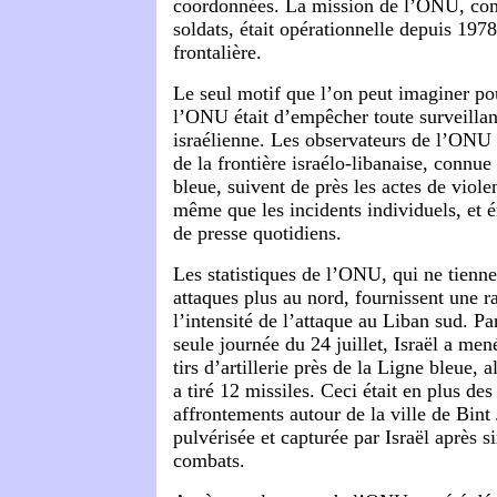
coordonnées. La mission de l’ONU, co
soldats, était opérationnelle depuis 197
frontalière.
Le seul motif que l’on peut imaginer pou
l’ONU était d’empêcher toute surveillan
israélienne. Les observateurs de l’ONU 
de la frontière israélo-libanaise, connu
bleue, suivent de près les actes de viol
même que les incidents individuels, et é
de presse quotidiens.
Les statistiques de l’ONU, qui ne tienn
attaques plus au nord, fournissent une r
l’intensité de l’attaque au Liban sud. P
seule journée du 24 juillet, Israël a men
tirs d’artillerie près de la Ligne bleue, 
a tiré 12 missiles. Ceci était en plus d
affrontements autour de la ville de Bint 
pulvérisée et capturée par Israël après s
combats.