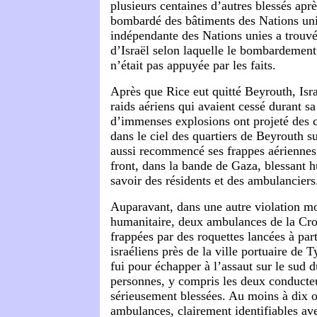
plusieurs centaines d’autres blessés aprè
bombardé des bâtiments des Nations un
indépendante des Nations unies a trouvé
d’Israël selon laquelle le bombardement 
n’était pas appuyée par les faits.
Après que Rice eut quitté Beyrouth, Is
raids aériens qui avaient cessé durant sa
d’immenses explosions ont projeté des 
dans le ciel des quartiers de Beyrouth su
aussi recommencé ses frappes aériennes
front, dans la bande de Gaza, blessant hu
savoir des résidents et des ambulanciers
Auparavant, dans une autre violation mo
humanitaire, deux ambulances de la Cro
frappées par des roquettes lancées à part
israéliens près de la ville portuaire de T
fui pour échapper à l’assaut sur le sud 
personnes, y compris les deux conducteu
sérieusement blessées. Au moins à dix o
ambulances, clairement identifiables ave