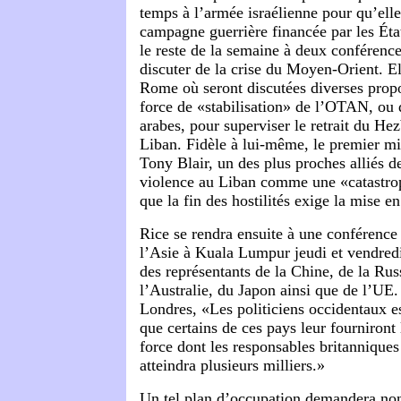
temps à l’armée israélienne pour qu’elle
campagne guerrière financée par les Éta
le reste de la semaine à deux conférence
discuter de la crise du Moyen-Orient. El
Rome où seront discutées diverses prop
force de «stabilisation» de l’OTAN, ou 
arabes, pour superviser le retrait du He
Liban. Fidèle à lui-même, le premier mi
Tony Blair, un des plus proches alliés de
violence au Liban comme une «catastrop
que la fin des hostilités exige la mise en
Rice se rendra ensuite à une conférenc
l’Asie à Kuala Lumpur jeudi et vendredi
des représentants de la Chine, de la Russ
l’Australie, du Japon ainsi que de l’UE
Londres, «Les politiciens occidentaux e
que certains de ces pays leur fourniron
force dont les responsables britanniques
atteindra plusieurs milliers.»
Un tel plan d’occupation demandera no