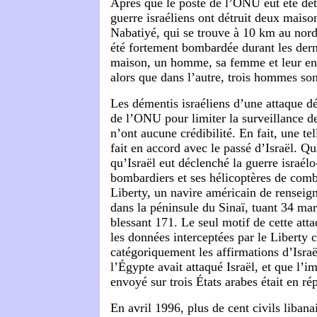
Après que le poste de l’ONU eut été dét
guerre israéliens ont détruit deux maiso
Nabatiyé, qui se trouve à 10 km au nord 
été fortement bombardée durant les dern
maison, un homme, sa femme et leur enf
alors que dans l’autre, trois hommes son
Les démentis israéliens d’une attaque dé
de l’ONU pour limiter la surveillance de
n’ont aucune crédibilité. En fait, une tel
fait en accord avec le passé d’Israël. Qu
qu’Israël eut déclenché la guerre israél
bombardiers et ses hélicoptères de com
Liberty, un navire américain de renseig
dans la péninsule du Sinaï, tuant 34 mar
blessant 171. Le seul motif de cette atta
les données interceptées par le Liberty 
catégoriquement les affirmations d’Israë
l’Égypte avait attaqué Israël, et que l’i
envoyé sur trois États arabes était en rép
En avril 1996, plus de cent civils libanai