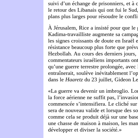
suivi d’un échange de prisonniers, et à 
le retour des Libanais qui ont fui le Sud
plans plus larges pour résoudre le confli
À Jérusalem, Rice a insisté pour que l
Kadima-travailliste augmente sa campa
les signes croissants de doute en Israël e
résistance beaucoup plus forte que prév
Hezbollah. Au cours des derniers jours, 
commentateurs israéliens importants ont
qu’une guerre terrestre prolongée, avec 
entraînerait, soulève inévitablement l’o
dans le
Haaretz
du 23 juillet, Gideon Lev
«La guerre va devenir un imbroglio. Lor
la force aérienne ne suffit pas, l’invasio
commencée s’intensifiera. Le cliché sur 
sera de nouveau valide et lorsque des so
comme cela se produit déjà sur une bas
une chasse de maison à maison, les mani
développer et diviser la société.»