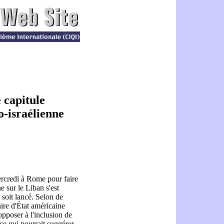
 capitule
o-israélienne
ercredi à Rome pour faire
ne sur le Liban s'est
 soit lancé. Selon de
ire d'État américaine
opposer à l'inclusion de
ce qui pourrait suggérer