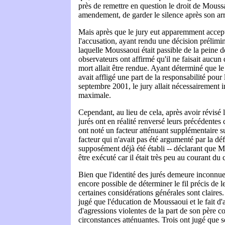
près de remettre en question le droit de Mouss
amendement, de garder le silence après son arr
Mais après que le jury eut apparemment accep
l'accusation, ayant rendu une décision prélimin
laquelle Moussaoui était passible de la peine d
observateurs ont affirmé qu'il ne faisait aucun
mort allait être rendue. Ayant déterminé que l
avait affligé une part de la responsabilité pour
septembre 2001, le jury allait nécessairement 
maximale.
Cependant, au lieu de cela, après avoir révisé 
jurés ont en réalité renversé leurs précédentes 
ont noté un facteur atténuant supplémentaire su
facteur qui n'avait pas été argumenté par la déf
supposément déjà été établi -- déclarant que 
être exécuté car il était très peu au courant d
Bien que l'identité des jurés demeure inconnue 
encore possible de déterminer le fil précis de 
certaines considérations générales sont claires
jugé que l'éducation de Moussaoui et le fait d'a
d'agressions violentes de la part de son père co
circonstances atténuantes. Trois ont jugé que 