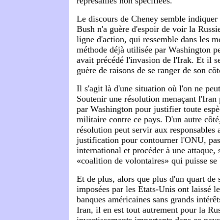
représailles non spécifiées.
Le discours de Cheney semble indiquer 
Bush n'a guère d'espoir de voir la Russie
ligne d'action, qui ressemble dans les mo
méthode déjà utilisée par Washington pe
avait précédé l'invasion de l'Irak. Et i
guère de raisons de se ranger de son côt
Il s'agit là d'une situation où l'on ne peu
Soutenir une résolution menaçant l'Iran p
par Washington pour justifier toute espè
militaire contre ce pays. D'un autre côté
résolution peut servir aux responsables
justification pour contourner l'ONU, pass
international et procéder à une attaque,
«coalition de volontaires» qui puisse se 
Et de plus, alors que plus d'un quart de 
imposées par les Etats-Unis ont laissé le
banques américaines sans grands intérê
Iran, il en est tout autrement pour la Ru
investissements importants dans ce pays 