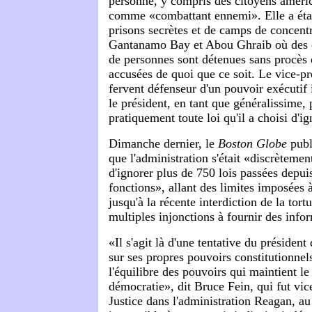
personne, y compris des citoyens améric
comme «combattant ennemi». Elle a étab
prisons secrètes et de camps de concen
Gantanamo Bay et Abou Ghraib où des d
de personnes sont détenues sans procès
accusées de quoi que ce soit. Le vice-pré
fervent défenseur d'un pouvoir exécutif 
le président, en tant que généralissime, 
pratiquement toute loi qu'il a choisi d'ig
Dimanche dernier, le
Boston Globe
publ
que l'administration s'était «discrètemen
d'ignorer plus de 750 lois passées depuis
fonctions», allant des limites imposées à
jusqu'à la récente interdiction de la tort
multiples injonctions à fournir des info
«Il s'agit là d'une tentative du président
sur ses propres pouvoirs constitutionnel
l'équilibre des pouvoirs qui maintient le
démocratie», dit Bruce Fein, qui fut vic
Justice dans l'administration Reagan, a