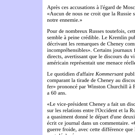
Après ces accusations à l'égard de Mos
«Aucun de nous ne croit que la Russie s
notre ennemie.»
Pour de nombreux Russes toutefois, cett
semble à peine crédible. Le Kremlin pub
décrivant les remarques de Cheney comm
incompréhensibles». Certains journaux 
directs, avertissant que le discours du v
américain représentait une menace réell
Le quotidien d'affaire
Kommersant
publi
comparant la tirade de Cheney au discou
fer» prononcé par Winston Churchill à F
a 60 ans.
«Le vice-président Cheney a fait un di
sur les relations entre l'Occident et la R
a quasiment donné le départ d'une deux
écrit ce journal dans un commentaire. «
guerre froide, avec cette différence que 