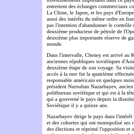
entretient des échanges commerciaux con
La Chine, le Japon, et les pays d'Europ
aussi des intérêts du même ordre en Iran
pas l'intention d'abandonner le contrôle 
deuxième producteur de pétrole de l'Ope
deuxième plus importante réserve de gaz
monde.
Dans l'intervalle, Cheney est arrivé au 
anciennes républiques soviétiques d'Asie
deuxième étape de son voyage. Sa visit
accès à la mer fut la quatrième effectué
responsable américain en quelques mois
président Nursultan Nazarbayev, ancie
politbureau soviétique et qui est à la tê
qui a gouverné le pays depuis la dissolu
Soviétique il y a quinze ans.
Nazarbayev dirige le pays dans l'intérêt
et des cohortes qui ont monopolisé ses ri
des élections et réprimé l'opposition et o