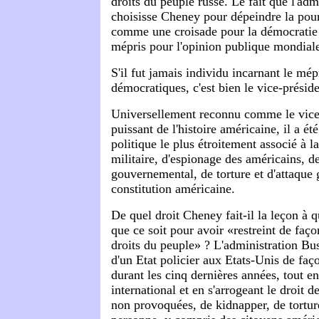
droits du peuple russe. Le fait que l'ad
choisisse Cheney pour dépeindre la pour
comme une croisade pour la démocratie
mépris pour l'opinion publique mondial
S'il fut jamais individu incarnant le mép
démocratiques, c'est bien le vice-présid
Universellement reconnu comme le vice-
puissant de l'histoire américaine, il a ét
politique le plus étroitement associé à l
militaire, d'espionage des américains, de
gouvernemental, de torture et d'attaque 
constitution américaine.
De quel droit Cheney fait-il la leçon à
que ce soit pour avoir «restreint de faço
droits du peuple» ? L'administration Bus
d'un Etat policier aux Etats-Unis de fa
durant les cinq dernières années, tout en
international et en s'arrogeant le droit d
non provoquées, de kidnapper, de torture