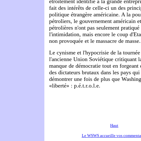
étroitement identifié à la grande entrepri
fait des intérêts de celle-ci un des princ
politique étrangère américaine. A la pour
pétroliers, le gouvernement américain et
pétrolières n'ont pas seulement pratiqué
l'intimidation, mais encore le coup d'Etat
non provoquée et le massacre de masse.
Le cynisme et l'hypocrisie de la tourné
l'ancienne Union Soviétique critiquant 
manque de démocratie tout en forgeant d
des dictateurs brutaux dans les pays qui 
démontrer une fois de plus que Washingt
«liberté» : p.é.t.r.o.l.e.
Haut
Le WSWS accueille vos commenta