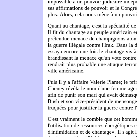
impossible à un pouvoir judicaire indép
ses affirmations de pouvoir et le Congrè
plus. Alors, cela nous mène à un pouvoir
Quant au chantage, c'est la spécialité d
Il fit du chantage au peuple américain e
prétendue menace de champignons atomi
la guerre illégale contre l'Irak. Dans la d
essaya encore une fois le chantage vis-à-
brandissant la menace qu'un vote contre 
rendrait plus probable une attaque terro
ville américaine.
Puis il y a l'affaire Valerie Plame; le pr
Cheney révéla le nom d'une femme agen
afin de punir son mari qui avait démasqué
Bush et son vice-président de mensonges
truquées pour justifier la guerre contre l
C'est vraiment le comble que cet hom
l'utilisation de ressources énergétique
d'intimidation et de chantage». Il s'agit