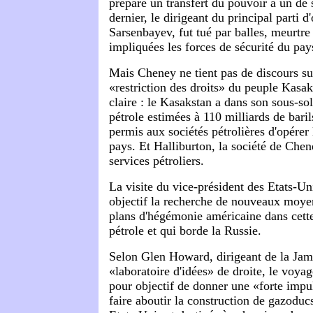
prépare un transfert du pouvoir à un de 
dernier, le dirigeant du principal parti 
Sarsenbayev, fut tué par balles, meurtre
impliquées les forces de sécurité du pay
Mais Cheney ne tient pas de discours sur
«restriction des droits» du peuple Kasak
claire : le Kasakstan a dans son sous-so
pétrole estimées à 110 milliards de bari
permis aux sociétés pétrolières d'opérer
pays. Et Halliburton, la société de Chen
services pétroliers.
La visite du vice-président des Etats-Un
objectif la recherche de nouveaux moyen
plans d'hégémonie américaine dans cette
pétrole et qui borde la Russie.
Selon Glen Howard, dirigeant de la Ja
«laboratoire d'idées» de droite, le voya
pour objectif de donner une «forte impu
faire aboutir la construction de gazoducs