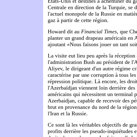
Etats-Unis et destinés à acheminer du g
Centrale en direction de la Turquie, se d
l'actuel monopole de la Russie en matièr
gaz à partir de cette région.
Howard dit au
Financial Times
, que Che
planter un grand drapeau américain en 
ajoutant «Nous faisons jouer un tant so
La visite eut lieu peu après la réceptio
l'administration Bush au président de l'
Aliyev, le dirigeant d'un autre régime cr
caractérise par une corruption à tous les
répression politique. Là encore, les droi
l'Azerbaïdjan viennent loin derrière des 
américains qui nécessitent un terminal p
Azerbaidjan, capable de recevoir des pét
brut en provenance du nord de la région
l'Iran et la Russie.
Ce sont là les véritables objectifs de gr
profits derrière les pseudo-inquiétudes 