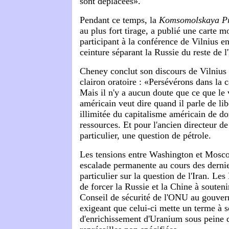
sont déplacées».
Pendant ce temps, la
Komsomolskaya P
au plus fort tirage, a publié une carte m
participant à la conférence de Vilnius e
ceinture séparant la Russie du reste de l
Cheney conclut son discours de Vilnius
clairon oratoire : «Persévérons dans la c
Mais il n'y a aucun doute que ce que le 
américain veut dire quand il parle de libe
illimitée du capitalisme américain de d
ressources. Et pour l'ancien directeur de
particulier, une question de pétrole.
Les tensions entre Washington et Mosc
escalade permanente au cours des derni
particulier sur la question de l'Iran. Le
de forcer la Russie et la Chine à souten
Conseil de sécurité de l'ONU au gouver
exigeant que celui-ci mette un terme à
d'enrichissement d'Uranium sous peine d